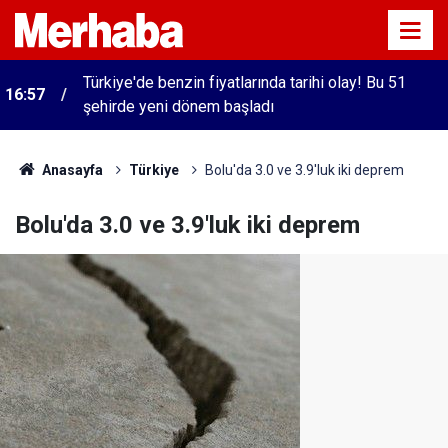
Türkiye'de benzin fiyatlarında tarihi olay! Bu 51
16:57
şehirde yeni dönem başladı
Anasayfa
Türkiye
Bolu'da 3.0 ve 3.9'luk iki deprem
Bolu'da 3.0 ve 3.9'luk iki deprem