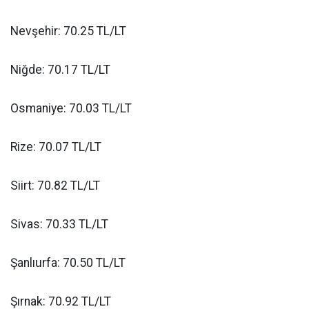
Nevşehir: 70.25 TL/LT
Niğde: 70.17 TL/LT
Osmaniye: 70.03 TL/LT
Rize: 70.07 TL/LT
Siirt: 70.82 TL/LT
Sivas: 70.33 TL/LT
Şanlıurfa: 70.50 TL/LT
Şırnak: 70.92 TL/LT