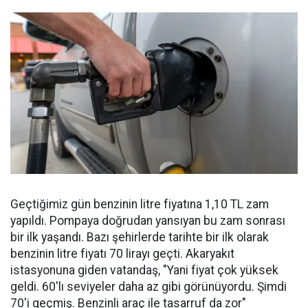
Geçtiğimiz gün benzinin litre fiyatına 1,10 TL zam
yapıldı. Pompaya doğrudan yansıyan bu zam sonrası
bir ilk yaşandı. Bazı şehirlerde tarihte bir ilk olarak
benzinin litre fiyatı 70 lirayı geçti. Akaryakıt
istasyonuna giden vatandaş, "Yani fiyat çok yüksek
geldi. 60'lı seviyeler daha az gibi görünüyordu. Şimdi
70'i geçmiş. Benzinli araç ile tasarruf da zor"