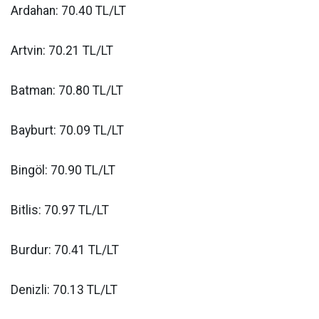
Ardahan: 70.40 TL/LT
Artvin: 70.21 TL/LT
Batman: 70.80 TL/LT
Bayburt: 70.09 TL/LT
Bingöl: 70.90 TL/LT
Bitlis: 70.97 TL/LT
Burdur: 70.41 TL/LT
Denizli: 70.13 TL/LT