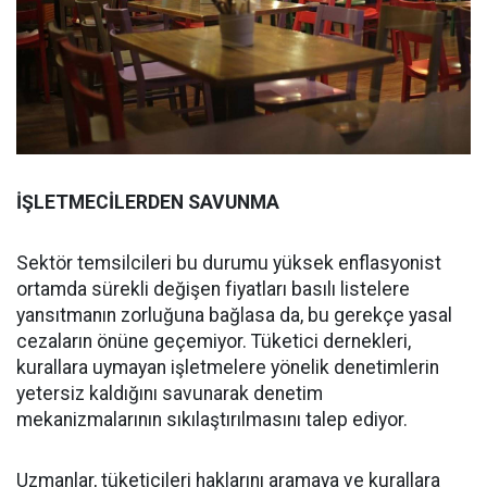
İŞLETMECİLERDEN SAVUNMA
Sektör temsilcileri bu durumu yüksek enflasyonist
ortamda sürekli değişen fiyatları basılı listelere
yansıtmanın zorluğuna bağlasa da, bu gerekçe yasal
cezaların önüne geçemiyor. Tüketici dernekleri,
kurallara uymayan işletmelere yönelik denetimlerin
yetersiz kaldığını savunarak denetim
mekanizmalarının sıkılaştırılmasını talep ediyor.
Uzmanlar, tüketicileri haklarını aramaya ve kurallara