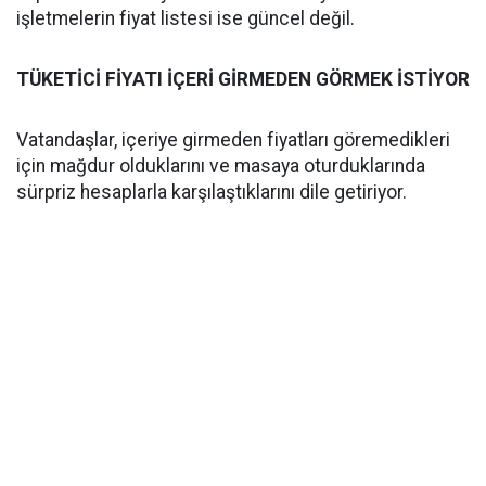
işletmelerin fiyat listesi ise güncel değil.
TÜKETİCİ FİYATI İÇERİ GİRMEDEN GÖRMEK İSTİYOR
Vatandaşlar, içeriye girmeden fiyatları göremedikleri
için mağdur olduklarını ve masaya oturduklarında
sürpriz hesaplarla karşılaştıklarını dile getiriyor.