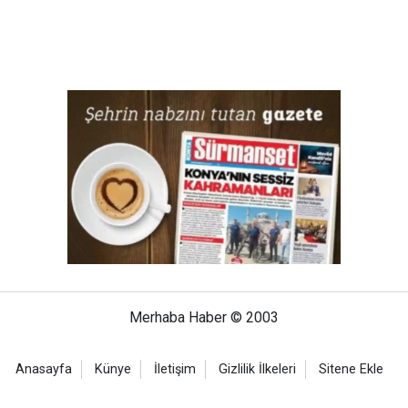
Merhaba Haber © 2003
Anasayfa
Künye
İletişim
Gizlilik İlkeleri
Sitene Ekle