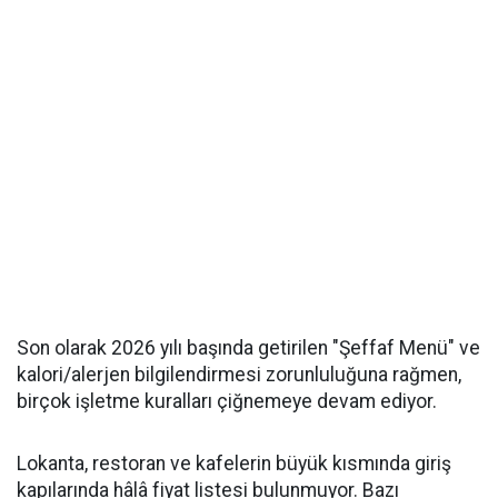
Son olarak 2026 yılı başında getirilen "Şeffaf Menü" ve
kalori/alerjen bilgilendirmesi zorunluluğuna rağmen,
birçok işletme kuralları çiğnemeye devam ediyor.
Lokanta, restoran ve kafelerin büyük kısmında giriş
kapılarında hâlâ fiyat listesi bulunmuyor. Bazı