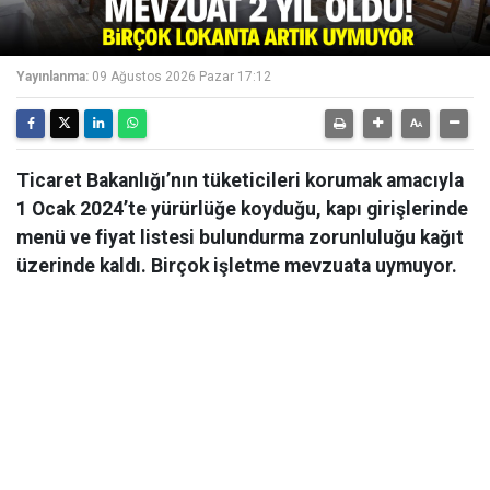
Yayınlanma:
09 Ağustos 2026 Pazar 17:12
Ticaret Bakanlığı’nın tüketicileri korumak amacıyla
1 Ocak 2024’te yürürlüğe koyduğu, kapı girişlerinde
menü ve fiyat listesi bulundurma zorunluluğu kağıt
üzerinde kaldı. Birçok işletme mevzuata uymuyor.