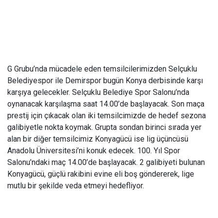
G Grubu’nda mücadele eden temsilcilerimizden Selçuklu
Belediyespor ile Demirspor bugün Konya derbisinde karşı
karşıya gelecekler. Selçuklu Belediye Spor Salonu’nda
oynanacak karşılaşma saat 14.00’de başlayacak. Son maça
prestij için çıkacak olan iki temsilcimizde de hedef sezona
galibiyetle nokta koymak. Grupta sondan birinci sırada yer
alan bir diğer temsilcimiz Konyagücü ise lig üçüncüsü
Anadolu Üniversitesi’ni konuk edecek. 100. Yıl Spor
Salonu’ndaki maç 14.00’de başlayacak. 2 galibiyeti bulunan
Konyagücü, güçlü rakibini evine eli boş göndererek, lige
mutlu bir şekilde veda etmeyi hedefliyor.