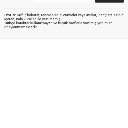
UYARI:
Küfür, hakaret, rencide edici cümleler veya imalar, inançlara saldırı
içeren, imla kuralları ile yazılmamış,
Türkçe karakter kullanılmayan ve büyük harflerle yazılmış yorumlar
onaylanmamaktadır.