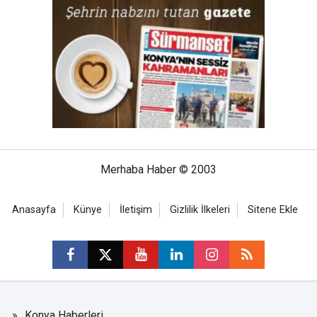
Merhaba Haber © 2003
Anasayfa
Künye
İletişim
Gizlilik İlkeleri
Sitene Ekle
Konya Haberleri