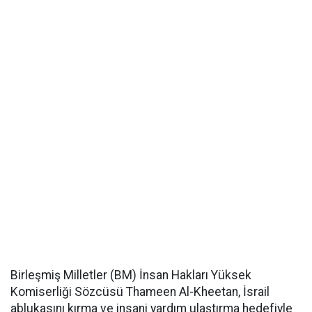
Birleşmiş Milletler (BM) İnsan Hakları Yüksek
Komiserliği Sözcüsü Thameen Al-Kheetan, İsrail
ablukasını kırma ve insani yardım ulaştırma hedefiyle