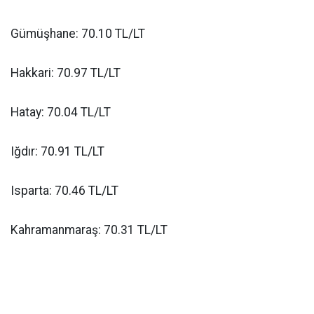
Gümüşhane: 70.10 TL/LT
Hakkari: 70.97 TL/LT
Hatay: 70.04 TL/LT
Iğdır: 70.91 TL/LT
Isparta: 70.46 TL/LT
Kahramanmaraş: 70.31 TL/LT