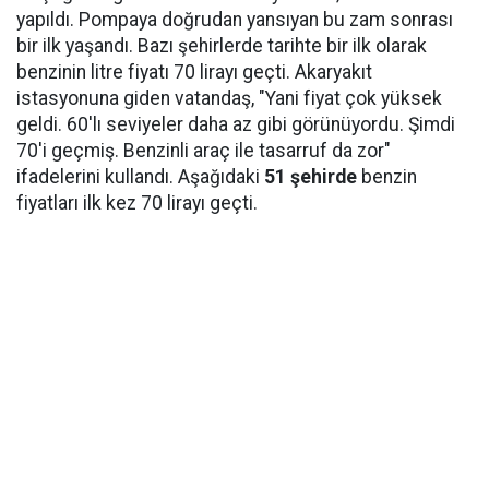
yapıldı. Pompaya doğrudan yansıyan bu zam sonrası
bir ilk yaşandı. Bazı şehirlerde tarihte bir ilk olarak
benzinin litre fiyatı 70 lirayı geçti. Akaryakıt
istasyonuna giden vatandaş, "Yani fiyat çok yüksek
geldi. 60'lı seviyeler daha az gibi görünüyordu. Şimdi
70'i geçmiş. Benzinli araç ile tasarruf da zor"
ifadelerini kullandı. Aşağıdaki
51 şehirde
benzin
fiyatları ilk kez 70 lirayı geçti.