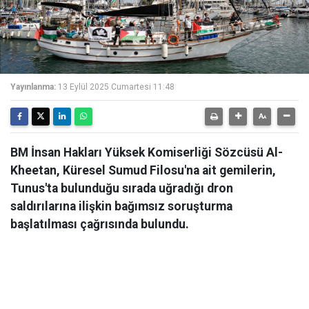
Yayınlanma:
13 Eylül 2025 Cumartesi 11:48
BM İnsan Hakları Yüksek Komiserliği Sözcüsü Al-
Kheetan, Küresel Sumud Filosu'na ait gemilerin,
Tunus'ta bulunduğu sırada uğradığı dron
saldırılarına ilişkin bağımsız soruşturma
başlatılması çağrısında bulundu.