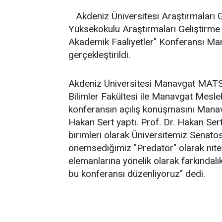
Akdeniz Üniversitesi Araştırmaları
Yüksekokulu Araştırmaları Geliştirm
Akademik Faaliyetler" Konferansı M
gerçekleştirildi.
Akdeniz Üniversitesi Manavgat MATS
Bilimler Fakültesi ile Manavgat Mesle
konferansın açılış konuşmasını Mana
Hakan Sert yaptı. Prof. Dr. Hakan Ser
birimleri olarak Üniversitemiz Senat
önemsediğimiz "Predatör" olarak nit
elemanlarına yönelik olarak farkındal
bu konferansı düzenliyoruz" dedi.