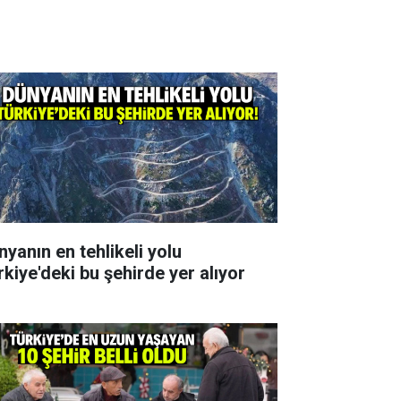
nyanın en tehlikeli yolu
rkiye'deki bu şehirde yer alıyor