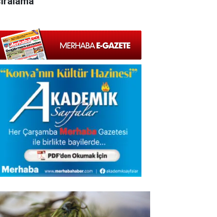
sıralama