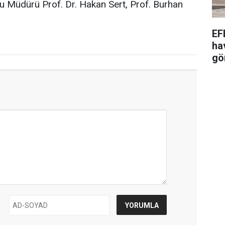
u Müdürü Prof. Dr. Hakan Sert, Prof. Burhan
EF
ha
gö