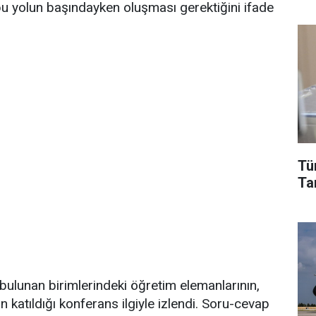
bu yolun başındayken oluşması gerektiğini ifade
Tü
Tar
bulunan birimlerindeki öğretim elemanlarının,
n katıldığı konferans ilgiyle izlendi. Soru-cevap