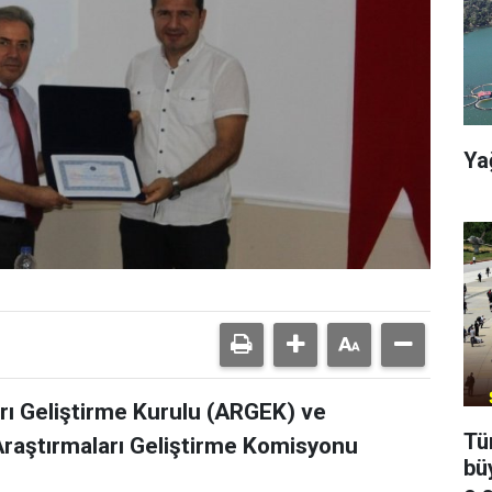
Ya
rı Geliştirme Kurulu (ARGEK) ve
Tü
aştırmaları Geliştirme Komisyonu
bü