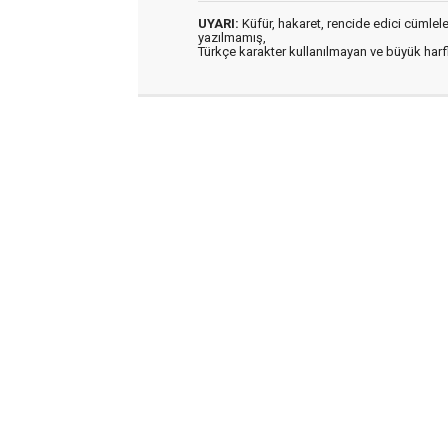
UYARI:
Küfür, hakaret, rencide edici cümleler 
yazılmamış,
Türkçe karakter kullanılmayan ve büyük har