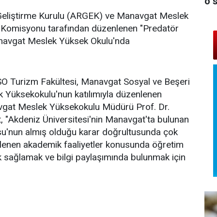
o 
 Geliştirme Kurulu (ARGEK) ve Manavgat Meslek
e Komisyonu tarafından düzenlenen "Predatör
anavgat Meslek Yüksek Okulu'nda
O Turizm Fakültesi, Manavgat Sosyal ve Beşeri
k Yüksekokulu'nun katılımıyla düzenlenen
vgat Meslek Yüksekokulu Müdürü Prof. Dr.
t, "Akdeniz Üniversitesi'nin Manavgat'ta bulunan
osu'nun almış olduğu karar doğrultusunda çok
elenen akademik faaliyetler konusunda öğretim
ık sağlamak ve bilgi paylaşımında bulunmak için