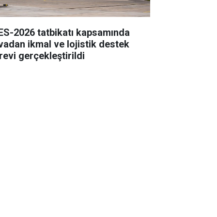
ES-2026 tatbikatı kapsamında
vadan ikmal ve lojistik destek
revi gerçekleştirildi