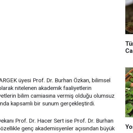
Tü
Ca
RGEK üyesi Prof. Dr. Burhan Özkan, bilimsel
arak nitelenen akademik faaliyetlerin
aliyetlerin bilim camiasına vermiş olduğu olumsuz
sunda kapsamlı bir sunum gerçekleştirdi.
anı Prof. Dr. Hacer Sert ise Prof. Dr. Burhan
Yo
n özellikle genç akademisyenler açısından büyük