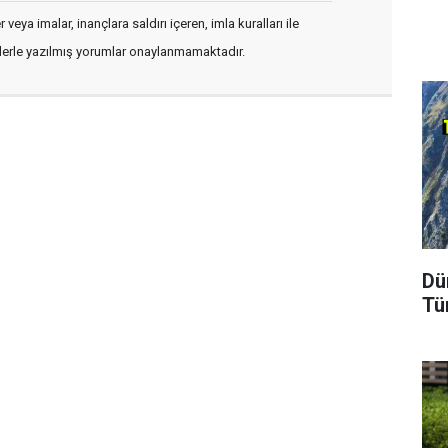
veya imalar, inançlara saldırı içeren, imla kuralları ile
flerle yazılmış yorumlar onaylanmamaktadır.
Dü
Tü