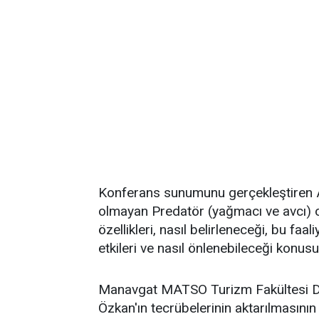
Konferans sunumunu gerçekleştiren A
olmayan Predatör (yağmacı ve avcı) ol
özellikleri, nasıl belirleneceği, bu fa
etkileri ve nasıl önlenebileceği konu
Manavgat MATSO Turizm Fakültesi Dek
Özkan'ın tecrübelerinin aktarılmasını