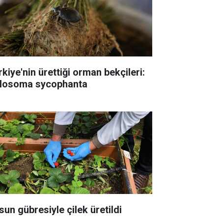
rkiye'nin ürettiği orman bekçileri:
losoma sycophanta
sun gübresiyle çilek üretildi