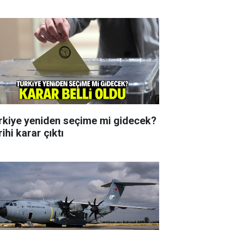
rkiye yeniden seçime mi gidecek?
ihi karar çıktı