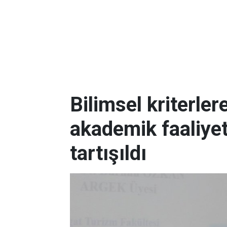
Bilimsel kriterle
akademik faaliye
tartışıldı