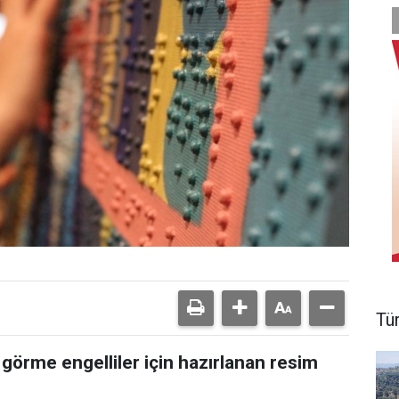
Tü
 görme engelliler için hazırlanan resim