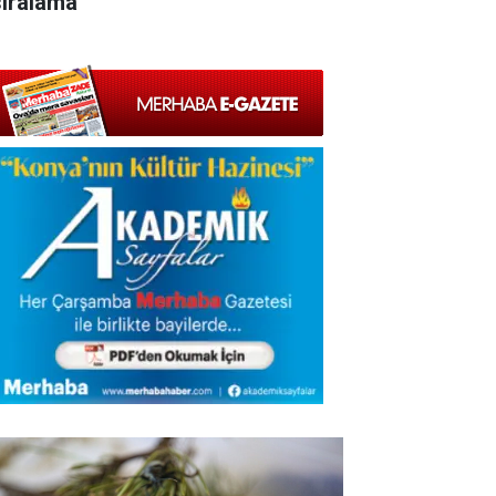
sıralama