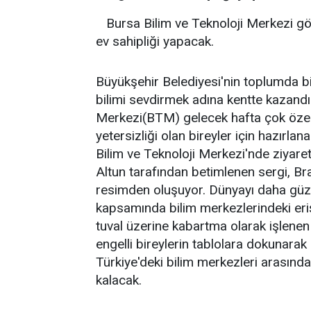
Bursa Bilim ve Teknoloji Merkezi gö
ev sahipliği yapacak.
Büyükşehir Belediyesi'nin toplumda bi
bilimi sevdirmek adına kentte kazandır
Merkezi(BTM) gelecek hafta çok özel 
yetersizliği olan bireyler için hazırlan
Bilim ve Teknoloji Merkezi'nde ziyaret
Altun tarafından betimlenen sergi, Brai
resimden oluşuyor. Dünyayı daha güze
kapsamında bilim merkezlerindeki erişil
tuval üzerine kabartma olarak işlenen
engelli bireylerin tablolara dokunarak
Türkiye'deki bilim merkezleri arasında
kalacak.