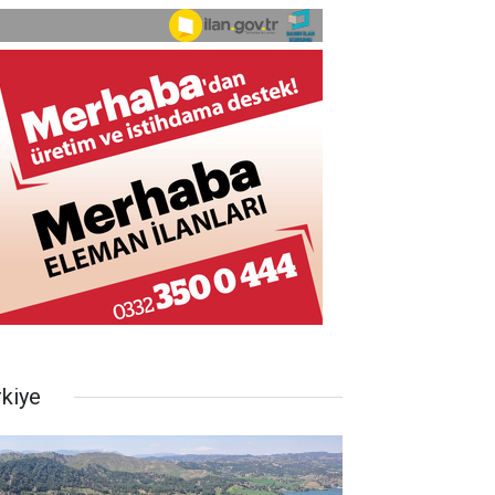
rkiye