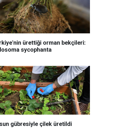
rkiye'nin ürettiği orman bekçileri:
losoma sycophanta
sun gübresiyle çilek üretildi