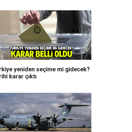
rkiye yeniden seçime mi gidecek?
ihi karar çıktı