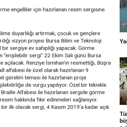
rme engelliler için hazırlanan resim sergisine
lime duyarlılığı artırmak, çocuk ve gençlere
dığı vizyon projesi Bursa Bilim ve Teknoloji
Ya
bir sergiye ev sahipliği yapacak. Görme
an "erişilebilir sergi" 22 Ekim Salı günü Bursa
e açılacak. Renziye İsmihan'ın resmettiği, Büşra
ll alfabesi ile özel olarak hazırlanan 9
l görelim teması ile hazırlanan proje
ebilirliğe de vurgu yapılıyor. Özel bir teknikle
 Braille Alfabesi ile hazırlanan sergide görme
 resim hakkında fikir edinmeleri sağlanıyor.
 bir ilk olacak sergi, 4 Kasım 2019'a kadar açık
Tü
bü