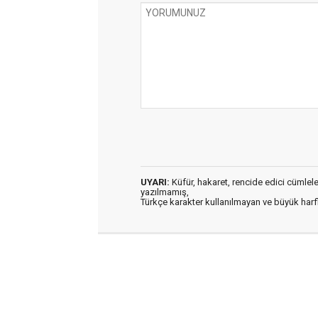
UYARI:
Küfür, hakaret, rencide edici cümleler 
yazılmamış,
Türkçe karakter kullanılmayan ve büyük har