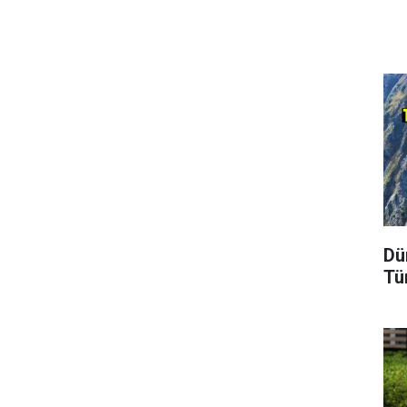
Dü
Tü