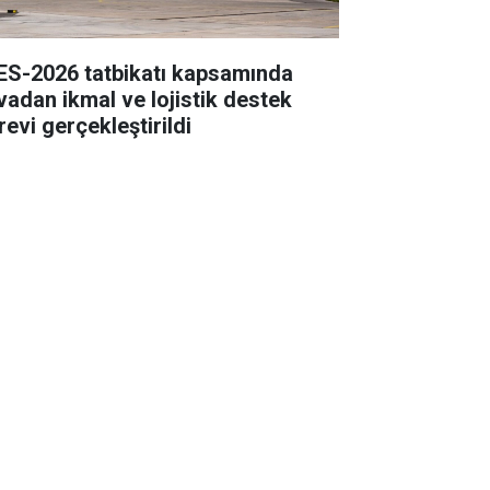
ES-2026 tatbikatı kapsamında
vadan ikmal ve lojistik destek
revi gerçekleştirildi