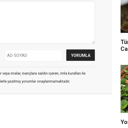
Tü
Ca
veya imalar, inançlara saldırı içeren, imla kuralları ile
flerle yazılmış yorumlar onaylanmamaktadır.
Yo