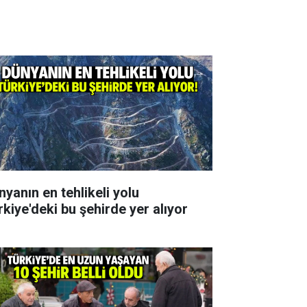
nyanın en tehlikeli yolu
rkiye'deki bu şehirde yer alıyor