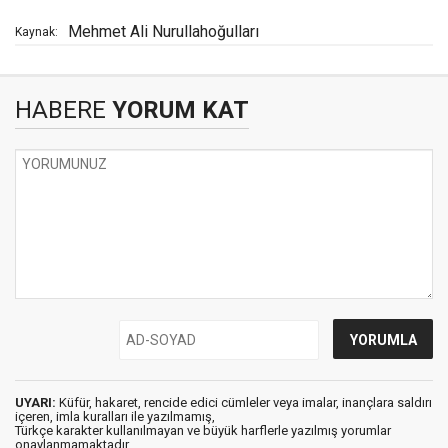
Mehmet Ali Nurullahoğulları
Kaynak:
HABERE
YORUM KAT
UYARI:
Küfür, hakaret, rencide edici cümleler veya imalar, inançlara saldırı
içeren, imla kuralları ile yazılmamış,
Türkçe karakter kullanılmayan ve büyük harflerle yazılmış yorumlar
onaylanmamaktadır.