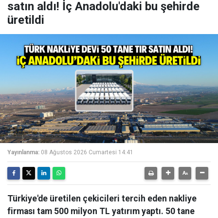
satın aldı! İç Anadolu'daki bu şehirde
üretildi
Yayınlanma:
08 Ağustos 2026 Cumartesi 14:41
Türkiye'de üretilen çekicileri tercih eden nakliye
firması tam 500 milyon TL yatırım yaptı. 50 tane