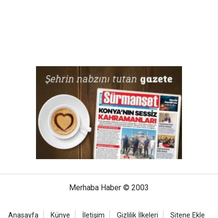
Merhaba Haber © 2003
Anasayfa
Künye
İletişim
Gizlilik İlkeleri
Sitene Ekle