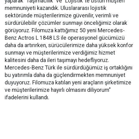
yaparak “Taşımacılık” ve “Lojistik”te üstün müşteri
memnuniyeti kazandık. Uluslararası lojistik
sektöründe müşterilerimize güvenilir, verimli ve
sürdürülebilir çözümler sunmayı önceliğimiz olarak
görüyoruz. Filomuza kattığımız 50 yeni Mercedes-
Benz Actros L 1848 LS ile operasyonel gücümüzü
daha da artırırken, sürücülerimize daha yüksek konfor
sunmayı ve müşterilerimize verdiğimiz hizmet
kalitesini daha da ileri taşımayı hedefliyoruz.
Mercedes-Benz Türk ile sürdürdüğümüz iş ortaklığını
bu yatırımla daha da güçlendirmekten memnuniyet
duyuyoruz. Filomuza katılan yeni araçların şirketimize
ve müşterilerimize hayırlı olmasını diliyorum"
ifadelerini kullandı.