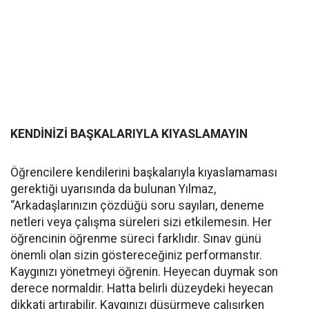
KENDİNİZİ BAŞKALARIYLA KIYASLAMAYIN
Öğrencilere kendilerini başkalarıyla kıyaslamaması
gerektiği uyarısında da bulunan Yılmaz,
‘’Arkadaşlarınızın çözdüğü soru sayıları, deneme
netleri veya çalışma süreleri sizi etkilemesin. Her
öğrencinin öğrenme süreci farklıdır. Sınav günü
önemli olan sizin göstereceğiniz performanstır.
Kaygınızı yönetmeyi öğrenin. Heyecan duymak son
derece normaldir. Hatta belirli düzeydeki heyecan
dikkati artırabilir. Kaygınızı düşürmeye çalışırken