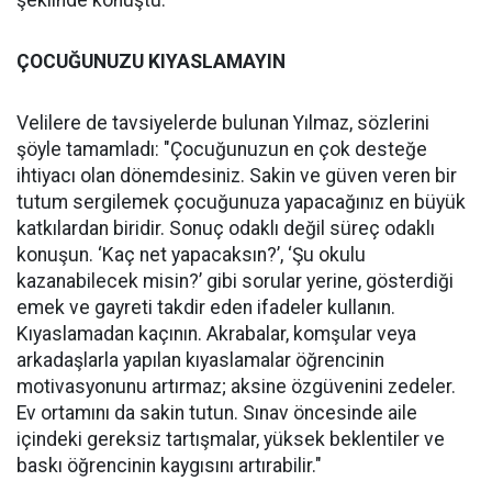
şeklinde konuştu.
ÇOCUĞUNUZU KIYASLAMAYIN
Velilere de tavsiyelerde bulunan Yılmaz, sözlerini
şöyle tamamladı: "Çocuğunuzun en çok desteğe
ihtiyacı olan dönemdesiniz. Sakin ve güven veren bir
tutum sergilemek çocuğunuza yapacağınız en büyük
katkılardan biridir. Sonuç odaklı değil süreç odaklı
konuşun. ‘Kaç net yapacaksın?’, ‘Şu okulu
kazanabilecek misin?’ gibi sorular yerine, gösterdiği
emek ve gayreti takdir eden ifadeler kullanın.
Kıyaslamadan kaçının. Akrabalar, komşular veya
arkadaşlarla yapılan kıyaslamalar öğrencinin
motivasyonunu artırmaz; aksine özgüvenini zedeler.
Ev ortamını da sakin tutun. Sınav öncesinde aile
içindeki gereksiz tartışmalar, yüksek beklentiler ve
baskı öğrencinin kaygısını artırabilir."