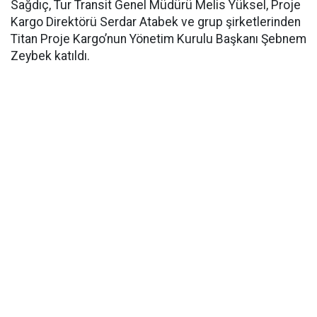
Sağdıç, Tur Transit Genel Müdürü Melis Yüksel, Proje
Kargo Direktörü Serdar Atabek ve grup şirketlerinden
Titan Proje Kargo’nun Yönetim Kurulu Başkanı Şebnem
Zeybek katıldı.