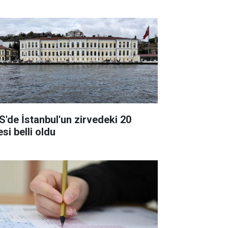
S'de İstanbul'un zirvedeki 20
esi belli oldu