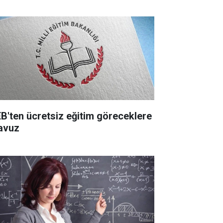
B'ten ücretsiz eğitim göreceklere
lavuz