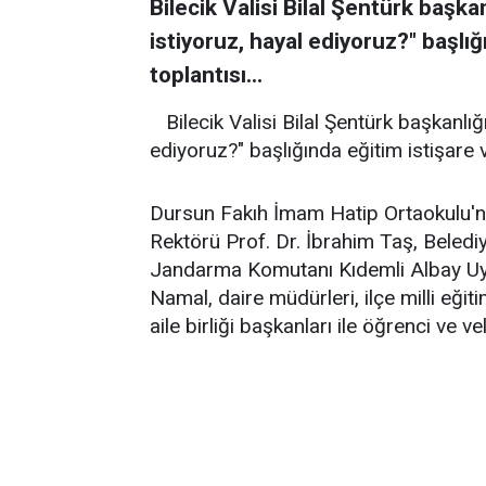
Bilecik Valisi Bilal Şentürk başkan
istiyoruz, hayal ediyoruz?" başlı
toplantısı...
Bilecik Valisi Bilal Şentürk başkanlığ
ediyoruz?" başlığında eğitim istişare 
Dursun Fakıh İmam Hatip Ortaokulu'nd
Rektörü Prof. Dr. İbrahim Taş, Beledi
Jandarma Komutanı Kıdemli Albay Uys
Namal, daire müdürleri, ilçe milli eğit
aile birliği başkanları ile öğrenci ve veli