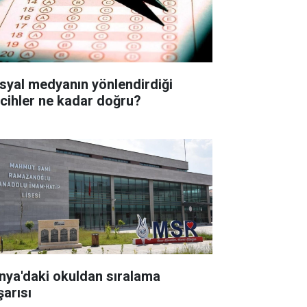
syal medyanın yönlendirdiği
rcihler ne kadar doğru?
nya'daki okuldan sıralama
şarısı