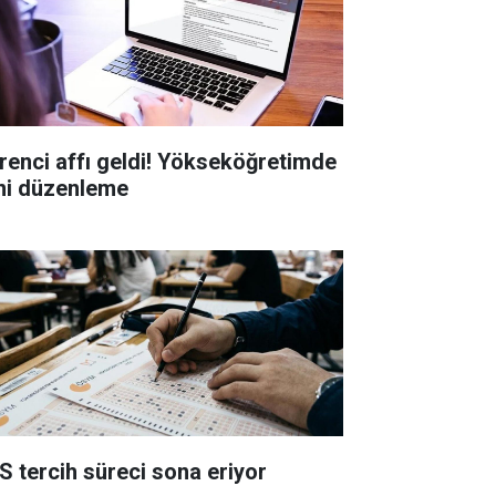
renci affı geldi! Yökseköğretimde
ni düzenleme
S tercih süreci sona eriyor