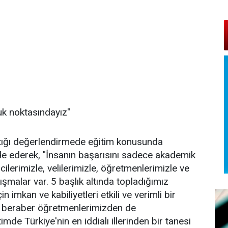
k noktasındayız"
aptığı değerlendirmede eğitim konusunda
de ederek, "İnsanın başarısını sadece akademik
lerimizle, velilerimizle, öğretmenlerimizle ve
şmalar var. 5 başlık altında topladığımız
imkan ve kabiliyetleri etkili ve verimli bir
le beraber öğretmenlerimizden de
imde Türkiye'nin en iddialı illerinden bir tanesi