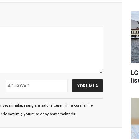
LG
lis
veya imalar, inançlara saldırı içeren, imla kuralları ile
flerle yazılmış yorumlar onaylanmamaktadır.