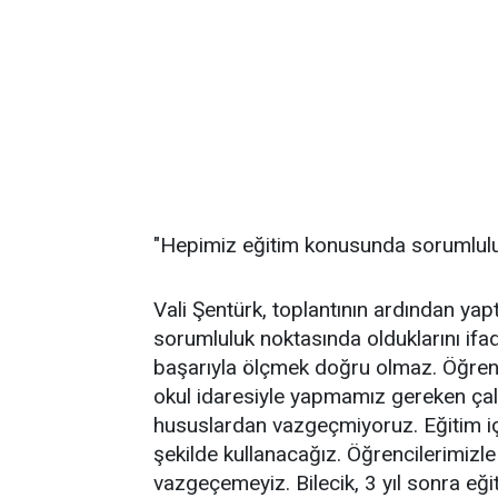
"Hepimiz eğitim konusunda sorumlulu
Vali Şentürk, toplantının ardından y
sorumluluk noktasında olduklarını ifa
başarıyla ölçmek doğru olmaz. Öğrenci
okul idaresiyle yapmamız gereken çalı
hususlardan vazgeçmiyoruz. Eğitim için 
şekilde kullanacağız. Öğrencilerimiz
vazgeçemeyiz. Bilecik, 3 yıl sonra eğit