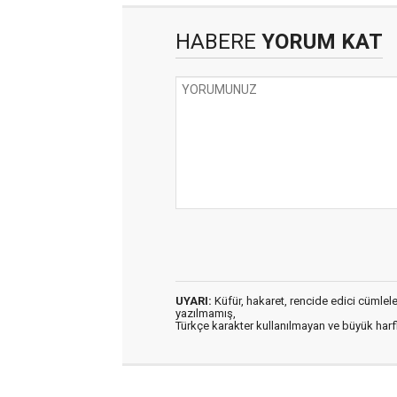
HABERE
YORUM KAT
UYARI:
Küfür, hakaret, rencide edici cümleler 
yazılmamış,
Türkçe karakter kullanılmayan ve büyük har