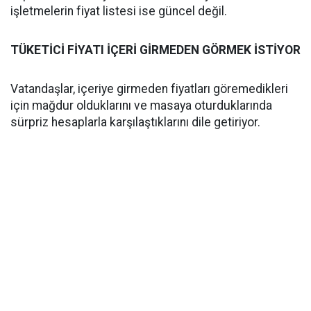
işletmelerin fiyat listesi ise güncel değil.
TÜKETİCİ FİYATI İÇERİ GİRMEDEN GÖRMEK İSTİYOR
Vatandaşlar, içeriye girmeden fiyatları göremedikleri
için mağdur olduklarını ve masaya oturduklarında
sürpriz hesaplarla karşılaştıklarını dile getiriyor.