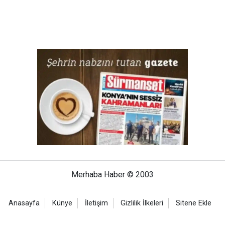
Merhaba Haber © 2003
Anasayfa
Künye
İletişim
Gizlilik İlkeleri
Sitene Ekle