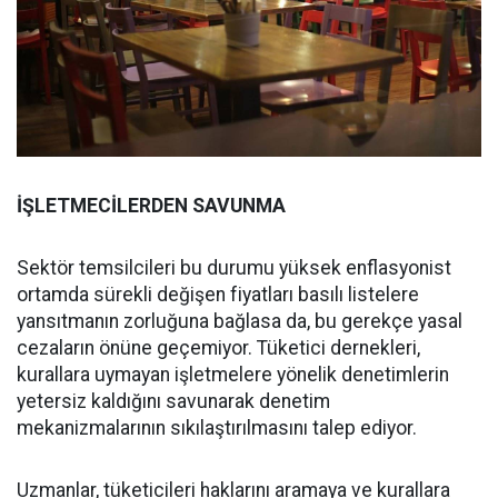
İŞLETMECİLERDEN SAVUNMA
Sektör temsilcileri bu durumu yüksek enflasyonist
ortamda sürekli değişen fiyatları basılı listelere
yansıtmanın zorluğuna bağlasa da, bu gerekçe yasal
cezaların önüne geçemiyor. Tüketici dernekleri,
kurallara uymayan işletmelere yönelik denetimlerin
yetersiz kaldığını savunarak denetim
mekanizmalarının sıkılaştırılmasını talep ediyor.
Uzmanlar, tüketicileri haklarını aramaya ve kurallara