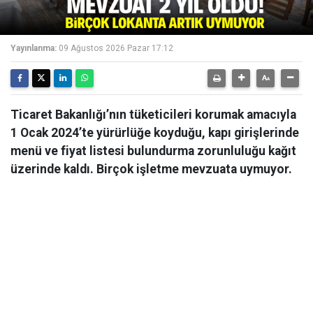
Yayınlanma:
09 Ağustos 2026 Pazar 17:12
Ticaret Bakanlığı’nın tüketicileri korumak amacıyla
1 Ocak 2024’te yürürlüğe koyduğu, kapı girişlerinde
menü ve fiyat listesi bulundurma zorunluluğu kağıt
üzerinde kaldı. Birçok işletme mevzuata uymuyor.