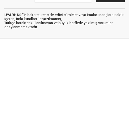
UYARI:
Küfür, hakaret, rencide edici cümleler veya imalar, inançlara saldırı
içeren, imla kuralları ile yazılmamış,
Türkçe karakter kullanılmayan ve büyük harflerle yazılmış yorumlar
onaylanmamaktadır.