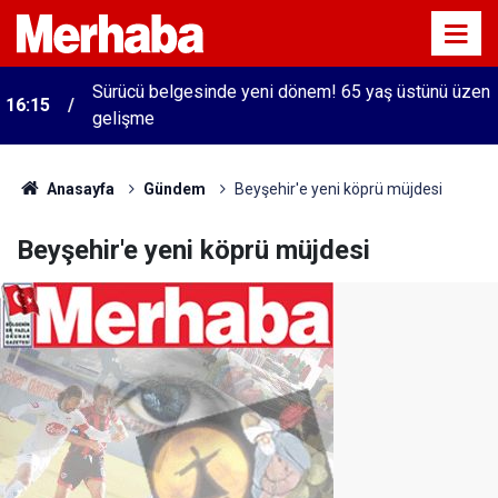
Sürücü belgesinde yeni dönem! 65 yaş üstünü üzen
16:15
gelişme
Anasayfa
Gündem
Beyşehir'e yeni köprü müjdesi
Beyşehir'e yeni köprü müjdesi