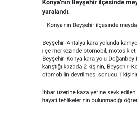
Konya'nın Beyşehir ilçesinde mey
yaralandı.
Konya'nın Beyşehir ilçesinde meydan
Beyşehir-Antalya kara yolunda kamyon
ilçe merkezinde otomobil, motosiklet ile
Beyşehir-Konya kara yolu Doğanbey Mah
karıştığı kazada 2 kişinin, Beyşehir-
otomobilin devrilmesi sonucu 1 kişinin 
İhbar üzerine kaza yerine sevk edilen 
hayati tehlikelerinin bulunmadığı öğren