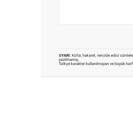
UYARI:
Küfür, hakaret, rencide edici cümleler 
yazılmamış,
Türkçe karakter kullanılmayan ve büyük har