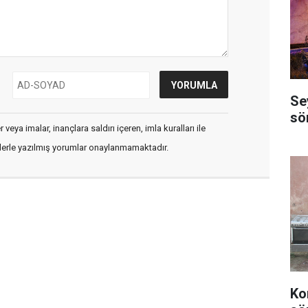
Se
sö
veya imalar, inançlara saldırı içeren, imla kuralları ile
flerle yazılmış yorumlar onaylanmamaktadır.
Ko