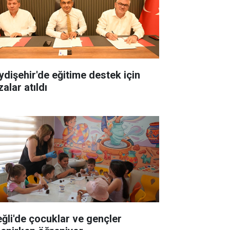
ydişehir'de eğitime destek için
alar atıldı
eğli'de çocuklar ve gençler