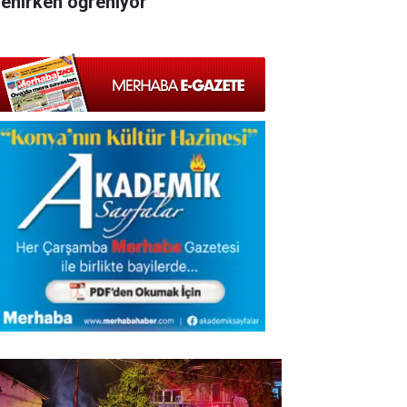
lenirken öğreniyor