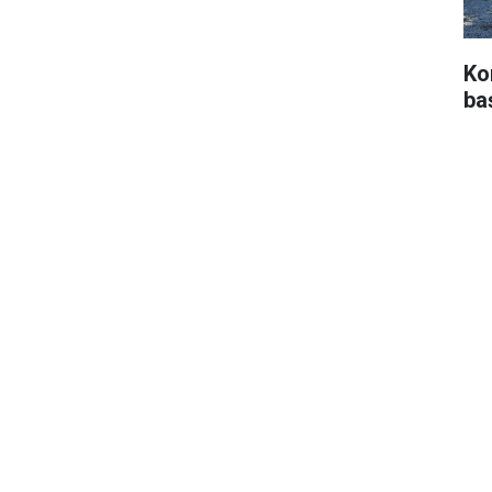
Ko
ba