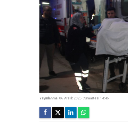
Yayınlanma:
06 Aralık 2025 Cumartesi 14:46