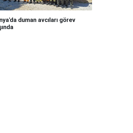
nya'da duman avcıları görev
şında