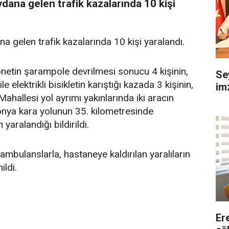
dana gelen trafik kazalarında 10 kişi
a gelen trafik kazalarında 10 kişi yaralandı.
etin şarampole devrilmesi sonucu 4 kişinin,
Se
 elektrikli bisikletin karıştığı kazada 3 kişinin,
imz
allesi yol ayrımı yakınlarında iki aracın
Konya kara yolunun 35. kilometresinde
yaralandığı bildirildi.
ambulanslarla, hastaneye kaldırılan yaralıların
ildi.
Er