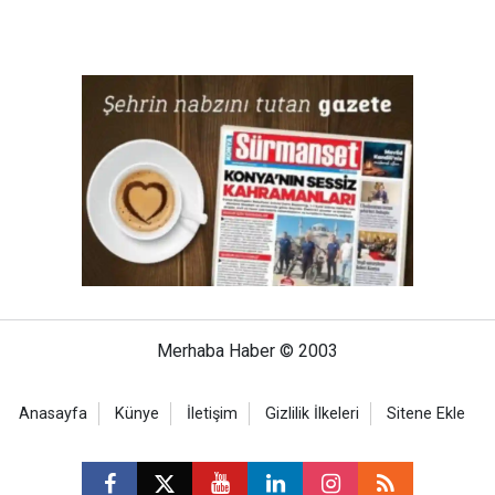
Merhaba Haber © 2003
Anasayfa
Künye
İletişim
Gizlilik İlkeleri
Sitene Ekle