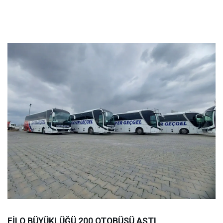
FİLO BÜYÜKLÜĞÜ 200 OTOBÜSÜ AŞTI