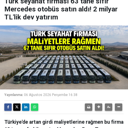
Türk seyahat firması 63 tane sıfır
Mercedes otobüs satın aldı! 2 milyar
TL'lik dev yatırım
Yayınlanma:
06 Ağustos 2026 Perşembe 16:38
Türkiye'de artan girdi maliyetlerine rağmen bu firma