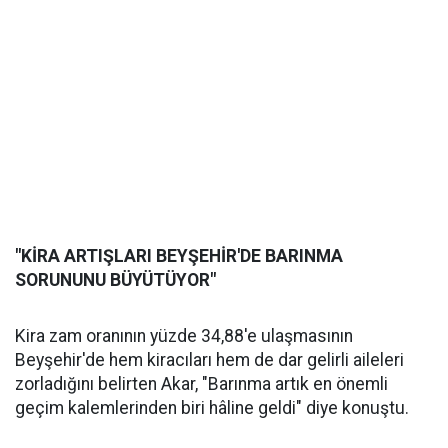
"KİRA ARTIŞLARI BEYŞEHİR'DE BARINMA
SORUNUNU BÜYÜTÜYOR"
Kira zam oranının yüzde 34,88'e ulaşmasının
Beyşehir'de hem kiracıları hem de dar gelirli aileleri
zorladığını belirten Akar, "Barınma artık en önemli
geçim kalemlerinden biri hâline geldi" diye konuştu.