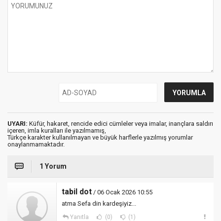
UYARI:
Küfür, hakaret, rencide edici cümleler veya imalar, inançlara saldırı
içeren, imla kuralları ile yazılmamış,
Türkçe karakter kullanılmayan ve büyük harflerle yazılmış yorumlar
onaylanmamaktadır.
1 Yorum
tabil dot
/ 06 Ocak 2026 10:55
atma Sefa din kardeşiyiz...
Yanıtla
(0)
(1)