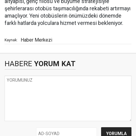
altyapısı, genç filosu ve büyüme stratejisiyle
şehirlerarası otobüs taşımacılığında rekabeti artırmayı
amaçlıyor. Yeni otobüslerin önümüzdeki dönemde
farklı hatlarda yolculara hizmet vermesi bekleniyor.
Haber Merkezi
Kaynak:
HABERE
YORUM KAT