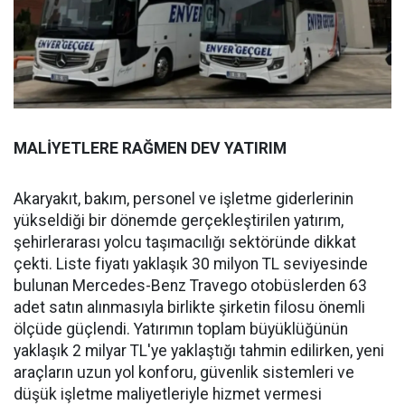
MALİYETLERE RAĞMEN DEV YATIRIM
Akaryakıt, bakım, personel ve işletme giderlerinin
yükseldiği bir dönemde gerçekleştirilen yatırım,
şehirlerarası yolcu taşımacılığı sektöründe dikkat
çekti. Liste fiyatı yaklaşık 30 milyon TL seviyesinde
bulunan Mercedes-Benz Travego otobüslerden 63
adet satın alınmasıyla birlikte şirketin filosu önemli
ölçüde güçlendi. Yatırımın toplam büyüklüğünün
yaklaşık 2 milyar TL'ye yaklaştığı tahmin edilirken, yeni
araçların uzun yol konforu, güvenlik sistemleri ve
düşük işletme maliyetleriyle hizmet vermesi