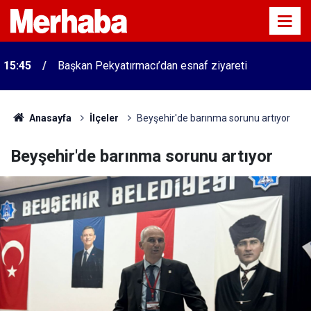
15:45
Başkan Pekyatırmacı’dan esnaf ziyareti
Anasayfa
İlçeler
Beyşehir'de barınma sorunu artıyor
Beyşehir'de barınma sorunu artıyor