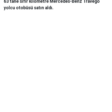
63 tane sıfır kilometre Mercedes-Benz Travego
yolcu otobüsü satın aldı.