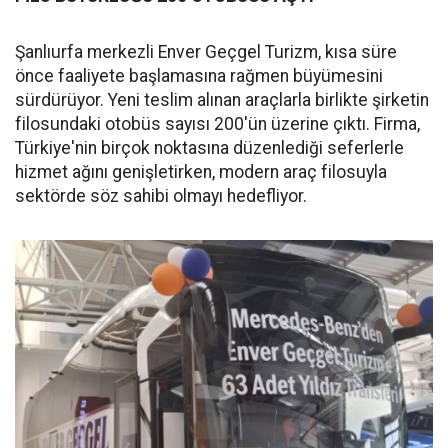
Şanlıurfa merkezli Enver Geçgel Turizm, kısa süre
önce faaliyete başlamasına rağmen büyümesini
sürdürüyor. Yeni teslim alınan araçlarla birlikte şirketin
filosundaki otobüs sayısı 200'ün üzerine çıktı. Firma,
Türkiye'nin birçok noktasına düzenlediği seferlerle
hizmet ağını genişletirken, modern araç filosuyla
sektörde söz sahibi olmayı hedefliyor.