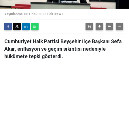
Yayınlanma:
06 Ocak 2026 Salı 09:43
Cumhuriyet Halk Partisi Beyşehir İlçe Başkanı Sefa
Akar, enflasyon ve geçim sıkıntısı nedeniyle
hükümete tepki gösterdi.