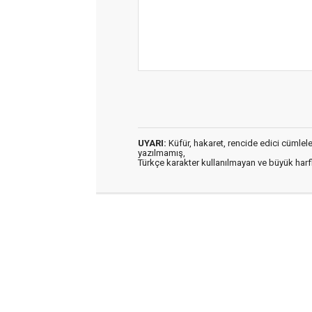
UYARI:
Küfür, hakaret, rencide edici cümleler 
yazılmamış,
Türkçe karakter kullanılmayan ve büyük har