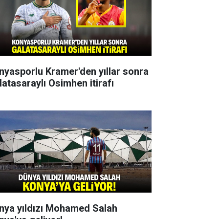
nyasporlu Kramer'den yıllar sonra
latasaraylı Osimhen itirafı
nya yıldızı Mohamed Salah