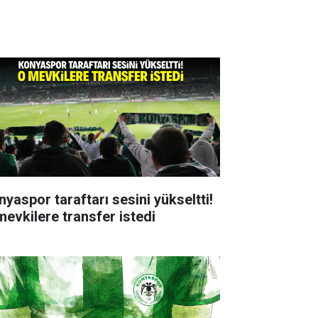
nyaspor taraftarı sesini yükseltti!
mevkilere transfer istedi