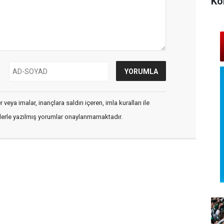
Ko
veya imalar, inançlara saldırı içeren, imla kuralları ile
flerle yazılmış yorumlar onaylanmamaktadır.