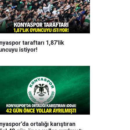
nyaspor taraftarı 1,87'lik
uncuyu istiyor!
nyaspor’da ortalığı karıştıran