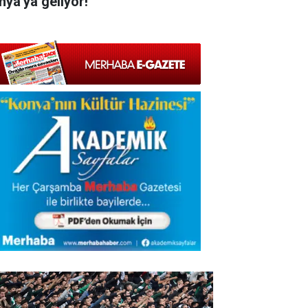
nya'ya geliyor!