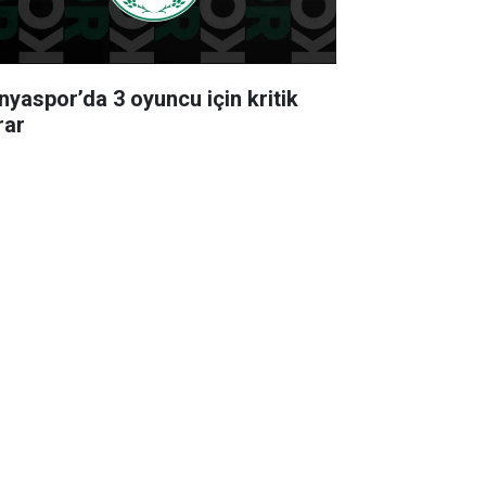
nyaspor’da 3 oyuncu için kritik
rar