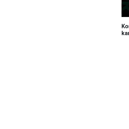
Ko
ka