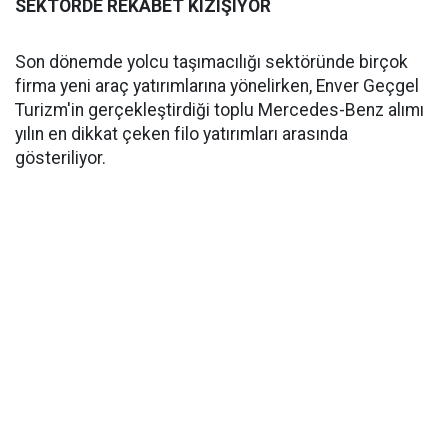
SEKTÖRDE REKABET KIZIŞIYOR
Son dönemde yolcu taşımacılığı sektöründe birçok
firma yeni araç yatırımlarına yönelirken, Enver Geçgel
Turizm'in gerçekleştirdiği toplu Mercedes-Benz alımı
yılın en dikkat çeken filo yatırımları arasında
gösteriliyor.