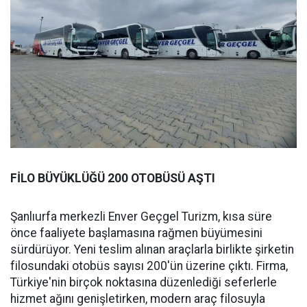
FİLO BÜYÜKLÜĞÜ 200 OTOBÜSÜ AŞTI
Şanlıurfa merkezli Enver Geçgel Turizm, kısa süre
önce faaliyete başlamasına rağmen büyümesini
sürdürüyor. Yeni teslim alınan araçlarla birlikte şirketin
filosundaki otobüs sayısı 200'ün üzerine çıktı. Firma,
Türkiye'nin birçok noktasına düzenlediği seferlerle
hizmet ağını genişletirken, modern araç filosuyla