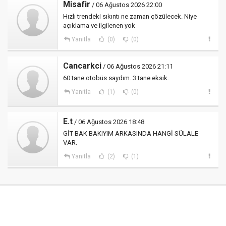
Misafir
/ 06 Ağustos 2026 22:00
Hızlı trendeki sıkıntı ne zaman çözülecek. Niye
açıklama ve ilgilenen yok
Yanıtla
(0)
(0)
Cancarkci
/ 06 Ağustos 2026 21:11
60 tane otobüs saydım. 3 tane eksik.
Yanıtla
(1)
(0)
E.t
/ 06 Ağustos 2026 18:48
GİT BAK BAKIYIM ARKASINDA HANGİ SÜLALE
VAR.
Yanıtla
(2)
(1)