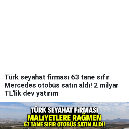
Türk seyahat firması 63 tane sıfır
Mercedes otobüs satın aldı! 2 milyar
TL'lik dev yatırım