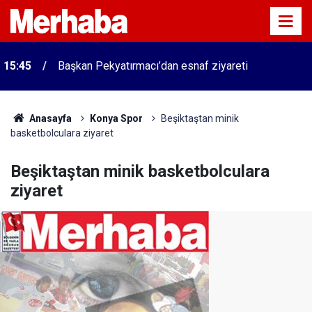
15:45
Başkan Pekyatırmacı’dan esnaf ziyareti
Anasayfa
Konya Spor
Beşiktaştan minik
basketbolculara ziyaret
Beşiktaştan minik basketbolculara
ziyaret