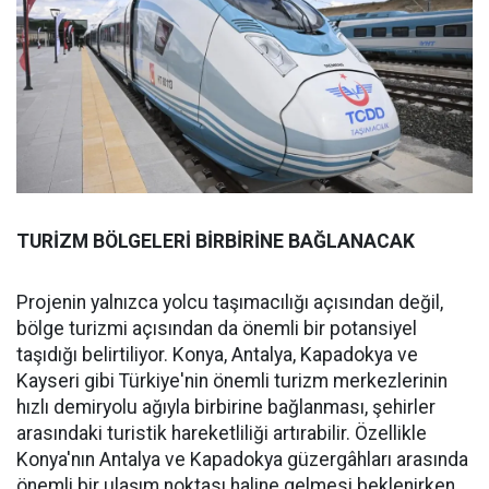
TURİZM BÖLGELERİ BİRBİRİNE BAĞLANACAK
Projenin yalnızca yolcu taşımacılığı açısından değil,
bölge turizmi açısından da önemli bir potansiyel
taşıdığı belirtiliyor. Konya, Antalya, Kapadokya ve
Kayseri gibi Türkiye'nin önemli turizm merkezlerinin
hızlı demiryolu ağıyla birbirine bağlanması, şehirler
arasındaki turistik hareketliliği artırabilir. Özellikle
Konya'nın Antalya ve Kapadokya güzergâhları arasında
önemli bir ulaşım noktası haline gelmesi beklenirken,