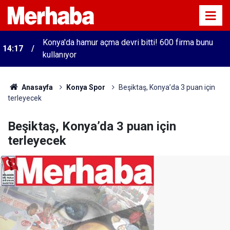
Konya'da hamur açma devri bitti! 600 firma bunu
14:17
kullanıyor
Anasayfa
Konya Spor
Beşiktaş, Konya’da 3 puan için
terleyecek
Beşiktaş, Konya’da 3 puan için
terleyecek