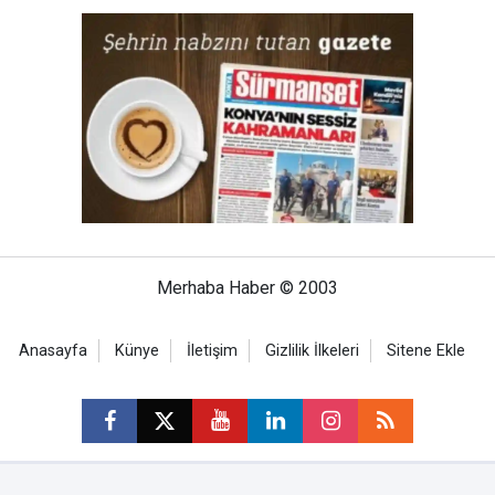
Merhaba Haber © 2003
Anasayfa
Künye
İletişim
Gizlilik İlkeleri
Sitene Ekle