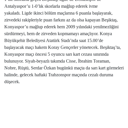
Antalyaspor’u 1-0’lık skorlarla mağlup ederek ivme
yakaladı. Ligde ikinci bölüm maçlarına 6 puanla başlayarak,
zirvedeki rakipleriyle puan farkını az da olsa kapayan Beşiktaş,
Konyaspor’u mağlup ederek hem 2009 yılındaki yenilmezliğini
sürdürmeyi, hem de zirveden kopmamayı amaçlıyor. Konya
Büyükşehir Belediyesi Atatürk Stadı’nda saat 15.00’de
başlayacak maçı hakem Koray Gençerler yönetecek. Beşiktaş’ta,
Konyaspor maçı öncesi 5 oyuncu sarı kart cezası sınırında
bulunuyor. Siyah-beyazlı takımda Cisse, İbrahim Toraman,
Nobre, Rüştü, Serdar Özkan bugünkü maçta da sarı kart görmeleri
halinde, gelecek haftaki Trabzonspor maçında cezalı duruma
düşecek.