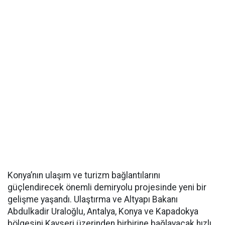
Konya’nın ulaşım ve turizm bağlantılarını
güçlendirecek önemli demiryolu projesinde yeni bir
gelişme yaşandı. Ulaştırma ve Altyapı Bakanı
Abdulkadir Uraloğlu, Antalya, Konya ve Kapadokya
bölgesini Kayseri üzerinden birbirine bağlayacak hızlı