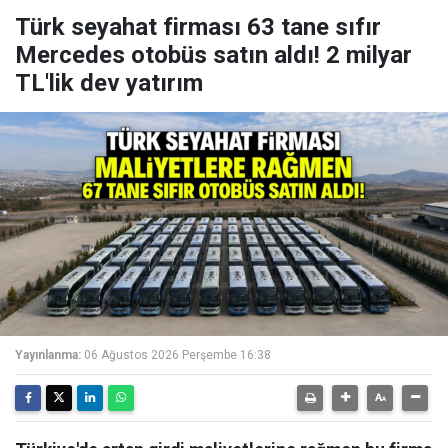
Türk seyahat firması 63 tane sıfır
Mercedes otobüs satın aldı! 2 milyar
TL'lik dev yatırım
Yayınlanma:
06 Ağustos 2026 Perşembe 16:38