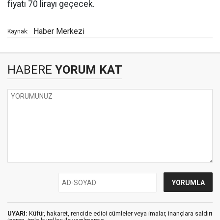
fiyatı 70 lirayı geçecek.
Haber Merkezi
Kaynak:
HABERE
YORUM KAT
UYARI:
Küfür, hakaret, rencide edici cümleler veya imalar, inançlara saldırı