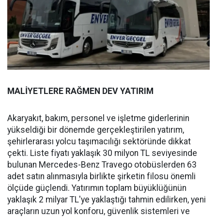
MALİYETLERE RAĞMEN DEV YATIRIM
Akaryakıt, bakım, personel ve işletme giderlerinin
yükseldiği bir dönemde gerçekleştirilen yatırım,
şehirlerarası yolcu taşımacılığı sektöründe dikkat
çekti. Liste fiyatı yaklaşık 30 milyon TL seviyesinde
bulunan Mercedes-Benz Travego otobüslerden 63
adet satın alınmasıyla birlikte şirketin filosu önemli
ölçüde güçlendi. Yatırımın toplam büyüklüğünün
yaklaşık 2 milyar TL'ye yaklaştığı tahmin edilirken, yeni
araçların uzun yol konforu, güvenlik sistemleri ve