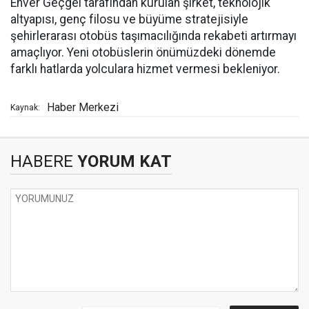
Enver Geçgel tarafından kurulan şirket, teknolojik
altyapısı, genç filosu ve büyüme stratejisiyle
şehirlerarası otobüs taşımacılığında rekabeti artırmayı
amaçlıyor. Yeni otobüslerin önümüzdeki dönemde
farklı hatlarda yolculara hizmet vermesi bekleniyor.
Haber Merkezi
Kaynak:
HABERE
YORUM KAT