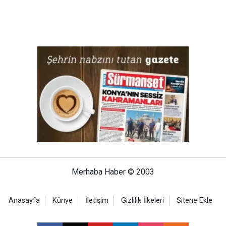
Merhaba Haber © 2003
Anasayfa
Künye
İletişim
Gizlilik İlkeleri
Sitene Ekle