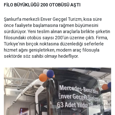
FİLO BÜYÜKLÜĞÜ 200 OTOBÜSÜ AŞTI
Şanlıurfa merkezli Enver Geçgel Turizm, kısa süre
önce faaliyete başlamasına rağmen büyümesini
sürdürüyor. Yeni teslim alınan araçlarla birlikte şirketin
filosundaki otobüs sayısı 200'ün üzerine çıktı. Firma,
Türkiye'nin birçok noktasına düzenlediği seferlerle
hizmet ağını genişletirken, modern araç filosuyla
sektörde söz sahibi olmayı hedefliyor.