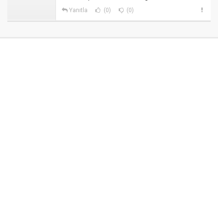
Yanıtla
(0)
(0)