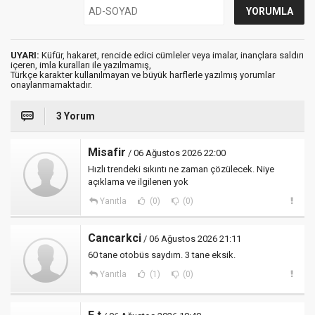
UYARI:
Küfür, hakaret, rencide edici cümleler veya imalar, inançlara saldırı
içeren, imla kuralları ile yazılmamış,
Türkçe karakter kullanılmayan ve büyük harflerle yazılmış yorumlar
onaylanmamaktadır.
3 Yorum
Misafir
/ 06 Ağustos 2026 22:00
Hızlı trendeki sıkıntı ne zaman çözülecek. Niye
açıklama ve ilgilenen yok
Yanıtla
(0)
(0)
Cancarkci
/ 06 Ağustos 2026 21:11
60 tane otobüs saydım. 3 tane eksik.
Yanıtla
(1)
(0)