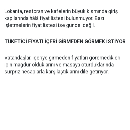
Lokanta, restoran ve kafelerin büyük kısmında giriş
kapılarında hâlâ fiyat listesi bulunmuyor. Bazı
işletmelerin fiyat listesi ise güncel değil.
TÜKETİCİ FİYATI İÇERİ GİRMEDEN GÖRMEK İSTİYOR
Vatandaşlar, içeriye girmeden fiyatları göremedikleri
için mağdur olduklarını ve masaya oturduklarında
sürpriz hesaplarla karşılaştıklarını dile getiriyor.