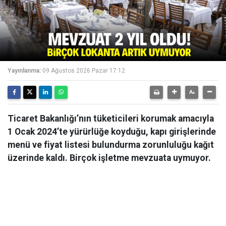
Yayınlanma:
09 Ağustos 2026 Pazar 17:12
Ticaret Bakanlığı’nın tüketicileri korumak amacıyla
1 Ocak 2024’te yürürlüğe koyduğu, kapı girişlerinde
menü ve fiyat listesi bulundurma zorunluluğu kağıt
üzerinde kaldı. Birçok işletme mevzuata uymuyor.