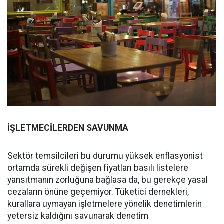
İŞLETMECİLERDEN SAVUNMA
Sektör temsilcileri bu durumu yüksek enflasyonist
ortamda sürekli değişen fiyatları basılı listelere
yansıtmanın zorluğuna bağlasa da, bu gerekçe yasal
cezaların önüne geçemiyor. Tüketici dernekleri,
kurallara uymayan işletmelere yönelik denetimlerin
yetersiz kaldığını savunarak denetim