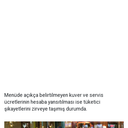
Menüde açıkça belirtilmeyen kuver ve servis
ücretlerinin hesaba yansıtılması ise tüketici
şikayetlerini zirveye taşımış durumda.