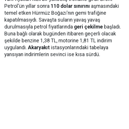
Petrol'ün yıllar sonra
110 dolar sınırını
aşmasındaki
temel etken Hürmüz Boğazı'nın gemi trafiğine
kapatılmasıydı. Savaşta suların yavaş yavaş
durulmasıyla petrol fiyatlarında
geri çekilme
başladı.
Buna bağlı olarak bugünden itibaren geçerli olacak
şekilde benzine 1,38 TL, motorine 1,81 TL indirim
uygulandı.
Akaryakıt
istasyonlarındaki tabelaya
yansıyan indirimlerin sevinci ise kısa sürdü.