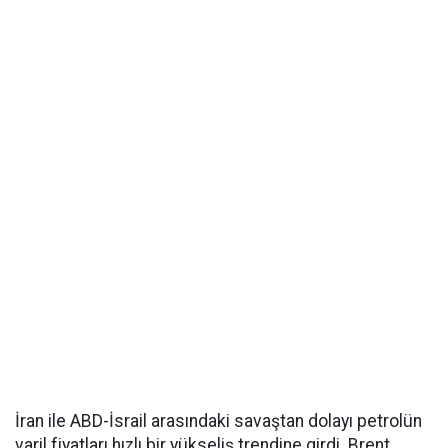
İran ile ABD-İsrail arasındaki savaştan dolayı petrolün
varil fiyatları hızlı bir yükseliş trendine girdi. Brent