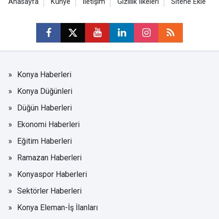
Anasayfa
Künye
İletişim
Gizlilik İlkeleri
Sitene Ekle
Konya Haberleri
Konya Düğünleri
Düğün Haberleri
Ekonomi Haberleri
Eğitim Haberleri
Ramazan Haberleri
Konyaspor Haberleri
Sektörler Haberleri
Konya Eleman-İş İlanları