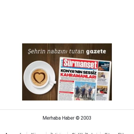
Merhaba Haber © 2003