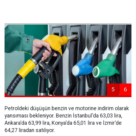
5
6
Petroldeki düşüşün benzin ve motorine indirim olarak
yansıması bekleniyor. Benzin İstanbul'da 63,03 lira,
Ankara'da 63,99 lira, Konya'da 65,01 lira ve İzmir'de
64,27 liradan satılıyor.