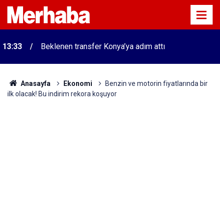
13:33
Beklenen transfer Konya’ya adım attı
Anasayfa
Ekonomi
Benzin ve motorin fiyatlarında bir
ilk olacak! Bu indirim rekora koşuyor