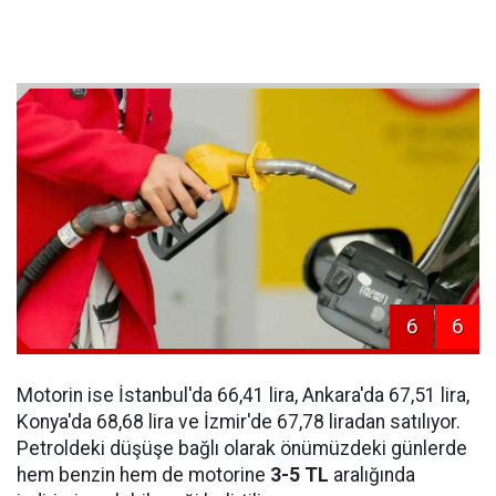
6
6
Motorin ise İstanbul'da 66,41 lira, Ankara'da 67,51 lira,
Konya'da 68,68 lira ve İzmir'de 67,78 liradan satılıyor.
Petroldeki düşüşe bağlı olarak önümüzdeki günlerde
hem benzin hem de motorine
3-5 TL
aralığında