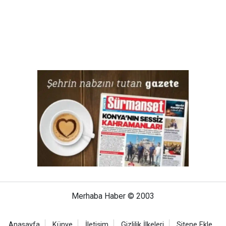
Merhaba Haber © 2003
Anasayfa
Künye
İletişim
Gizlilik İlkeleri
Sitene Ekle