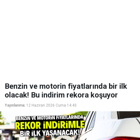
Benzin ve motorin fiyatlarında bir ilk
olacak! Bu indirim rekora koşuyor
Yayınlanma:
12 Haziran 2026 Cuma 14:43