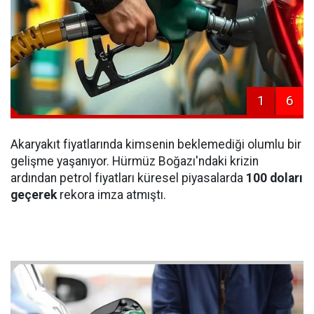
1
6
Akaryakıt fiyatlarında kimsenin beklemediği olumlu bir
gelişme yaşanıyor. Hürmüz Boğazı'ndaki krizin
ardından petrol fiyatları küresel piyasalarda
100 doları
geçerek
rekora imza atmıştı.