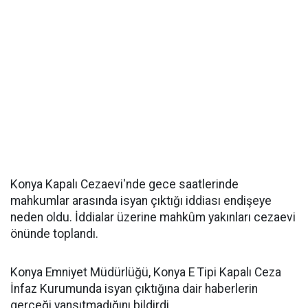
Konya Kapalı Cezaevi'nde gece saatlerinde
mahkumlar arasında isyan çıktığı iddiası endişeye
neden oldu. İddialar üzerine mahkûm yakınları cezaevi
önünde toplandı.
Konya Emniyet Müdürlüğü, Konya E Tipi Kapalı Ceza
İnfaz Kurumunda isyan çıktığına dair haberlerin
gerçeği yansıtmadığını bildirdi.