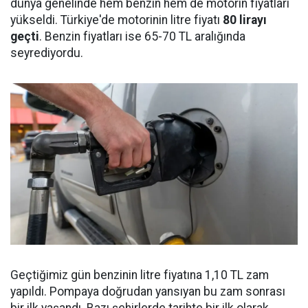
dünya genelinde hem benzin hem de motorin fiyatları
yükseldi. Türkiye'de motorinin litre fiyatı
80 lirayı
geçti
. Benzin fiyatları ise 65-70 TL aralığında
seyrediyordu.
Geçtiğimiz gün benzinin litre fiyatına 1,10 TL zam
yapıldı. Pompaya doğrudan yansıyan bu zam sonrası
bir ilk yaşandı. Bazı şehirlerde tarihte bir ilk olarak