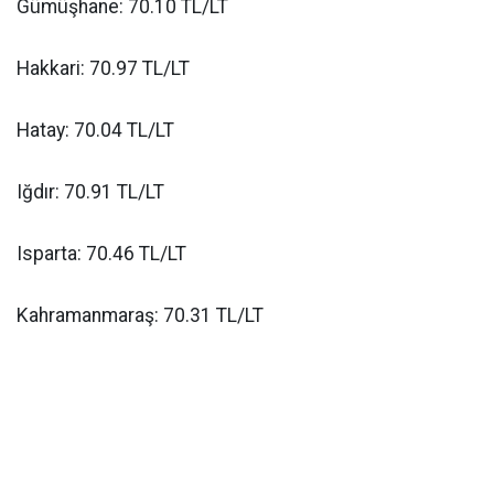
Gümüşhane: 70.10 TL/LT
Hakkari: 70.97 TL/LT
Hatay: 70.04 TL/LT
Iğdır: 70.91 TL/LT
Isparta: 70.46 TL/LT
Kahramanmaraş: 70.31 TL/LT