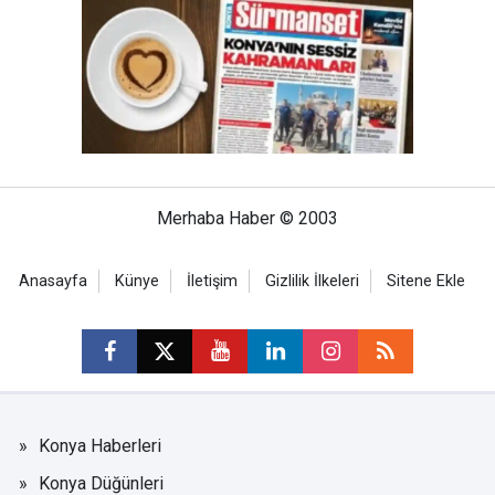
Merhaba Haber © 2003
Anasayfa
Künye
İletişim
Gizlilik İlkeleri
Sitene Ekle
Konya Haberleri
Konya Düğünleri