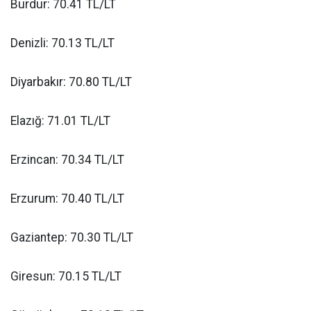
Burdur: 70.41 TL/LT
Denizli: 70.13 TL/LT
Diyarbakır: 70.80 TL/LT
Elazığ: 71.01 TL/LT
Erzincan: 70.34 TL/LT
Erzurum: 70.40 TL/LT
Gaziantep: 70.30 TL/LT
Giresun: 70.15 TL/LT