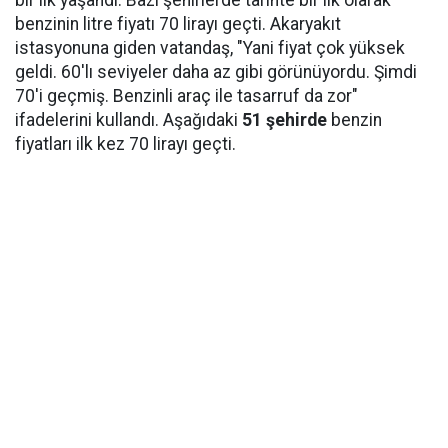
benzinin litre fiyatı 70 lirayı geçti. Akaryakıt
istasyonuna giden vatandaş, "Yani fiyat çok yüksek
geldi. 60'lı seviyeler daha az gibi görünüyordu. Şimdi
70'i geçmiş. Benzinli araç ile tasarruf da zor"
ifadelerini kullandı. Aşağıdaki
51 şehirde
benzin
fiyatları ilk kez 70 lirayı geçti.