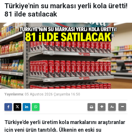
Türkiye'nin su markası yerli kola üretti!
81 ilde satılacak
Yayınlanma:
05 Ağustos 2026 Çarşamba 16:50
Türkiye'de yerli üretim kola markalarını araştıranlar
için yeni ürün tanıtıldı. Ülkenin en eski su