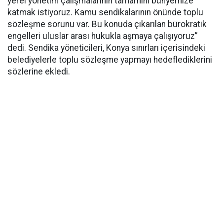
yerel yönetim çalışmalarının tamamını bünyemize
katmak istiyoruz. Kamu sendikalarının önünde toplu
sözleşme sorunu var. Bu konuda çıkarılan bürokratik
engelleri uluslar arası hukukla aşmaya çalışıyoruz”
dedi. Sendika yöneticileri, Konya sınırları içerisindeki
belediyelerle toplu sözleşme yapmayı hedeflediklerini
sözlerine ekledi.