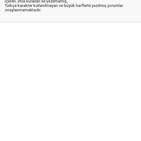
içeren, imla kuralları ile yazılmamış,
Türkçe karakter kullanılmayan ve büyük harflerle yazılmış yorumlar
onaylanmamaktadır.