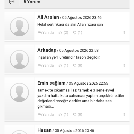
5 Yorum
All Arslan
/ 05 Ağustos 2026 23:46
Helal sertifikası da alın Allah rızası için
Yanıtla
(2)
(1)
Arkadaş
/ 05 Ağustos 2026 22:58
İnşallah yerli üretimdir fason değildir.
Yanıtla
(1)
(0)
Emin sağlam
/ 05 Ağustos 2026 22:55
Tamek te çıkarması lazı tamek e 3 sene evvel
yazdım hatta kutu çalışması yaptım teşekkür ettiler
değerlendireceğiz dediler ama bir daha ses
çıkmadi...
Yanıtla
(1)
(0)
Hasan
/ 05 Ağustos 2026 20:46