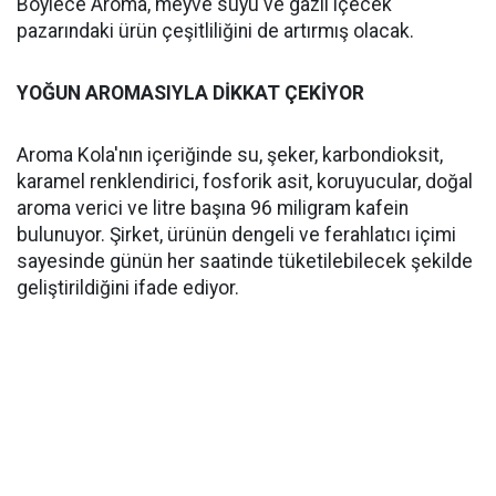
Böylece Aroma, meyve suyu ve gazlı içecek
pazarındaki ürün çeşitliliğini de artırmış olacak.
YOĞUN AROMASIYLA DİKKAT ÇEKİYOR
Aroma Kola'nın içeriğinde su, şeker, karbondioksit,
karamel renklendirici, fosforik asit, koruyucular, doğal
aroma verici ve litre başına 96 miligram kafein
bulunuyor. Şirket, ürünün dengeli ve ferahlatıcı içimi
sayesinde günün her saatinde tüketilebilecek şekilde
geliştirildiğini ifade ediyor.