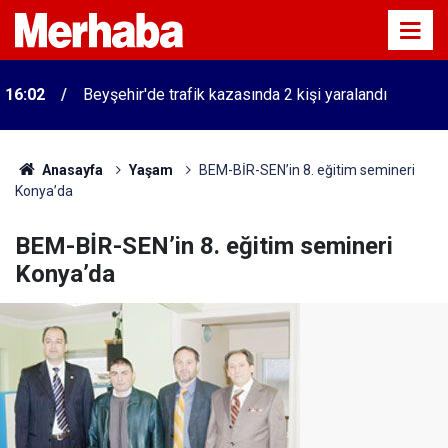
16:02
Beyşehir'de trafik kazasında 2 kişi yaralandı
Anasayfa
Yaşam
BEM-BİR-SEN’in 8. eğitim semineri
Konya’da
BEM-BİR-SEN’in 8. eğitim semineri
Konya’da