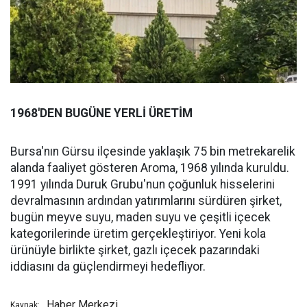
1968'DEN BUGÜNE YERLİ ÜRETİM
Bursa'nın Gürsu ilçesinde yaklaşık 75 bin metrekarelik
alanda faaliyet gösteren Aroma, 1968 yılında kuruldu.
1991 yılında Duruk Grubu'nun çoğunluk hisselerini
devralmasının ardından yatırımlarını sürdüren şirket,
bugün meyve suyu, maden suyu ve çeşitli içecek
kategorilerinde üretim gerçekleştiriyor. Yeni kola
ürünüyle birlikte şirket, gazlı içecek pazarındaki
iddiasını da güçlendirmeyi hedefliyor.
Haber Merkezi
Kaynak: