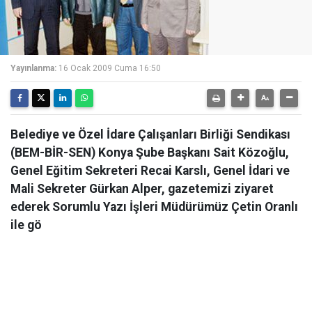
Yayınlanma:
16 Ocak 2009 Cuma 16:50
Belediye ve Özel İdare Çalışanları Birliği Sendikası
(BEM-BİR-SEN) Konya Şube Başkanı Sait Közoğlu,
Genel Eğitim Sekreteri Recai Karslı, Genel İdari ve
Mali Sekreter Gürkan Alper, gazetemizi ziyaret
ederek Sorumlu Yazı İşleri Müdürümüz Çetin Oranlı
ile gö