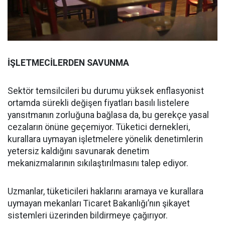
İŞLETMECİLERDEN SAVUNMA
Sektör temsilcileri bu durumu yüksek enflasyonist
ortamda sürekli değişen fiyatları basılı listelere
yansıtmanın zorluğuna bağlasa da, bu gerekçe yasal
cezaların önüne geçemiyor. Tüketici dernekleri,
kurallara uymayan işletmelere yönelik denetimlerin
yetersiz kaldığını savunarak denetim
mekanizmalarının sıkılaştırılmasını talep ediyor.
Uzmanlar, tüketicileri haklarını aramaya ve kurallara
uymayan mekanları Ticaret Bakanlığı’nın şikayet
sistemleri üzerinden bildirmeye çağırıyor.