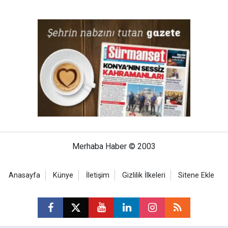
Merhaba Haber © 2003
Anasayfa
Künye
İletişim
Gizlilik İlkeleri
Sitene Ekle