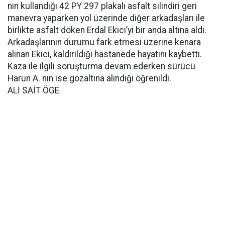
nın kullandığı 42 PY 297 plakalı asfalt silindiri geri
manevra yaparken yol üzerinde diğer arkadaşları ile
birlikte asfalt döken Erdal Ekici’yi bir anda altına aldı.
Arkadaşlarının durumu fark etmesi üzerine kenara
alınan Ekici, kaldırıldığı hastanede hayatını kaybetti.
Kaza ile ilgili soruşturma devam ederken sürücü
Harun A. nın ise gözaltına alındığı öğrenildi.
ALİ SAİT ÖGE