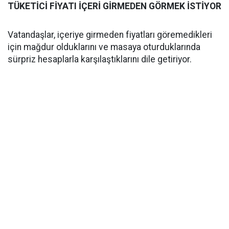
TÜKETİCİ FİYATI İÇERİ GİRMEDEN GÖRMEK İSTİYOR
Vatandaşlar, içeriye girmeden fiyatları göremedikleri
için mağdur olduklarını ve masaya oturduklarında
sürpriz hesaplarla karşılaştıklarını dile getiriyor.