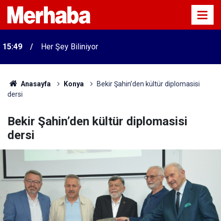
15:49
Her Şey Biliniyor
Anasayfa
Konya
Bekir Şahin’den kültür diplomasisi
dersi
Bekir Şahin’den kültür diplomasisi
dersi