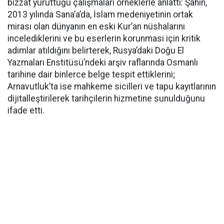
bizzat yürüttüğü çalışmaları örneklerle anlattı: Şahin,
2013 yılında Sana’a’da, İslam medeniyetinin ortak
mirası olan dünyanın en eski Kur’an nüshalarını
incelediklerini ve bu eserlerin korunması için kritik
adımlar atıldığını belirterek, Rusya’daki Doğu El
Yazmaları Enstitüsü’ndeki arşiv raflarında Osmanlı
tarihine dair binlerce belge tespit ettiklerini;
Arnavutluk’ta ise mahkeme sicilleri ve tapu kayıtlarının
dijitalleştirilerek tarihçilerin hizmetine sunulduğunu
ifade etti.