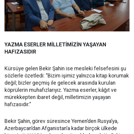
YAZMA ESERLER MİLLETİMİZİN YAŞAYAN
HAFIZASIDIR
Kürsüye gelen Bekir Şahin ise mesleki felsefesini şu
sözlerle özetledi: “Bizim işimiz yalnızca kitap korumak
değil; bizler geçmiş ile gelecek arasında kurulan
köprülerin muhafızlarıyız. Yazma eserler, kâğıt ve
mürekkepten ibaret değil, milletimizin yaşayan
hafızasıdır.”
Bekir Şahin, görev süresince Yemen’den Rusya’ya,
Azerbaycan’dan Afganistan’a kadar birçok ülkede