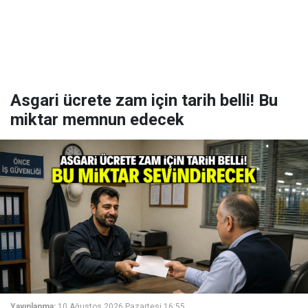
Asgari ücrete zam için tarih belli! Bu
miktar memnun edecek
Yayınlanma:
10 Ağustos 2026 Pazartesi 16:55