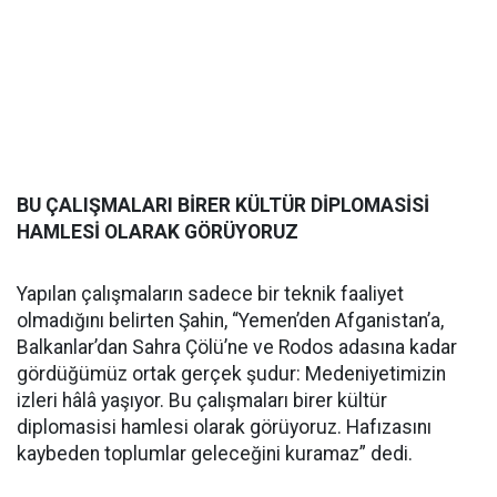
BU ÇALIŞMALARI BİRER KÜLTÜR DİPLOMASİSİ
HAMLESİ OLARAK GÖRÜYORUZ
Yapılan çalışmaların sadece bir teknik faaliyet
olmadığını belirten Şahin, “Yemen’den Afganistan’a,
Balkanlar’dan Sahra Çölü’ne ve Rodos adasına kadar
gördüğümüz ortak gerçek şudur: Medeniyetimizin
izleri hâlâ yaşıyor. Bu çalışmaları birer kültür
diplomasisi hamlesi olarak görüyoruz. Hafızasını
kaybeden toplumlar geleceğini kuramaz” dedi.