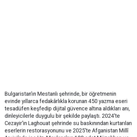
Bulgaristan’ın Mestanlı şehrinde, bir öğretmenin
evinde yıllarca fedakârlıkla korunan 450 yazma eseri
tesadüfen keşfedip dijital güvence altına aldıkları anı,
dinleyicilerle duygulu bir şekilde paylaştı. 2024’te
Cezayir’in Laghouat şehrinde su baskınından kurtarılan
eserlerin restorasyonunu ve 2025’te Afganistan Millî