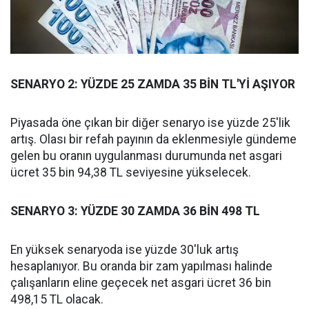
SENARYO 2: YÜZDE 25 ZAMDA 35 BİN TL'Yİ AŞIYOR
Piyasada öne çıkan bir diğer senaryo ise yüzde 25'lik
artış. Olası bir refah payının da eklenmesiyle gündeme
gelen bu oranın uygulanması durumunda net asgari
ücret 35 bin 94,38 TL seviyesine yükselecek.
SENARYO 3: YÜZDE 30 ZAMDA 36 BİN 498 TL
En yüksek senaryoda ise yüzde 30'luk artış
hesaplanıyor. Bu oranda bir zam yapılması halinde
çalışanların eline geçecek net asgari ücret 36 bin
498,15 TL olacak.