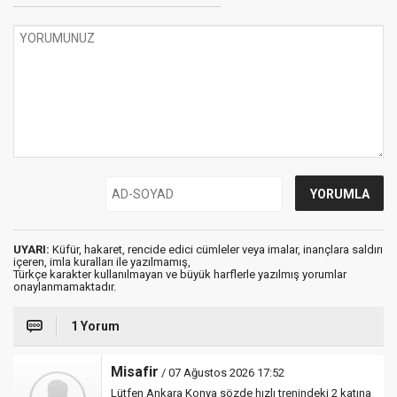
UYARI:
Küfür, hakaret, rencide edici cümleler veya imalar, inançlara saldırı
içeren, imla kuralları ile yazılmamış,
Türkçe karakter kullanılmayan ve büyük harflerle yazılmış yorumlar
onaylanmamaktadır.
1 Yorum
Misafir
/ 07 Ağustos 2026 17:52
Lütfen Ankara Konya sözde hızlı trenindeki 2 katına