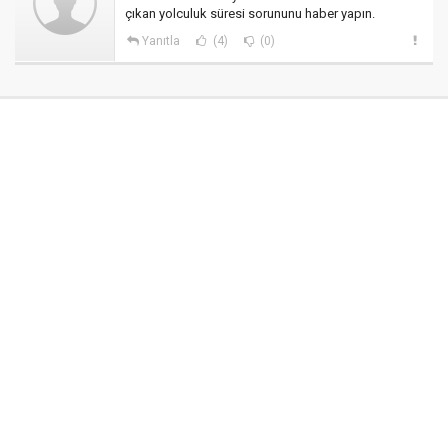
çıkan yolculuk süresi sorununu haber yapın.
Yanıtla
(4)
(0)