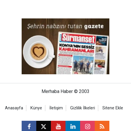
Merhaba Haber © 2003
Anasayfa
Künye
İletişim
Gizlilik İlkeleri
Sitene Ekle