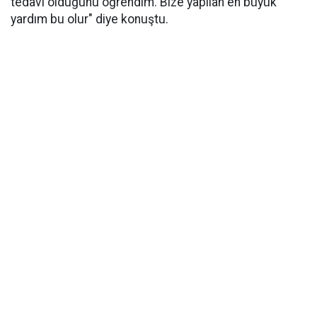
tedavi olduğunu öğrendim. Bize yapılan en büyük
yardım bu olur" diye konuştu.