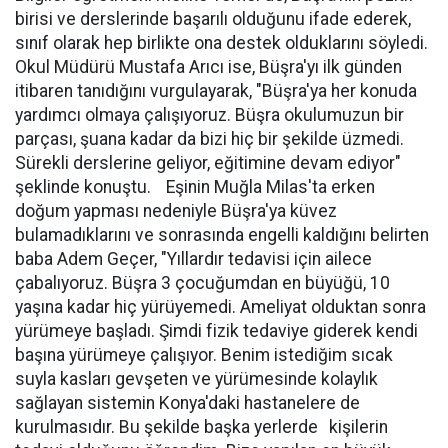
birisi ve derslerinde başarılı olduğunu ifade ederek,
sınıf olarak hep birlikte ona destek olduklarını söyledi.
Okul Müdürü Mustafa Arıcı ise, Büşra'yı ilk günden
itibaren tanıdığını vurgulayarak, "Büşra'ya her konuda
yardımcı olmaya çalışıyoruz. Büşra okulumuzun bir
parçası, şuana kadar da bizi hiç bir şekilde üzmedi.
Sürekli derslerine geliyor, eğitimine devam ediyor"
şeklinde konuştu. Eşinin Muğla Milas'ta erken
doğum yapması nedeniyle Büşra'ya küvez
bulamadıklarını ve sonrasında engelli kaldığını belirten
baba Adem Geçer, "Yıllardır tedavisi için ailece
çabalıyoruz. Büşra 3 çocuğumdan en büyüğü, 10
yaşına kadar hiç yürüyemedi. Ameliyat olduktan sonra
yürümeye başladı. Şimdi fizik tedaviye giderek kendi
başına yürümeye çalışıyor. Benim istediğim sıcak
suyla kasları gevşeten ve yürümesinde kolaylık
sağlayan sistemin Konya'daki hastanelere de
kurulmasıdır. Bu şekilde başka yerlerde kişilerin