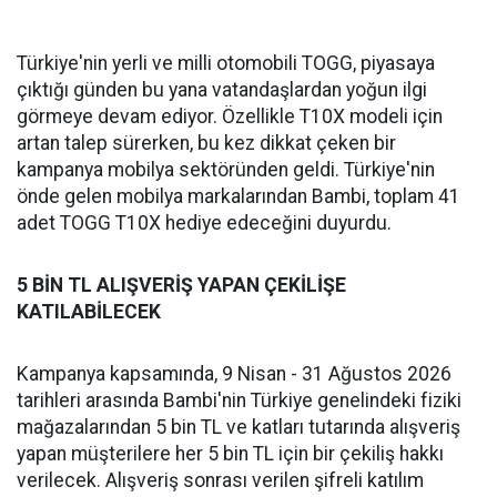
Türkiye'nin yerli ve milli otomobili TOGG, piyasaya
çıktığı günden bu yana vatandaşlardan yoğun ilgi
görmeye devam ediyor. Özellikle T10X modeli için
artan talep sürerken, bu kez dikkat çeken bir
kampanya mobilya sektöründen geldi. Türkiye'nin
önde gelen mobilya markalarından Bambi, toplam 41
adet TOGG T10X hediye edeceğini duyurdu.
5 BİN TL ALIŞVERİŞ YAPAN ÇEKİLİŞE
KATILABİLECEK
Kampanya kapsamında, 9 Nisan - 31 Ağustos 2026
tarihleri arasında Bambi'nin Türkiye genelindeki fiziki
mağazalarından 5 bin TL ve katları tutarında alışveriş
yapan müşterilere her 5 bin TL için bir çekiliş hakkı
verilecek. Alışveriş sonrası verilen şifreli katılım