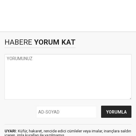
HABERE
YORUM KAT
UYARI:
Küfür, hakaret, rencide edici cümleler veya imalar, inançlara saldırı
içeren, imla kuralları ile yazılmamış,