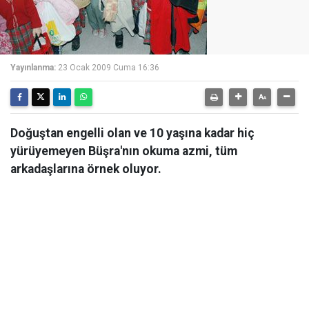
Yayınlanma:
23 Ocak 2009 Cuma 16:36
Doğuştan engelli olan ve 10 yaşına kadar hiç
yürüyemeyen Büşra'nın okuma azmi, tüm
arkadaşlarına örnek oluyor.