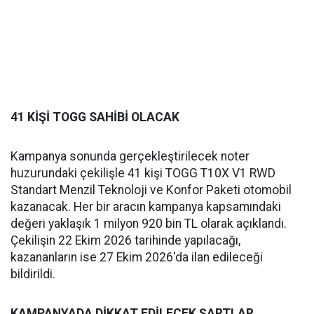
41 KİŞİ TOGG SAHİBİ OLACAK
Kampanya sonunda gerçekleştirilecek noter
huzurundaki çekilişle 41 kişi TOGG T10X V1 RWD
Standart Menzil Teknoloji ve Konfor Paketi otomobil
kazanacak. Her bir aracın kampanya kapsamındaki
değeri yaklaşık 1 milyon 920 bin TL olarak açıklandı.
Çekilişin 22 Ekim 2026 tarihinde yapılacağı,
kazananların ise 27 Ekim 2026'da ilan edileceği
bildirildi.
KAMPANYADA DİKKAT EDİLECEK ŞARTLAR