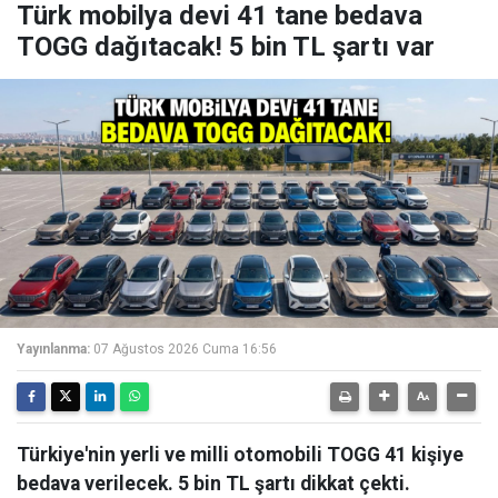
Türk mobilya devi 41 tane bedava
TOGG dağıtacak! 5 bin TL şartı var
Yayınlanma:
07 Ağustos 2026 Cuma 16:56
Türkiye'nin yerli ve milli otomobili TOGG 41 kişiye
bedava verilecek. 5 bin TL şartı dikkat çekti.