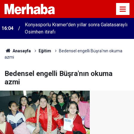
Konyasporlu Kramer'den yıllar sonra Galatasaraylı
16:04
Osimhen itirafı
Anasayfa
Eğitim
Bedensel engelli Büşra'nın okuma
azmi
Bedensel engelli Büşra'nın okuma
azmi