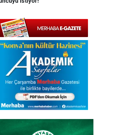
uncuyu istiyor!