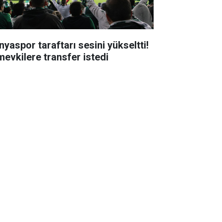
nyaspor taraftarı sesini yükseltti!
mevkilere transfer istedi