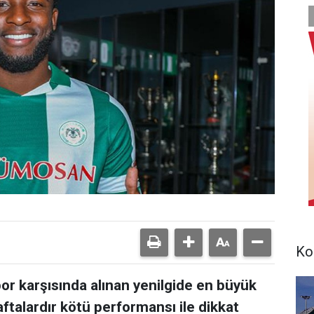
Ko
 karşısında alınan yenilgide en büyük
ftalardır kötü performansı ile dikkat