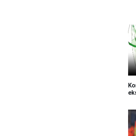
Ko
ek