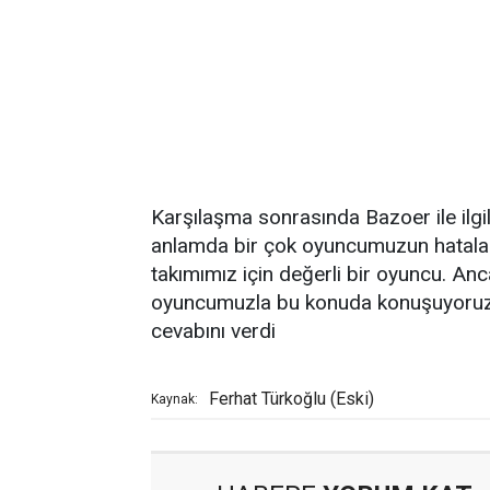
Karşılaşma sonrasında Bazoer ile ilgil
anlamda bir çok oyuncumuzun hataları
takımımız için değerli bir oyuncu. Anc
oyuncumuzla bu konuda konuşuyoruz.
cevabını verdi
Ferhat Türkoğlu (Eski)
Kaynak: