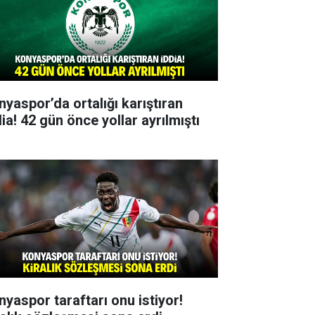
nyaspor’da ortalığı karıştıran
ia! 42 gün önce yollar ayrılmıştı
nyaspor taraftarı onu istiyor!