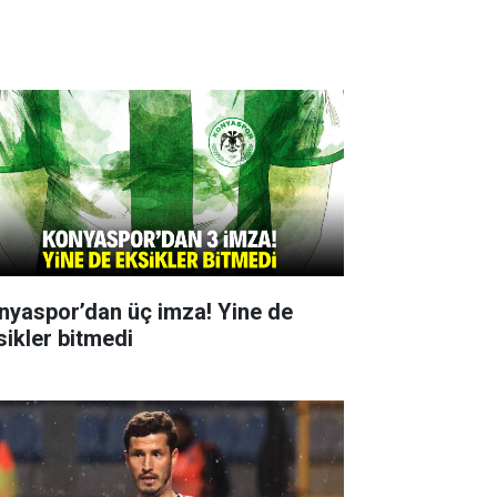
nyaspor’dan üç imza! Yine de
sikler bitmedi