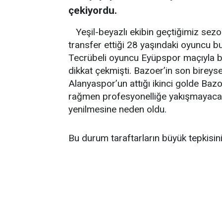
çekiyordu.
Yeşil-beyazlı ekibin geçtiğimiz se
transfer ettiği 28 yaşındaki oyuncu b
Tecrübeli oyuncu Eyüpspor maçıyla ba
dikkat çekmişti. Bazoer’in son bireyse
Alanyaspor’un attığı ikinci golde Ba
rağmen profesyonelliğe yakışmayacak 
yenilmesine neden oldu.
Bu durum taraftarların büyük tepkisini