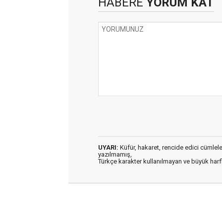
HABERE
YORUM KAT
UYARI:
Küfür, hakaret, rencide edici cümleler 
yazılmamış,
Türkçe karakter kullanılmayan ve büyük har