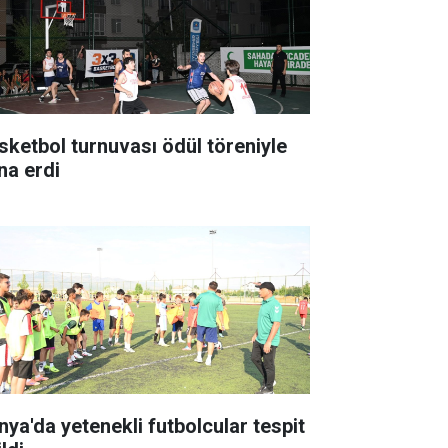
sketbol turnuvası ödül töreniyle
na erdi
nya'da yetenekli futbolcular tespit