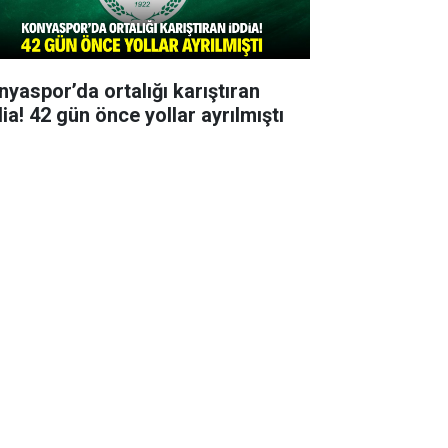
nyaspor’da ortalığı karıştıran
ia! 42 gün önce yollar ayrılmıştı