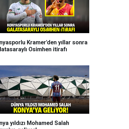
nyasporlu Kramer'den yıllar sonra
latasaraylı Osimhen itirafı
nya yıldızı Mohamed Salah