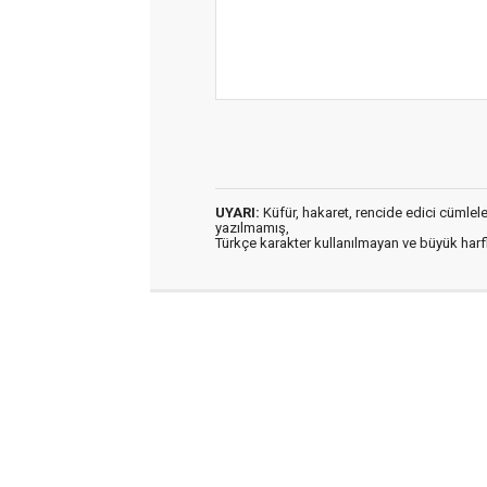
UYARI:
Küfür, hakaret, rencide edici cümleler 
yazılmamış,
Türkçe karakter kullanılmayan ve büyük har