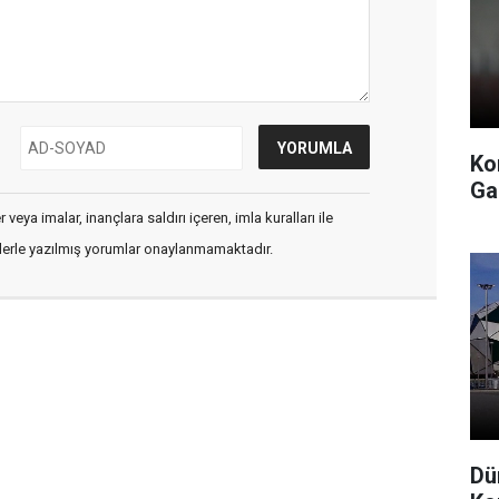
Ko
Ga
veya imalar, inançlara saldırı içeren, imla kuralları ile
flerle yazılmış yorumlar onaylanmamaktadır.
Dü