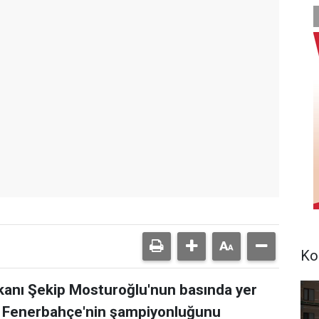
Ko
anı Şekip Mosturoğlu'nun basında yer
r Fenerbahçe'nin şampiyonluğunu