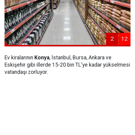
2
12
Ev kiralarının
Konya
, İstanbul, Bursa, Ankara ve
Eskişehir gibi illerde 15-20 bin TL'ye kadar yükselmesi
vatandaşı zorluyor.