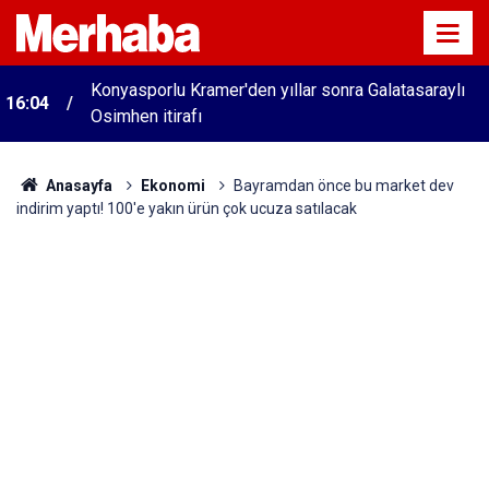
Konyasporlu Kramer'den yıllar sonra Galatasaraylı
16:04
Osimhen itirafı
Anasayfa
Ekonomi
Bayramdan önce bu market dev
indirim yaptı! 100'e yakın ürün çok ucuza satılacak