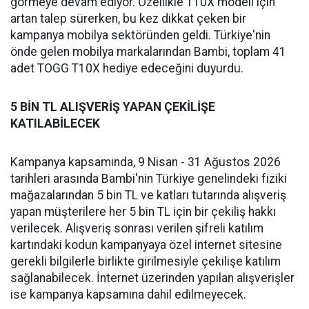
görmeye devam ediyor. Özellikle T10X modeli için
artan talep sürerken, bu kez dikkat çeken bir
kampanya mobilya sektöründen geldi. Türkiye'nin
önde gelen mobilya markalarından Bambi, toplam 41
adet TOGG T10X hediye edeceğini duyurdu.
5 BİN TL ALIŞVERİŞ YAPAN ÇEKİLİŞE
KATILABİLECEK
Kampanya kapsamında, 9 Nisan - 31 Ağustos 2026
tarihleri arasında Bambi'nin Türkiye genelindeki fiziki
mağazalarından 5 bin TL ve katları tutarında alışveriş
yapan müşterilere her 5 bin TL için bir çekiliş hakkı
verilecek. Alışveriş sonrası verilen şifreli katılım
kartındaki kodun kampanyaya özel internet sitesine
gerekli bilgilerle birlikte girilmesiyle çekilişe katılım
sağlanabilecek. İnternet üzerinden yapılan alışverişler
ise kampanya kapsamına dahil edilmeyecek.