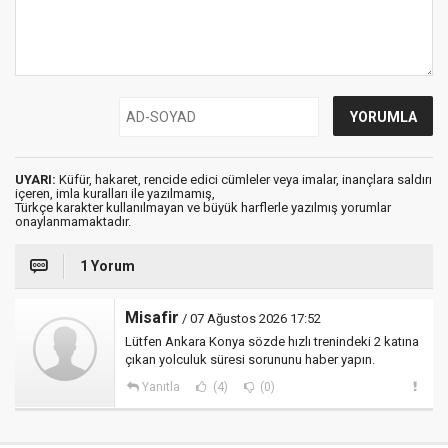
UYARI:
Küfür, hakaret, rencide edici cümleler veya imalar, inançlara saldırı
içeren, imla kuralları ile yazılmamış,
Türkçe karakter kullanılmayan ve büyük harflerle yazılmış yorumlar
onaylanmamaktadır.
1 Yorum
Misafir
/ 07 Ağustos 2026 17:52
Lütfen Ankara Konya sözde hızlı trenindeki 2 katına
çıkan yolculuk süresi sorununu haber yapın.
Yanıtla
(4)
(0)