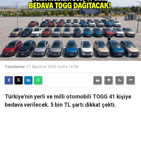
Yayınlanma:
07 Ağustos 2026 Cuma 16:56
Türkiye'nin yerli ve milli otomobili TOGG 41 kişiye
bedava verilecek. 5 bin TL şartı dikkat çekti.