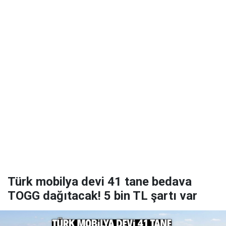
Türk mobilya devi 41 tane bedava
TOGG dağıtacak! 5 bin TL şartı var