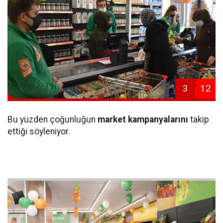
3
12
Bu yüzden çoğunluğun
market kampanyalarını
takip
ettiği söyleniyor.