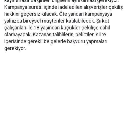
kayıt sırasında girilen bilgilerin aynı olması gerekiyor.
Kampanya süresi içinde iade edilen alışverişler çekiliş
hakkını geçersiz kılacak. Öte yandan kampanyaya
yalnızca bireysel müşteriler katılabilecek. Şirket
çalışanları ile 18 yaşından küçükler çekilişe dahil
olamayacak. Kazanan talihlilerin, belirtilen süre
içerisinde gerekli belgelerle başvuru yapmaları
gerekiyor.