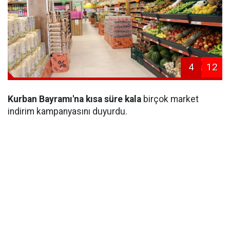
4
12
Kurban Bayramı'na kısa süre kala
birçok market
indirim kampanyasını duyurdu.