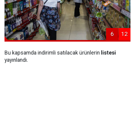
6
12
Bu kapsamda indirimli satılacak ürünlerin
listesi
yayınlandı.