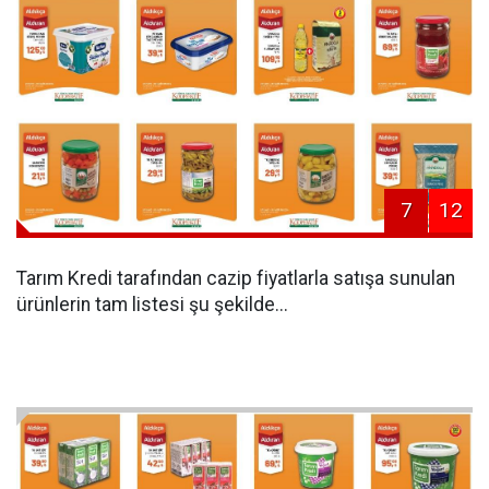
7
12
Tarım Kredi tarafından cazip fiyatlarla satışa sunulan
ürünlerin tam listesi şu şekilde...