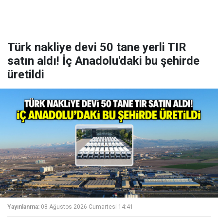
Türk nakliye devi 50 tane yerli TIR
satın aldı! İç Anadolu'daki bu şehirde
üretildi
Yayınlanma:
08 Ağustos 2026 Cumartesi 14:41