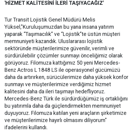
'HİZMET KALİTESİNİ İLERİ TAŞIYACAĞIZ'
Tur Transit Lojistik Genel Müdürü Melis
Yüksel,"Kuruluşumuzdan bu yana insana yatırım
yaparak “Taşımacılık” ve “Lojistik”te üstün müşteri
memnuniyeti kazandık. Uluslararası lojistik
sektöründe müşterilerimize güvenilir, verimli ve
sürdürülebilir çözümler sunmayı önceliğimiz olarak
görüyoruz. Filomuza kattığımız 50 yeni Mercedes-
Benz Actros L 1848 LS ile operasyonel gücümüzü
daha da artırırken, sürücülerimize daha yüksek konfor
sunmayı ve müşterilerimize verdiğimiz hizmet
kalitesini daha da ileri taşımayı hedefliyoruz.
Mercedes-Benz Türk ile sürdürdüğümüz iş ortaklığını
bu yatırımla daha da güçlendirmekten memnuniyet
duyuyoruz. Filomuza katılan yeni araçların şirketimize
ve müşterilerimize hayırlı olmasını diliyorum"
ifadelerini kullandı.