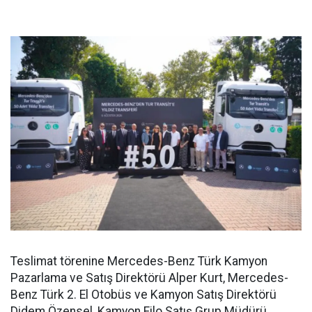
Teslimat törenine Mercedes-Benz Türk Kamyon
Pazarlama ve Satış Direktörü Alper Kurt, Mercedes-
Benz Türk 2. El Otobüs ve Kamyon Satış Direktörü
Didem Özensel, Kamyon Filo Satış Grup Müdürü