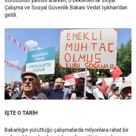
sorusunun yanıtını ararken, o beklenen ilk sinyal
Çalışma ve Sosyal Güvenlik Bakanı Vedat Işıkhan'dan
geldi.
İŞTE O TARİH
Bakanlığın yürüttüğü çalışmalarda milyonlara rahat bir