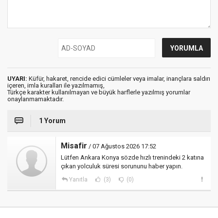
UYARI:
Küfür, hakaret, rencide edici cümleler veya imalar, inançlara saldırı
içeren, imla kuralları ile yazılmamış,
Türkçe karakter kullanılmayan ve büyük harflerle yazılmış yorumlar
onaylanmamaktadır.
1 Yorum
Misafir
/ 07 Ağustos 2026 17:52
Lütfen Ankara Konya sözde hızlı trenindeki 2 katına
çıkan yolculuk süresi sorununu haber yapın.
Yanıtla
(3)
(0)