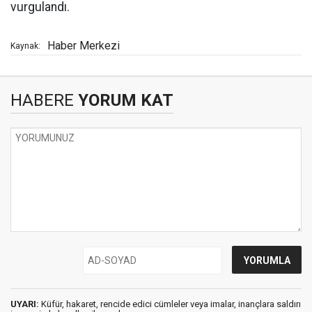
vurgulandı.
Haber Merkezi
Kaynak:
HABERE
YORUM KAT
UYARI:
Küfür, hakaret, rencide edici cümleler veya imalar, inançlara saldırı