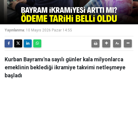
Yayınlanma:
10 Mayıs 2026 Pazar 14:55
Kurban Bayramı'na sayılı günler kala milyonlarca
emeklinin beklediği ikramiye takvimi netleşmeye
başladı