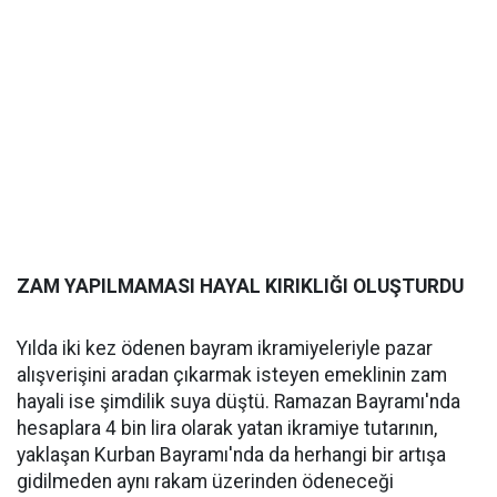
ZAM YAPILMAMASI HAYAL KIRIKLIĞI OLUŞTURDU
Yılda iki kez ödenen bayram ikramiyeleriyle pazar
alışverişini aradan çıkarmak isteyen emeklinin zam
hayali ise şimdilik suya düştü. Ramazan Bayramı'nda
hesaplara 4 bin lira olarak yatan ikramiye tutarının,
yaklaşan Kurban Bayramı'nda da herhangi bir artışa
gidilmeden aynı rakam üzerinden ödeneceği