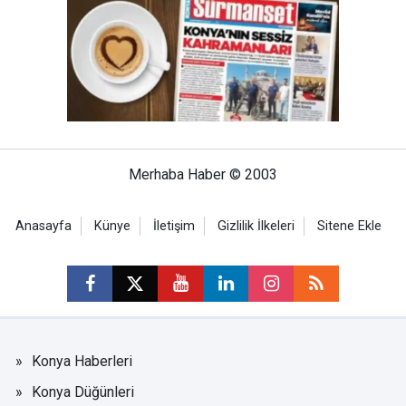
Merhaba Haber © 2003
Anasayfa
Künye
İletişim
Gizlilik İlkeleri
Sitene Ekle
Konya Haberleri
Konya Düğünleri