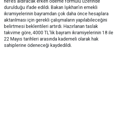
nefes aldıracak erken ödeme formülü üzerinde
durulduğu ifade edildi. Bakan Işıkhan'ın emekli
ikramiyelerinin bayramdan çok daha önce hesaplara
aktarılması için gerekli çalışmaların yapılabileceğini
belirtmesi beklentileri artırdı. Hazırlanan taslak
takvime göre, 4000 TL'lik bayram ikramiyelerinin 18 ile
22 Mayıs tarihleri arasında kademeli olarak hak
sahiplerine ödeneceği kaydedildi.