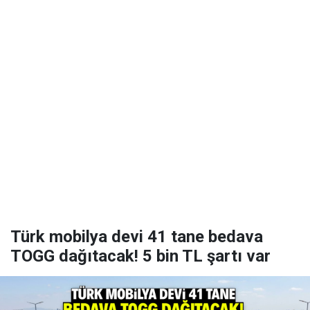
Türk mobilya devi 41 tane bedava
TOGG dağıtacak! 5 bin TL şartı var