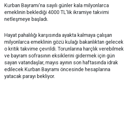
Kurban Bayramı'na sayılı günler kala milyonlarca
emeklinin beklediği 4000 TL'lik ikramiye takvimi
netleşmeye başladı.
Hayat pahalılığı karşısında ayakta kalmaya çalışan
milyonlarca emeklinin gözü kulağı bakanlıktan gelecek
o kritik takvime çevrildi. Torunlarına harçlık verebilmek
ve bayram sofrasının eksiklerini gidermek için gün
sayan vatandaşlar, mayıs ayının son haftasında idrak
edilecek Kurban Bayramı öncesinde hesaplarına
yatacak parayı bekliyor.