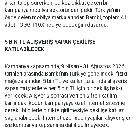
artan talep sürerken, bu kez dikkat çeken bir
kampanya mobilya sektöründen geldi. Türkiye'nin
önde gelen mobilya markalarından Bambi, toplam 41
adet TOGG T10X hediye edeceğini duyurdu.
5 BİN TL ALIŞVERİŞ YAPAN ÇEKİLİŞE
KATILABİLECEK
Kampanya kapsamında, 9 Nisan - 31 Ağustos 2026
tarihleri arasında Bambi'nin Türkiye genelindeki fiziki
mağazalarından 5 bin TL ve katları tutarında alışveriş
yapan müşterilere her 5 bin TL için bir çekiliş hakkı
verilecek. Alışveriş sonrası verilen şifreli katılım
kartındaki kodun kampanyaya özel internet sitesine
gerekli bilgilerle birlikte girilmesiyle çekilişe katılım
sağlanabilecek. İnternet üzerinden yapılan alışverişler
ise kampanya kapsamına dahil edilmeyecek.