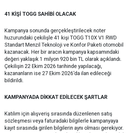
41 KİŞİ TOGG SAHİBİ OLACAK
Kampanya sonunda gerçekleştirilecek noter
huzurundaki çekilişle 41 kişi TOGG T10X V1 RWD
Standart Menzil Teknoloji ve Konfor Paketi otomobil
kazanacak. Her bir aracın kampanya kapsamındaki
değeri yaklaşık 1 milyon 920 bin TL olarak açıklandı.
Çekilişin 22 Ekim 2026 tarihinde yapılacağı,
kazananların ise 27 Ekim 2026'da ilan edileceği
bildirildi.
KAMPANYADA DİKKAT EDİLECEK ŞARTLAR
Katılım için alışveriş sırasında düzenlenen satış
sözleşmesi veya faturadaki bilgilerle kampanyaya
kayıt sırasında girilen bilgilerin aynı olması gerekiyor.