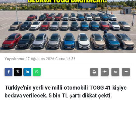
Yayınlanma:
07 Ağustos 2026 Cuma 16:56
Türkiye'nin yerli ve milli otomobili TOGG 41 kişiye
bedava verilecek. 5 bin TL şartı dikkat çekti.