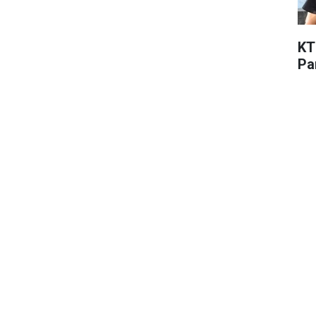
KT
Pa