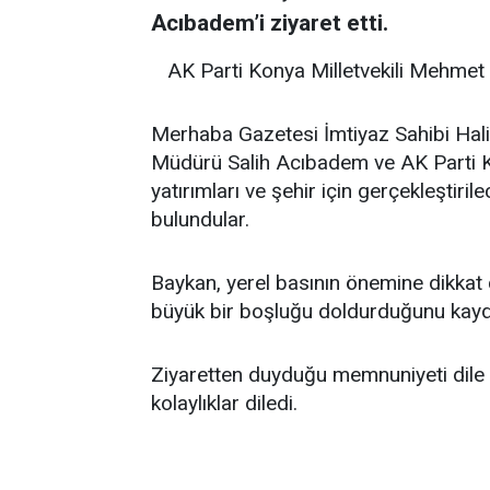
Acıbadem’i ziyaret etti.
AK Parti Konya Milletvekili Mehmet 
Merhaba Gazetesi İmtiyaz Sahibi Hal
Müdürü Salih Acıbadem ve AK Parti K
yatırımları ve şehir için gerçekleştiri
bulundular.
Baykan, yerel basının önemine dikkat
büyük bir boşluğu doldurduğunu kayde
Ziyaretten duyduğu memnuniyeti dile 
kolaylıklar diledi.