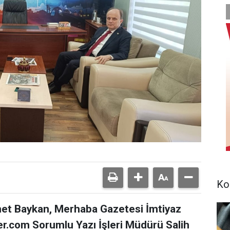
Ko
met Baykan, Merhaba Gazetesi İmtiyaz
r.com Sorumlu Yazı İşleri Müdürü Salih