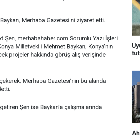
Baykan, Merhaba Gazetesi'ni ziyaret etti.
id Şen, merhabahaber.com Sorumlu Yazı İşleri
Uy
onya Milletvekili Mehmet Baykan, Konya’nın
tu
lecek projeler hakkında görüş alış verişinde
 çekerek, Merhaba Gazetesi’nin bu alanda
tti.
getiren Şen ise Baykan’a çalışmalarında
Ah