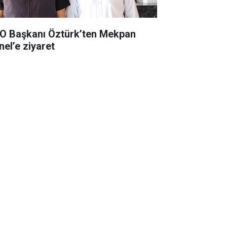
O Başkanı Öztürk’ten Mekpan
nel’e ziyaret