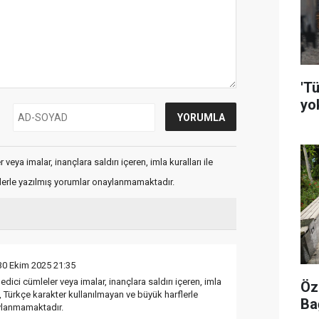
'Tü
yo
veya imalar, inançlara saldırı içeren, imla kuralları ile
flerle yazılmış yorumlar onaylanmamaktadır.
30 Ekim 2025 21:35
edici cümleler veya imalar, inançlara saldırı içeren, imla
Öz
ş, Türkçe karakter kullanılmayan ve büyük harflerle
Ba
ylanmamaktadır.