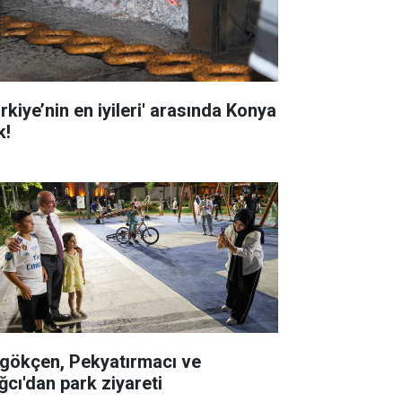
rkiye’nin en iyileri' arasında Konya
k!
gökçen, Pekyatırmacı ve
ğcı'dan park ziyareti