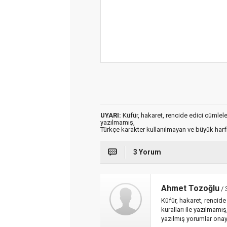
UYARI:
Küfür, hakaret, rencide edici cümleler 
yazılmamış,
Türkçe karakter kullanılmayan ve büyük har
3 Yorum
Ahmet Tozoğlu
/ 
Küfür, hakaret, rencide 
kuralları ile yazılmamı
yazılmış yorumlar ona