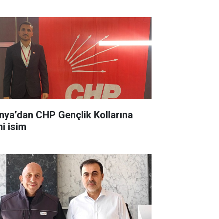
nya’dan CHP Gençlik Kollarına
ni isim