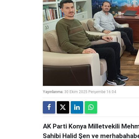
Yayınlanma:
30 Ekim 2025 Perşembe 16:04
AK Parti Konya Milletvekili Meh
Sahibi Halid Şen ve merhabahabe