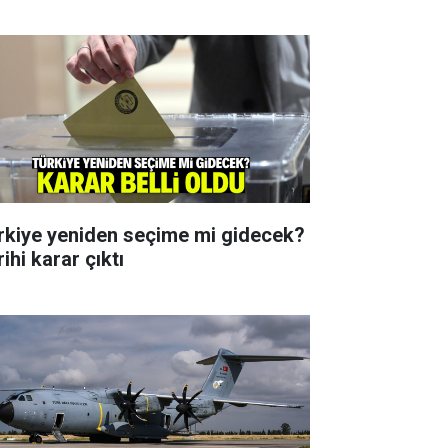
rkiye yeniden seçime mi gidecek?
ihi karar çıktı