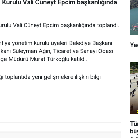
 Kurulu Vali Cüneyt Epcim başkanlığında
rulu Vali Cüneyt Epcim başkanlığında toplandı.
ntıya yönetim kurulu üyeleri Belediye Başkanı
Ya
kanı Süleyman Ağın, Ticaret ve Sanayi Odası
ge Müdürü Murat Türkoğlu katıldı.
toplantıda yeni gelişmelere ilişkin bilgi
Tü
bü