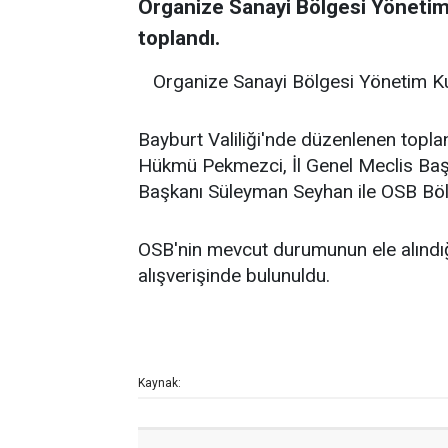
Organize Sanayi Bölgesi Yönetim
toplandı.
Organize Sanayi Bölgesi Yönetim Ku
Bayburt Valiliği'nde düzenlenen topla
Hükmü Pekmezci, İl Genel Meclis Baş
Başkanı Süleyman Seyhan ile OSB Böl
OSB'nin mevcut durumunun ele alındığı 
alışverişinde bulunuldu.
Kaynak: