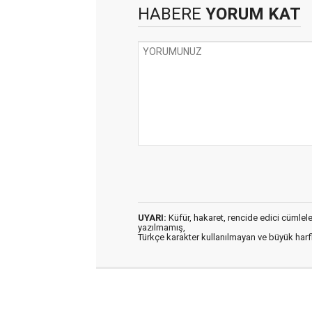
HABERE
YORUM KAT
UYARI:
Küfür, hakaret, rencide edici cümleler 
yazılmamış,
Türkçe karakter kullanılmayan ve büyük har