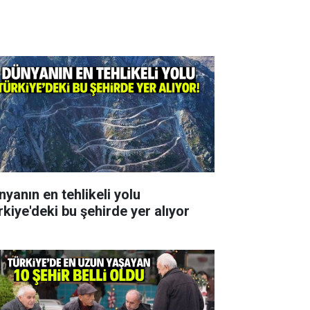
nyanın en tehlikeli yolu
rkiye'deki bu şehirde yer alıyor