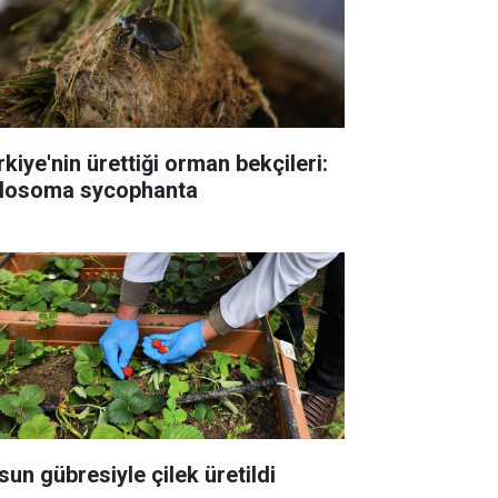
rkiye'nin ürettiği orman bekçileri:
losoma sycophanta
sun gübresiyle çilek üretildi