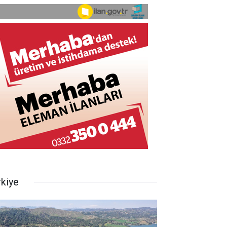
rkiye