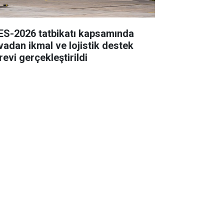
ES-2026 tatbikatı kapsamında
vadan ikmal ve lojistik destek
revi gerçekleştirildi