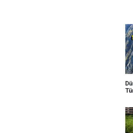
Dü
Tü