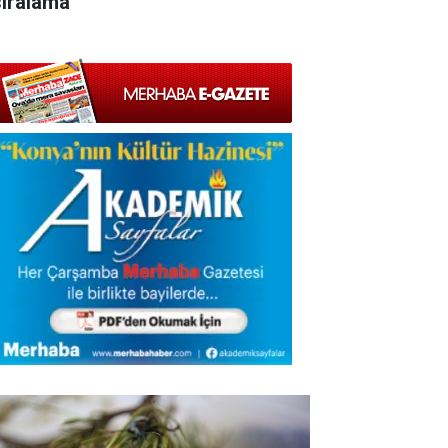
sıralama