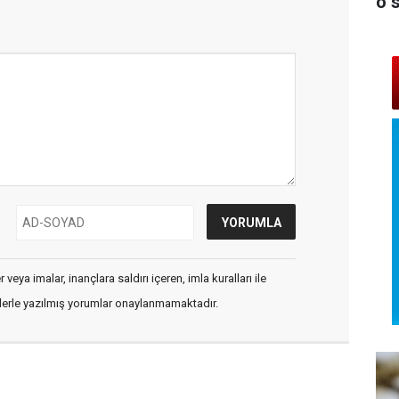
o 
veya imalar, inançlara saldırı içeren, imla kuralları ile
flerle yazılmış yorumlar onaylanmamaktadır.