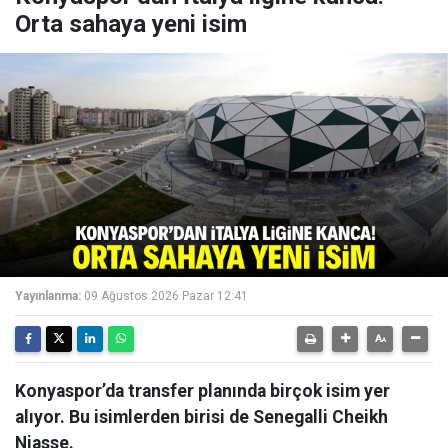
Orta sahaya yeni isim
Yayınlanma:
09 Ağustos 2026 Pazar 12:41
Konyaspor’da transfer planında birçok isim yer
alıyor. Bu isimlerden birisi de Senegalli Cheikh
Niasse.