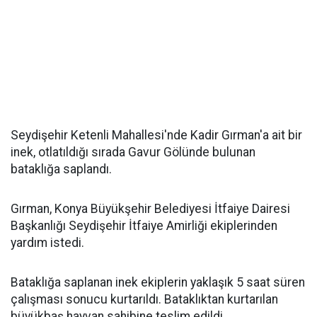
Seydişehir Ketenli Mahallesi'nde Kadir Gırman'a ait bir
inek, otlatıldığı sırada Gavur Gölünde bulunan
bataklığa saplandı.
Gırman, Konya Büyükşehir Belediyesi İtfaiye Dairesi
Başkanlığı Seydişehir İtfaiye Amirliği ekiplerinden
yardım istedi.
Bataklığa saplanan inek ekiplerin yaklaşık 5 saat süren
çalışması sonucu kurtarıldı. Bataklıktan kurtarılan
büyükbaş hayvan sahibine teslim edildi.