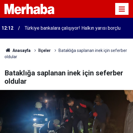
12:12
Türkiye bankalara çalışıyor! Halkın yarısı borçlu
Anasayfa
İlçeler
Bataklığa saplanan inek için seferber
oldular
Bataklığa saplanan inek için seferber
oldular