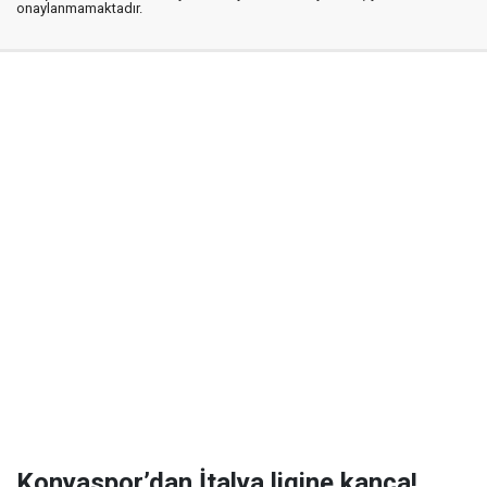
onaylanmamaktadır.
Konyaspor’dan İtalya ligine kanca!