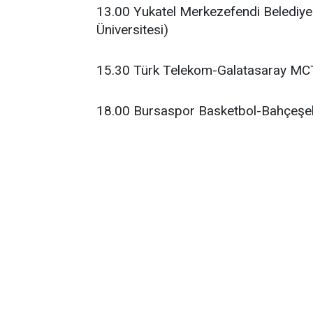
13.00 Yukatel Merkezefendi Belediy
Üniversitesi)
15.30 Türk Telekom-Galatasaray MCT
18.00 Bursaspor Basketbol-Bahçeşeh