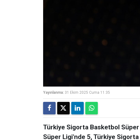
Yayınlanma:
31 Ekim 2025 Cuma 11:35
Türkiye Sigorta Basketbol Süper 
Süper Ligi'nde 5, Türkiye Sigorta