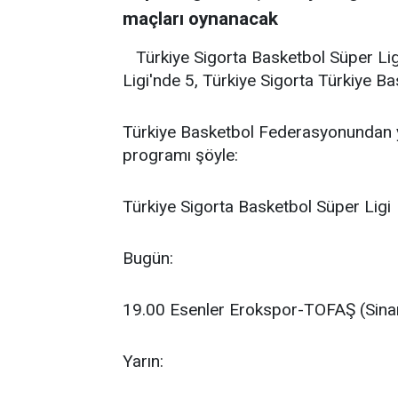
maçları oynanacak
Türkiye Sigorta Basketbol Süper Li
Ligi'nde 5, Türkiye Sigorta Türkiye B
Türkiye Basketbol Federasyonundan ya
programı şöyle:
Türkiye Sigorta Basketbol Süper Ligi
Bugün:
19.00 Esenler Erokspor-TOFAŞ (Sin
Yarın: