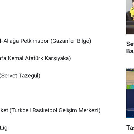
Aliağa Petkimspor (Gazanfer Bilge)
Se
Ba
fa Kemal Atatürk Karşıyaka)
Servet Tazegül)
ket (Turkcell Basketbol Gelişim Merkezi)
Ta
Ligi