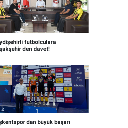
ydişehirli futbolculara
şakşehir'den davet!
şkentspor'dan büyük başarı