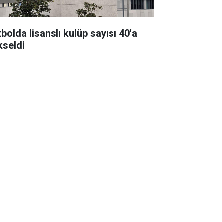
bolda lisanslı kulüp sayısı 40'a
kseldi