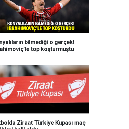
nyalıların bilmediği o gerçek!
rahimoviç'le top koşturmuştu
tbolda Ziraat Türkiye Kupası maç