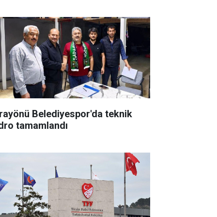
rayönü Belediyespor'da teknik
dro tamamlandı