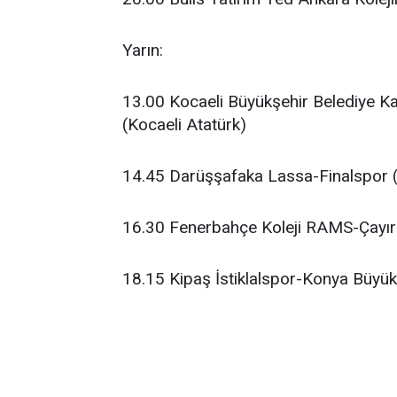
Yarın:
13.00 Kocaeli Büyükşehir Belediye K
(Kocaeli Atatürk)
14.45 Darüşşafaka Lassa-Finalspor 
16.30 Fenerbahçe Koleji RAMS-Çayıro
18.15 Kipaş İstiklalspor-Konya Büy