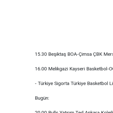
15.30 Beşiktaş BOA-Çimsa ÇBK Mers
16.00 Melikgazi Kayseri Basketbol
- Türkiye Sigorta Türkiye Basketbol Li
Bugün:
20.00 Bulls Yatırım Ted Ankara Kolej