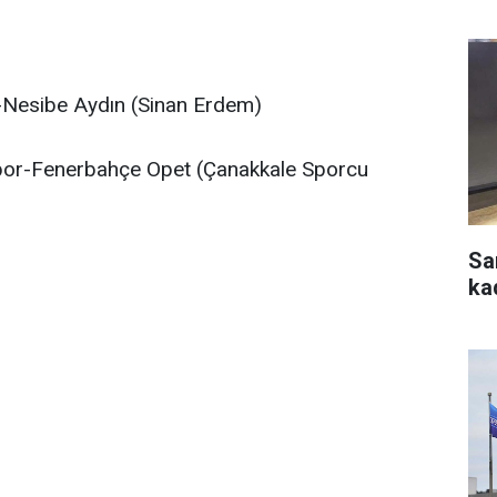
-Nesibe Aydın (Sinan Erdem)
por-Fenerbahçe Opet (Çanakkale Sporcu
Sa
ka