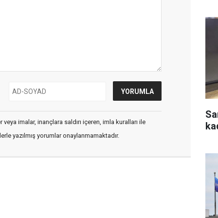
Sa
veya imalar, inançlara saldırı içeren, imla kuralları ile
ka
flerle yazılmış yorumlar onaylanmamaktadır.