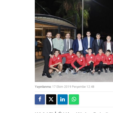
Yayınlanma:
17 Ekim 2019 Perşembe 12:48