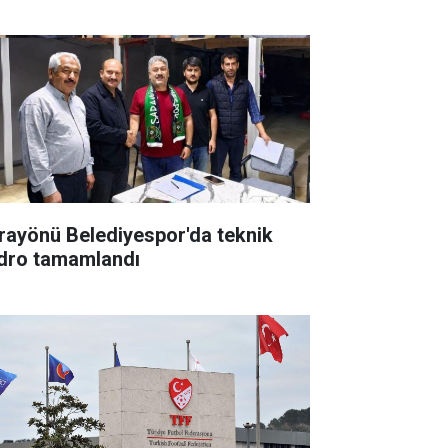
rayönü Belediyespor'da teknik
dro tamamlandı