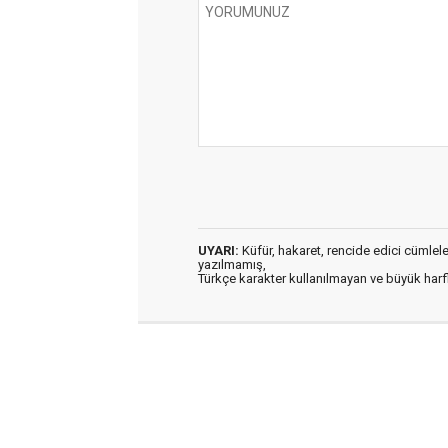
UYARI:
Küfür, hakaret, rencide edici cümleler 
yazılmamış,
Türkçe karakter kullanılmayan ve büyük har