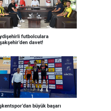
ydişehirli futbolculara
şakşehir'den davet!
şkentspor'dan büyük başarı