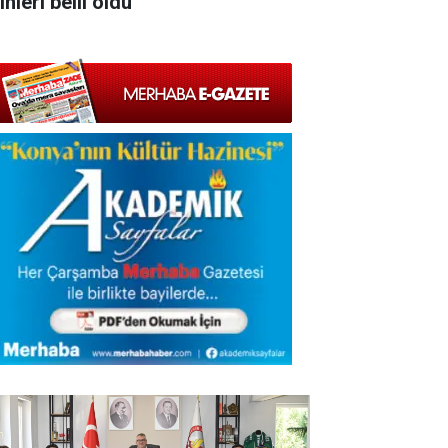
ihleri belli oldu