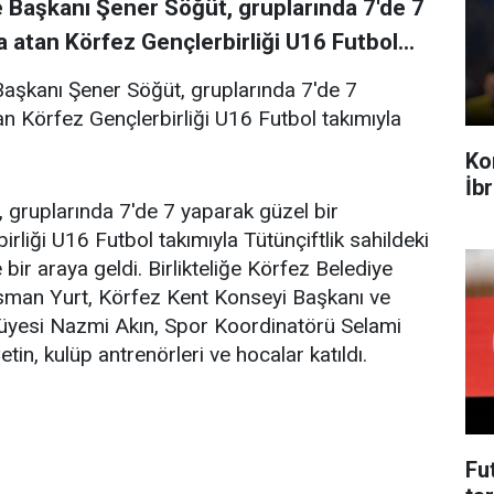
 Başkanı Şener Söğüt, gruplarında 7'de 7
 atan Körfez Gençlerbirliği U16 Futbol...
aşkanı Şener Söğüt, gruplarında 7'de 7
n Körfez Gençlerbirliği U16 Futbol takımıyla
Ko
İb
 gruplarında 7'de 7 yaparak güzel bir
liği U16 Futbol takımıyla Tütünçiftlik sahildeki
bir araya geldi. Birlikteliğe Körfez Belediye
Osman Yurt, Körfez Kent Konseyi Başkanı ve
 üyesi Nazmi Akın, Spor Koordinatörü Selami
n, kulüp antrenörleri ve hocalar katıldı.
Fu