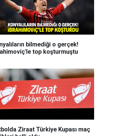
nyalıların bilmediği o gerçek!
rahimoviç'le top koşturmuştu
tbolda Ziraat Türkiye Kupası maç