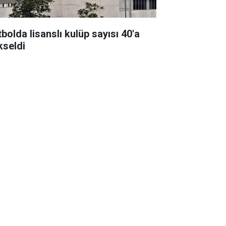
bolda lisanslı kulüp sayısı 40'a
kseldi