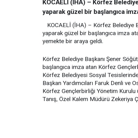
KOCAELİ (İHA) – Körfez Belediye
yaparak güzel bir başlangıca imza
KOCAELİ (İHA) – Körfez Belediye B
yaparak güzel bir başlangıca imza ata
yemekte bir araya geldi.
Körfez Belediye Başkanı Şener Söğüt,
başlangıca imza atan Körfez Gençlerbir
Körfez Belediyesi Sosyal Tesislerinde 
Başkan Yardımcıları Faruk Denli ve 
Körfez Gençlerbirliği Yönetim Kurulu
Tanış, Özel Kalem Müdürü Zekeriya Çeti