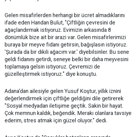
Gelen misafirlerden herhangi bir ücret almadıklarını
ifade eden Handan Bulut, "Çiftliğin çevresini de
ağaçlandırmak istiyoruz. Evimizin arkasında 8
dönümlük bize ait bir arazi var. Gelen misafirlerimizi
buraya bir meyve fidanı getirsin, bağışlasın istiyoruz.
'Şurada da bir dikili ağacım var.' diyebilsinler. Bu sene
geldi fidanını getirdi, seneye belki bir daha meyvesini
toplamaya gelsin istiyoruz. Çevremizi de
güzelleştirmek istiyoruz." diye konuştu.
Adana'dan ailesiyle gelen Yusuf Koştur, yıllık iznini
değerlendirmek için çiftliğe geldiğini dile getirerek
"Sosyal medyadan iletişime geçtik. Sakin bir hayat.
Çok memnun kaldık, beğendik. Merakı olanlara tavsiye
ederim, stres atmak için güzel oluyor." dedi.