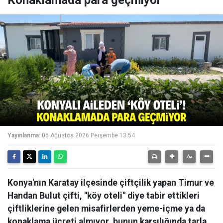
Konaklamada para geçmiyor
Yayınlanma:
06 Ağustos 2026 Perşembe 13:54
Konya'nın Karatay ilçesinde çiftçilik yapan Timur ve
Handan Bulut çifti, "köy oteli" diye tabir ettikleri
çiftliklerine gelen misafirlerden yeme-içme ya da
konaklama ücreti almıyor, bunun karşılığında tarla