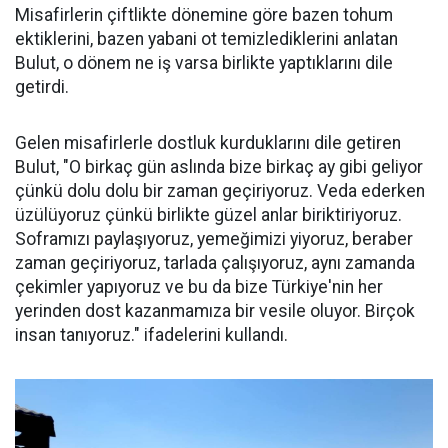
Misafirlerin çiftlikte dönemine göre bazen tohum
ektiklerini, bazen yabani ot temizlediklerini anlatan
Bulut, o dönem ne iş varsa birlikte yaptıklarını dile
getirdi.
Gelen misafirlerle dostluk kurduklarını dile getiren
Bulut, "O birkaç gün aslında bize birkaç ay gibi geliyor
çünkü dolu dolu bir zaman geçiriyoruz. Veda ederken
üzülüyoruz çünkü birlikte güzel anlar biriktiriyoruz.
Soframızı paylaşıyoruz, yemeğimizi yiyoruz, beraber
zaman geçiriyoruz, tarlada çalışıyoruz, aynı zamanda
çekimler yapıyoruz ve bu da bize Türkiye'nin her
yerinden dost kazanmamıza bir vesile oluyor. Birçok
insan tanıyoruz." ifadelerini kullandı.