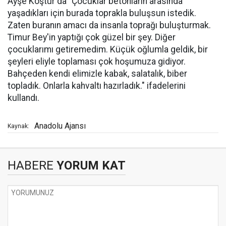
Ayşe Koştur da "Çocuklar betonların arasında
yaşadıkları için burada toprakla buluşsun istedik.
Zaten buranın amacı da insanla toprağı buluşturmak.
Timur Bey'in yaptığı çok güzel bir şey. Diğer
çocuklarımı getiremedim. Küçük oğlumla geldik, bir
şeyleri eliyle toplaması çok hoşumuza gidiyor.
Bahçeden kendi elimizle kabak, salatalık, biber
topladık. Onlarla kahvaltı hazırladık." ifadelerini
kullandı.
Anadolu Ajansı
Kaynak:
HABERE
YORUM KAT