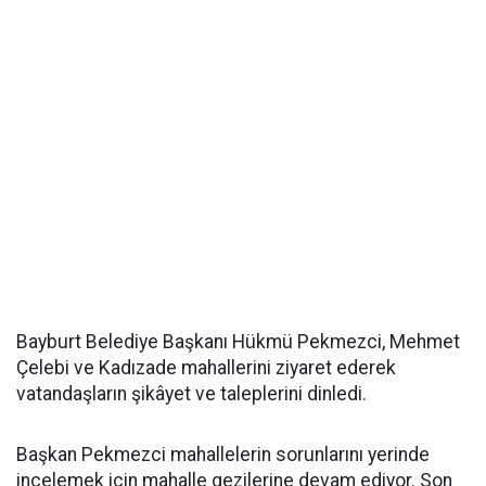
Bayburt Belediye Başkanı Hükmü Pekmezci, Mehmet
Çelebi ve Kadızade mahallerini ziyaret ederek
vatandaşların şikâyet ve taleplerini dinledi.
Başkan Pekmezci mahallelerin sorunlarını yerinde
incelemek için mahalle gezilerine devam ediyor. Son