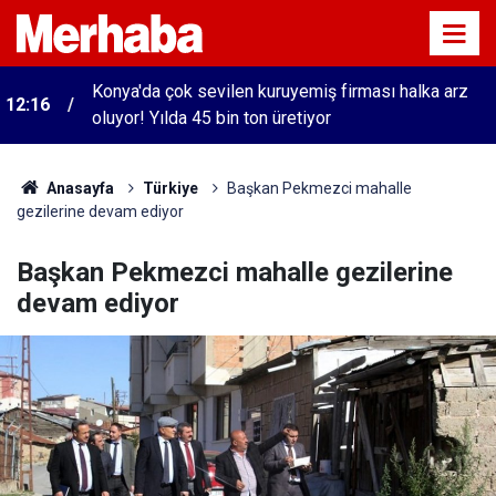
Konya'da çok sevilen kuruyemiş firması halka arz
12:16
oluyor! Yılda 45 bin ton üretiyor
Anasayfa
Türkiye
Başkan Pekmezci mahalle
gezilerine devam ediyor
Başkan Pekmezci mahalle gezilerine
devam ediyor