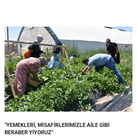
"YEMEKLERİ, MİSAFİRLERİMİZLE AİLE GİBİ
BERABER YİYORUZ"