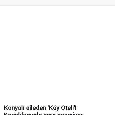
Konyalı aileden 'Köy Oteli'!