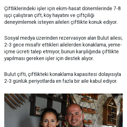
Çiftliklerindeki işler için ekim-hasat dönemlerinde 7-8
işçi çalıştıran çift, köy hayatını ve çiftçiliği
deneyimlemek isteyen aileleri çiftlikte konuk ediyor.
Sosyal medya üzerinden rezervasyon alan Bulut ailesi,
2-3 gece misafir ettikleri ailelerden konaklama, yeme-
içme ücreti talep etmiyor, bunun karşılığında çiftlikte
yapılması gereken işler için destek alıyor.
Bulut çifti, çiftlikteki konaklama kapasitesi dolayısıyla
2-3 günlük periyotlarda en fazla bir aile kabul ediyor.