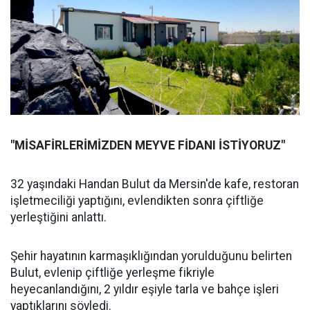
"MİSAFİRLERİMİZDEN MEYVE FİDANI İSTİYORUZ"
32 yaşındaki Handan Bulut da Mersin'de kafe, restoran
işletmeciliği yaptığını, evlendikten sonra çiftliğe
yerleştiğini anlattı.
Şehir hayatının karmaşıklığından yorulduğunu belirten
Bulut, evlenip çiftliğe yerleşme fikriyle
heyecanlandığını, 2 yıldır eşiyle tarla ve bahçe işleri
yaptıklarını söyledi.