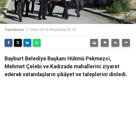
Yayınlanma:
17 Ekim 2019 Perşembe 05:33
Bayburt Belediye Başkanı Hükmü Pekmezci,
Mehmet Çelebi ve Kadızade mahallerini ziyaret
ederek vatandaşların şikâyet ve taleplerini dinledi.