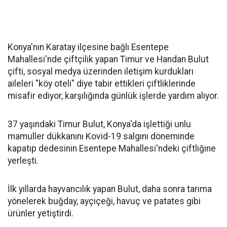
Konya'nın Karatay ilçesine bağlı Esentepe
Mahallesi'nde çiftçilik yapan Timur ve Handan Bulut
çifti, sosyal medya üzerinden iletişim kurdukları
aileleri "köy oteli" diye tabir ettikleri çiftliklerinde
misafir ediyor, karşılığında günlük işlerde yardım alıyor.
37 yaşındaki Timur Bulut, Konya'da işlettiği unlu
mamuller dükkanını Kovid-19 salgını döneminde
kapatıp dedesinin Esentepe Mahallesi'ndeki çiftliğine
yerleşti.
İlk yıllarda hayvancılık yapan Bulut, daha sonra tarıma
yönelerek buğday, ayçiçeği, havuç ve patates gibi
ürünler yetiştirdi.