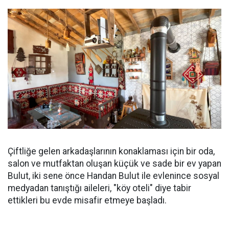
Çiftliğe gelen arkadaşlarının konaklaması için bir oda,
salon ve mutfaktan oluşan küçük ve sade bir ev yapan
Bulut, iki sene önce Handan Bulut ile evlenince sosyal
medyadan tanıştığı aileleri, "köy oteli" diye tabir
ettikleri bu evde misafir etmeye başladı.