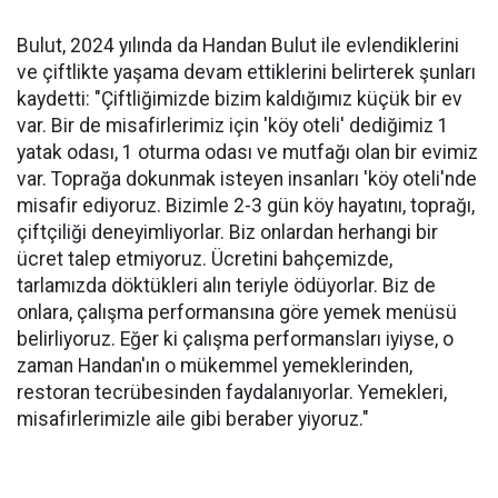
Bulut, 2024 yılında da Handan Bulut ile evlendiklerini
ve çiftlikte yaşama devam ettiklerini belirterek şunları
kaydetti: "Çiftliğimizde bizim kaldığımız küçük bir ev
var. Bir de misafirlerimiz için 'köy oteli' dediğimiz 1
yatak odası, 1 oturma odası ve mutfağı olan bir evimiz
var. Toprağa dokunmak isteyen insanları 'köy oteli'nde
misafir ediyoruz. Bizimle 2-3 gün köy hayatını, toprağı,
çiftçiliği deneyimliyorlar. Biz onlardan herhangi bir
ücret talep etmiyoruz. Ücretini bahçemizde,
tarlamızda döktükleri alın teriyle ödüyorlar. Biz de
onlara, çalışma performansına göre yemek menüsü
belirliyoruz. Eğer ki çalışma performansları iyiyse, o
zaman Handan'ın o mükemmel yemeklerinden,
restoran tecrübesinden faydalanıyorlar. Yemekleri,
misafirlerimizle aile gibi beraber yiyoruz."