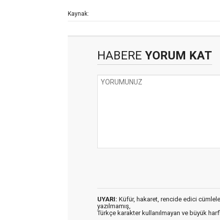
Kaynak:
HABERE
YORUM KAT
UYARI:
Küfür, hakaret, rencide edici cümleler 
yazılmamış,
Türkçe karakter kullanılmayan ve büyük har