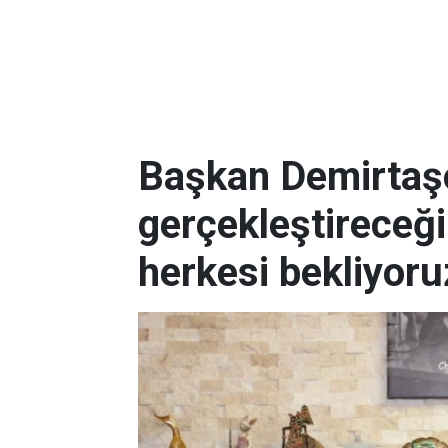
Başkan Demirtaşo
gerçekleştireceğ
herkesi bekliyoru