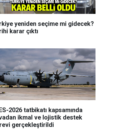
rkiye yeniden seçime mi gidecek?
ihi karar çıktı
ES-2026 tatbikatı kapsamında
vadan ikmal ve lojistik destek
revi gerçekleştirildi