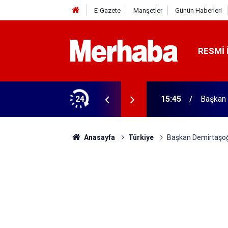
E-Gazete
Manşetler
Günün Haberleri
RESMI 
ğitim Kampüsü'ne ziyaret
24
15:45
Başkan 
Anasayfa
Türkiye
Başkan Demirtaşoğl