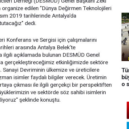
icileri Derneği (DESMÜD) Genel Başkanı Zeki
 organize edilen "Dünya Değirmen Teknolojileri
sım 2019 tarihlerinde Antalya'da
tutacağız" dedi.
 Konferans ve Sergisi için çalışmalarını
ihleri arasında Antalya Belek'te
la ilgili açıklamada bulunan DESMÜD Genel
a gerçekleştireceğimiz etkinliğimizde sektöre
. Sanayi Devriminin ülkemize ve üreticilere
Tü
bü
zman isimler faydalı bilgiler verecek. Üretimin
o 
 ortaya çıkması ile ilgili gerçekçi bir perspektiften
üyüklerimizin ve sektörde söz sahibi isimlerin
kliyoruz" şeklinde konuştu.