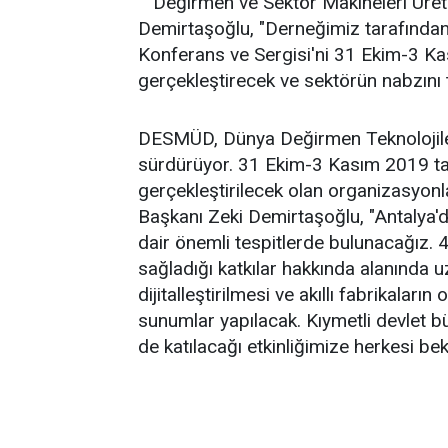
Değirmen ve Sektör Makineleri Üret
Demirtaşoğlu, "Derneğimiz tarafından
Konferans ve Sergisi'ni 31 Ekim-3 Ka
gerçekleştirecek ve sektörün nabzını 
DESMÜD, Dünya Değirmen Teknolojileri
sürdürüyor. 31 Ekim-3 Kasım 2019 tar
gerçekleştirilecek olan organizasyon
Başkanı Zeki Demirtaşoğlu, "Antalya'd
dair önemli tespitlerde bulunacağız. 4
sağladığı katkılar hakkında alanında u
dijitalleştirilmesi ve akıllı fabrikaların
sunumlar yapılacak. Kıymetli devlet b
de katılacağı etkinliğimize herkesi be