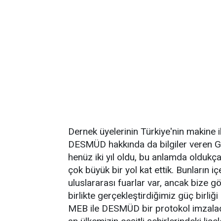
Dernek üyelerinin Türkiye'nin makine ih
DESMÜD hakkında da bilgiler veren G
henüz iki yıl oldu, bu anlamda oldukç
çok büyük bir yol kat ettik. Bunların i
uluslararası fuarlar var, ancak bize gö
birlikte gerçekleştirdiğimiz güç birli
MEB ile DESMÜD bir protokol imzaladı