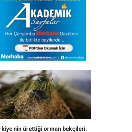
rkiye'nin ürettiği orman bekçileri: