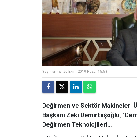
Yayınlanma:
20 Ekim 2019 Pazar 15:53
Değirmen ve Sektör Makineleri Ü
Başkanı Zeki Demirtaşoğlu, "Der
Değirmen Teknolojileri...