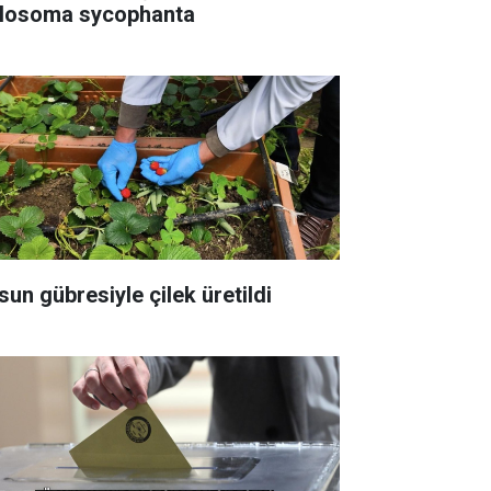
losoma sycophanta
sun gübresiyle çilek üretildi