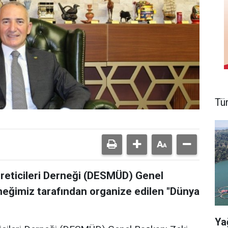
Tü
reticileri Derneği (DESMÜD) Genel
neğimiz tarafından organize edilen "Dünya
Ya