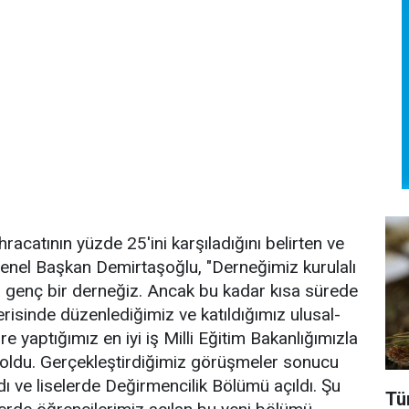
racatının yüzde 25'ini karşıladığını belirten ve
enel Başkan Demirtaşoğlu, "Derneğimiz kurulalı
a genç bir derneğiz. Ancak bu kadar kısa sürede
çerisinde düzenlediğimiz ve katıldığımız ulusal-
re yaptığımız en iyi iş Milli Eğitim Bakanlığımızla
ği oldu. Gerçekleştirdiğimiz görüşmeler sonucu
 ve liselerde Değirmencilik Bölümü açıldı. Şu
Tü