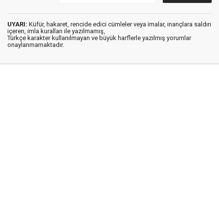
UYARI:
Küfür, hakaret, rencide edici cümleler veya imalar, inançlara saldırı
içeren, imla kuralları ile yazılmamış,
Türkçe karakter kullanılmayan ve büyük harflerle yazılmış yorumlar
onaylanmamaktadır.