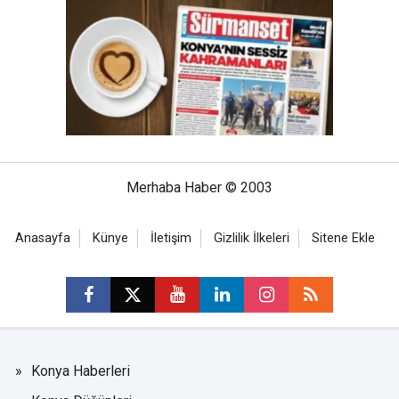
Merhaba Haber © 2003
Anasayfa
Künye
İletişim
Gizlilik İlkeleri
Sitene Ekle
Konya Haberleri