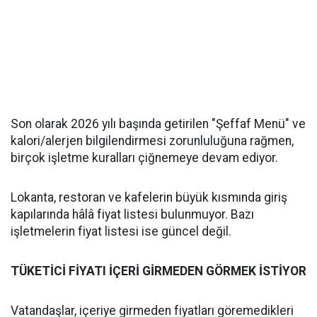
Son olarak 2026 yılı başında getirilen "Şeffaf Menü" ve
kalori/alerjen bilgilendirmesi zorunluluğuna rağmen,
birçok işletme kuralları çiğnemeye devam ediyor.
Lokanta, restoran ve kafelerin büyük kısmında giriş
kapılarında hâlâ fiyat listesi bulunmuyor. Bazı
işletmelerin fiyat listesi ise güncel değil.
TÜKETİCİ FİYATI İÇERİ GİRMEDEN GÖRMEK İSTİYOR
Vatandaşlar, içeriye girmeden fiyatları göremedikleri