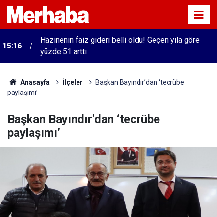
Hazinenin faiz gideri belli oldu! Geçen yıla göre
15:16
yüzde 51 arttı
Anasayfa
İlçeler
Başkan Bayındır’dan ‘tecrübe
paylaşımı’
Başkan Bayındır’dan ‘tecrübe
paylaşımı’