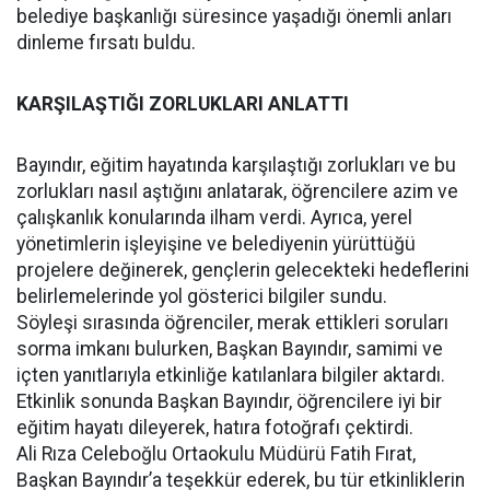
belediye başkanlığı süresince yaşadığı önemli anları
dinleme fırsatı buldu.
KARŞILAŞTIĞI ZORLUKLARI ANLATTI
Bayındır, eğitim hayatında karşılaştığı zorlukları ve bu
zorlukları nasıl aştığını anlatarak, öğrencilere azim ve
çalışkanlık konularında ilham verdi. Ayrıca, yerel
yönetimlerin işleyişine ve belediyenin yürüttüğü
projelere değinerek, gençlerin gelecekteki hedeflerini
belirlemelerinde yol gösterici bilgiler sundu.
Söyleşi sırasında öğrenciler, merak ettikleri soruları
sorma imkanı bulurken, Başkan Bayındır, samimi ve
içten yanıtlarıyla etkinliğe katılanlara bilgiler aktardı.
Etkinlik sonunda Başkan Bayındır, öğrencilere iyi bir
eğitim hayatı dileyerek, hatıra fotoğrafı çektirdi.
Ali Rıza Celeboğlu Ortaokulu Müdürü Fatih Fırat,
Başkan Bayındır’a teşekkür ederek, bu tür etkinliklerin