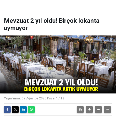
Mevzuat 2 yıl oldu! Birçok lokanta
uymuyor
Yayınlanma:
09 Ağustos 2026 Pazar 17:12