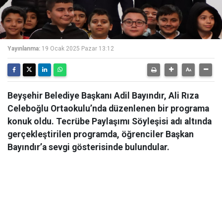
Yayınlanma:
19 Ocak 2025 Pazar 13:12
Beyşehir Belediye Başkanı Adil Bayındır, Ali Rıza
Celeboğlu Ortaokulu’nda düzenlenen bir programa
konuk oldu. Tecrübe Paylaşımı Söyleşisi adı altında
gerçekleştirilen programda, öğrenciler Başkan
Bayındır’a sevgi gösterisinde bulundular.