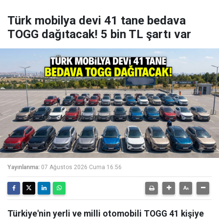
Türk mobilya devi 41 tane bedava
TOGG dağıtacak! 5 bin TL şartı var
Yayınlanma:
07 Ağustos 2026 Cuma 16:56
Türkiye'nin yerli ve milli otomobili TOGG 41 kişiye