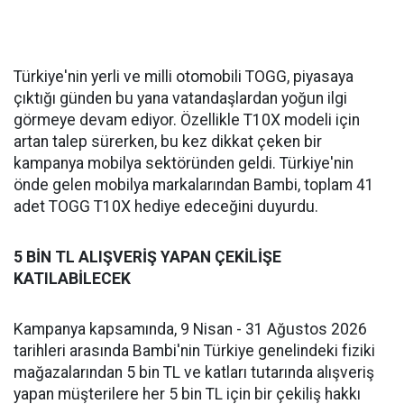
Türkiye'nin yerli ve milli otomobili TOGG, piyasaya
çıktığı günden bu yana vatandaşlardan yoğun ilgi
görmeye devam ediyor. Özellikle T10X modeli için
artan talep sürerken, bu kez dikkat çeken bir
kampanya mobilya sektöründen geldi. Türkiye'nin
önde gelen mobilya markalarından Bambi, toplam 41
adet TOGG T10X hediye edeceğini duyurdu.
5 BİN TL ALIŞVERİŞ YAPAN ÇEKİLİŞE
KATILABİLECEK
Kampanya kapsamında, 9 Nisan - 31 Ağustos 2026
tarihleri arasında Bambi'nin Türkiye genelindeki fiziki
mağazalarından 5 bin TL ve katları tutarında alışveriş
yapan müşterilere her 5 bin TL için bir çekiliş hakkı