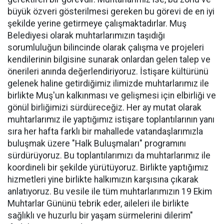
büyük özveri gösterilmesi gereken bu görevi de en iyi
şekilde yerine getirmeye çalışmaktadırlar. Muş
Belediyesi olarak muhtarlarımızın taşıdığı
sorumluluğun bilincinde olarak çalışma ve projeleri
kendilerinin bilgisine sunarak onlardan gelen talep ve
önerileri anında değerlendiriyoruz. İstişare kültürünü
gelenek haline getirdiğimiz ilimizde muhtarlarımız ile
birlikte Muş'un kalkınması ve gelişmesi için elbirliği ve
gönül birliğimizi sürdüreceğiz. Her ay mutat olarak
muhtarlarımız ile yaptığımız istişare toplantılarının yanı
sıra her hafta farklı bir mahallede vatandaşlarımızla
buluşmak üzere "Halk Buluşmaları" programını
sürdürüyoruz. Bu toplantılarımızı da muhtarlarımız ile
koordineli bir şekilde yürütüyoruz. Birlikte yaptığımız
hizmetleri yine birlikte halkımızın karşısına çıkarak
anlatıyoruz. Bu vesile ile tüm muhtarlarımızın 19 Ekim
Muhtarlar Gününü tebrik eder, aileleri ile birlikte
sağlıklı ve huzurlu bir yaşam sürmelerini dilerim"