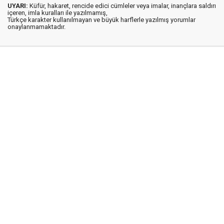
UYARI:
Küfür, hakaret, rencide edici cümleler veya imalar, inançlara saldırı
içeren, imla kuralları ile yazılmamış,
Türkçe karakter kullanılmayan ve büyük harflerle yazılmış yorumlar
onaylanmamaktadır.