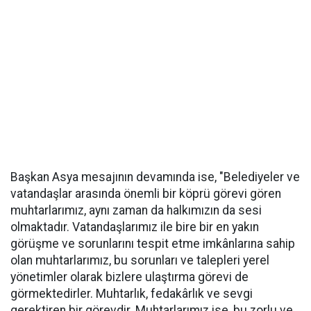
Başkan Asya mesajının devamında ise, "Belediyeler ve
vatandaşlar arasında önemli bir köprü görevi gören
muhtarlarımız, aynı zaman da halkımızın da sesi
olmaktadır. Vatandaşlarımız ile bire bir en yakın
görüşme ve sorunlarını tespit etme imkânlarına sahip
olan muhtarlarımız, bu sorunları ve talepleri yerel
yönetimler olarak bizlere ulaştırma görevi de
görmektedirler. Muhtarlık, fedakârlık ve sevgi
gerektiren bir görevdir. Muhtarlarımız ise, bu zorlu ve