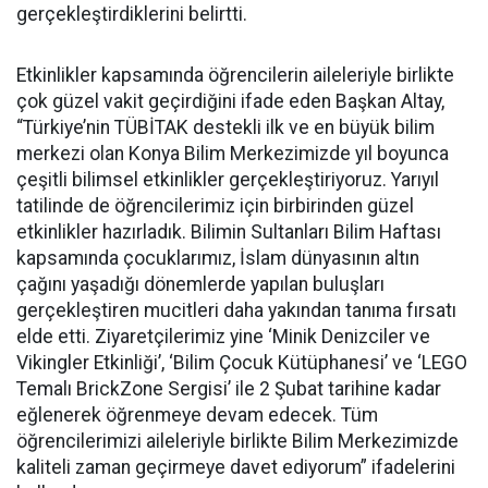
gerçekleştirdiklerini belirtti.
Etkinlikler kapsamında öğrencilerin aileleriyle birlikte
çok güzel vakit geçirdiğini ifade eden Başkan Altay,
“Türkiye’nin TÜBİTAK destekli ilk ve en büyük bilim
merkezi olan Konya Bilim Merkezimizde yıl boyunca
çeşitli bilimsel etkinlikler gerçekleştiriyoruz. Yarıyıl
tatilinde de öğrencilerimiz için birbirinden güzel
etkinlikler hazırladık. Bilimin Sultanları Bilim Haftası
kapsamında çocuklarımız, İslam dünyasının altın
çağını yaşadığı dönemlerde yapılan buluşları
gerçekleştiren mucitleri daha yakından tanıma fırsatı
elde etti. Ziyaretçilerimiz yine ‘Minik Denizciler ve
Vikingler Etkinliği’, ‘Bilim Çocuk Kütüphanesi’ ve ‘LEGO
Temalı BrickZone Sergisi’ ile 2 Şubat tarihine kadar
eğlenerek öğrenmeye devam edecek. Tüm
öğrencilerimizi aileleriyle birlikte Bilim Merkezimizde
kaliteli zaman geçirmeye davet ediyorum” ifadelerini