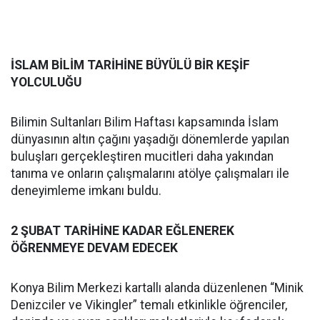
İSLAM BİLİM TARİHİNE BÜYÜLÜ BİR KEŞİF
YOLCULUĞU
Bilimin Sultanları Bilim Haftası kapsamında İslam
dünyasının altın çağını yaşadığı dönemlerde yapılan
buluşları gerçekleştiren mucitleri daha yakından
tanıma ve onların çalışmalarını atölye çalışmaları ile
deneyimleme imkanı buldu.
2 ŞUBAT TARİHİNE KADAR EĞLENEREK
ÖĞRENMEYE DEVAM EDECEK
Konya Bilim Merkezi kartallı alanda düzenlenen “Minik
Denizciler ve Vikingler” temalı etkinlikle öğrenciler,