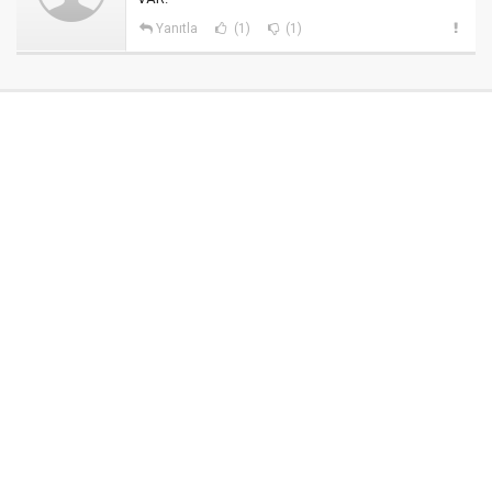
Yanıtla
(1)
(1)