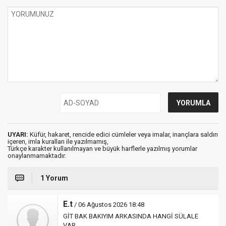
UYARI:
Küfür, hakaret, rencide edici cümleler veya imalar, inançlara saldırı
içeren, imla kuralları ile yazılmamış,
Türkçe karakter kullanılmayan ve büyük harflerle yazılmış yorumlar
onaylanmamaktadır.
1 Yorum
E.t
/ 06 Ağustos 2026 18:48
GİT BAK BAKIYIM ARKASINDA HANGİ SÜLALE
VAR.