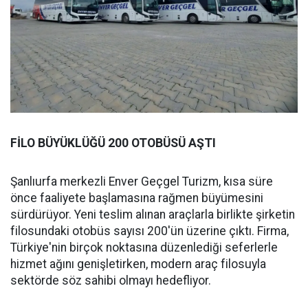
FİLO BÜYÜKLÜĞÜ 200 OTOBÜSÜ AŞTI
Şanlıurfa merkezli Enver Geçgel Turizm, kısa süre
önce faaliyete başlamasına rağmen büyümesini
sürdürüyor. Yeni teslim alınan araçlarla birlikte şirketin
filosundaki otobüs sayısı 200'ün üzerine çıktı. Firma,
Türkiye'nin birçok noktasına düzenlediği seferlerle
hizmet ağını genişletirken, modern araç filosuyla
sektörde söz sahibi olmayı hedefliyor.