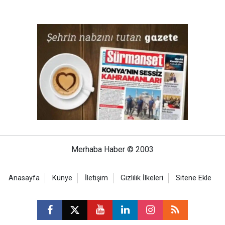
Merhaba Haber © 2003
Anasayfa
Künye
İletişim
Gizlilik İlkeleri
Sitene Ekle