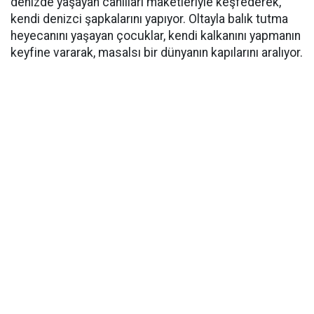
denizde yaşayan canlıları maketleriyle keşfederek,
kendi denizci şapkalarını yapıyor. Oltayla balık tutma
heyecanını yaşayan çocuklar, kendi kalkanını yapmanın
keyfine vararak, masalsı bir dünyanın kapılarını aralıyor.