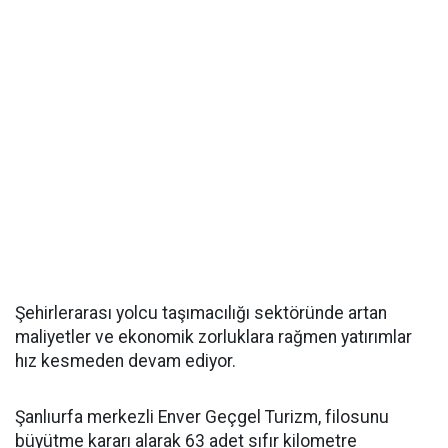
Şehirlerarası yolcu taşımacılığı sektöründe artan
maliyetler ve ekonomik zorluklara rağmen yatırımlar
hız kesmeden devam ediyor.
Şanlıurfa merkezli Enver Geçgel Turizm, filosunu
büyütme kararı alarak 63 adet sıfır kilometre