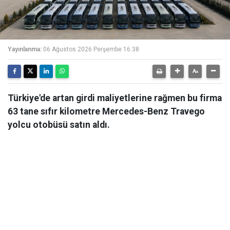
Yayınlanma:
06 Ağustos 2026 Perşembe 16:38
Türkiye'de artan girdi maliyetlerine rağmen bu firma
63 tane sıfır kilometre Mercedes-Benz Travego
yolcu otobüsü satın aldı.