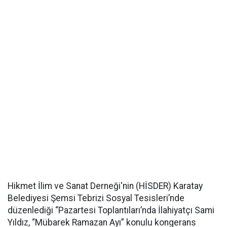
Hikmet İlim ve Sanat Derneği'nin (HİSDER) Karatay
Belediyesi Şemsi Tebrizi Sosyal Tesisleri’nde
düzenlediği “Pazartesi Toplantıları’nda İlahiyatçı Sami
Yıldız, “Mübarek Ramazan Ayı” konulu kongerans