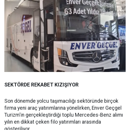
SEKTÖRDE REKABET KIZIŞIYOR
Son dönemde yolcu taşımacılığı sektöründe birçok
firma yeni araç yatırımlarına yönelirken, Enver Geçgel
Turizm'in gerçekleştirdiği toplu Mercedes-Benz alımı
yılın en dikkat çeken filo yatırımları arasında
gösteriliyor.