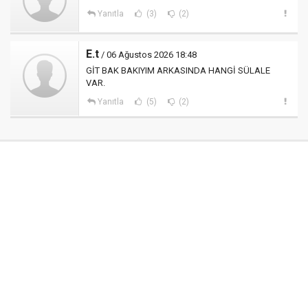
Yanıtla
(3)
(2)
E.t
/ 06 Ağustos 2026 18:48
GİT BAK BAKIYIM ARKASINDA HANGİ SÜLALE
VAR.
Yanıtla
(5)
(2)