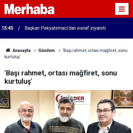
15:45
Başkan Pekyatırmacı’dan esnaf ziyareti
Anasayfa
Gündem
'Başı rahmet, ortası mağfiret, sonu
kurtuluş'
'Başı rahmet, ortası mağfiret, sonu
kurtuluş'