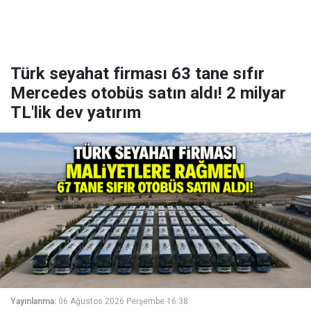
Türk seyahat firması 63 tane sıfır
Mercedes otobüs satın aldı! 2 milyar
TL'lik dev yatırım
Yayınlanma:
06 Ağustos 2026 Perşembe 16:38