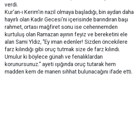
verdi.
Kur'an-ı Kerim'in nazil olmaya başladığı, bin aydan daha
hayırlı olan Kadir Gecesi'ni içerisinde barındıran başı
rahmet, ortası mağfiret sonu ise cehennemden
kurtuluş olan Ramazan ayının feyiz ve bereketini ele
alan Sami Yldız, “Ey iman edenler! Sizden öncekilere
farz kılındığı gibi oruç tutmak size de farz kılındı.
Umulur ki böylece günah ve fenalıklardan
korunursunuz.” ayeti ışığında oruç tutarak hem
madden kem de manen sıhhat bulunacağını ifade etti.