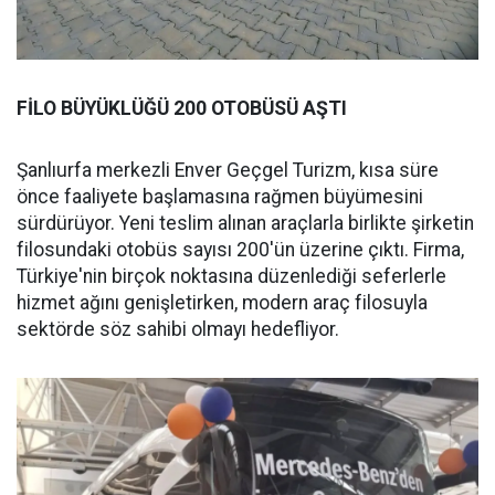
FİLO BÜYÜKLÜĞÜ 200 OTOBÜSÜ AŞTI
Şanlıurfa merkezli Enver Geçgel Turizm, kısa süre
önce faaliyete başlamasına rağmen büyümesini
sürdürüyor. Yeni teslim alınan araçlarla birlikte şirketin
filosundaki otobüs sayısı 200'ün üzerine çıktı. Firma,
Türkiye'nin birçok noktasına düzenlediği seferlerle
hizmet ağını genişletirken, modern araç filosuyla
sektörde söz sahibi olmayı hedefliyor.