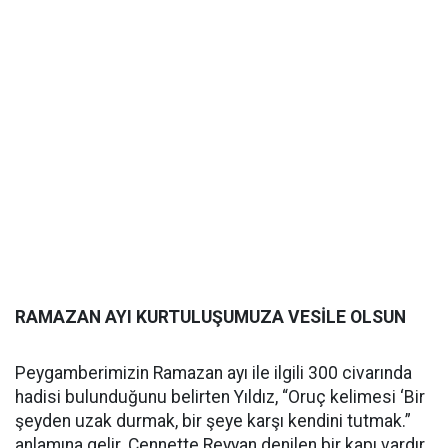
RAMAZAN AYI KURTULUŞUMUZA VESİLE OLSUN
Peygamberimizin Ramazan ayı ile ilgili 300 civarında
hadisi bulunduğunu belirten Yıldız, “Oruç kelimesi ‘Bir
şeyden uzak durmak, bir şeye karşı kendini tutmak.”
anlamına gelir. Cennette Reyyan denilen bir kapı vardır