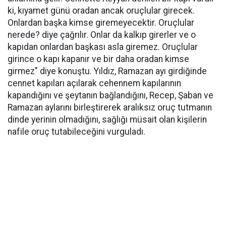
ki, kıyamet günü oradan ancak oruçlular girecek.
Onlardan başka kimse giremeyecektir. Oruçlular
nerede? diye çağrılır. Onlar da kalkıp girerler ve o
kapıdan onlardan başkası asla giremez. Oruçlular
girince o kapı kapanır ve bir daha oradan kimse
girmez" diye konuştu. Yıldız, Ramazan ayı girdiğinde
cennet kapıları açılarak cehennem kapılarının
kapandığını ve şeytanın bağlandığını, Recep, Şaban ve
Ramazan aylarını birleştirerek aralıksız oruç tutmanın
dinde yerinin olmadığını, sağlığı müsait olan kişilerin
nafile oruç tutabileceğini vurguladı.