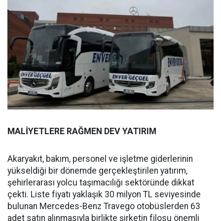
MALİYETLERE RAĞMEN DEV YATIRIM
Akaryakıt, bakım, personel ve işletme giderlerinin
yükseldiği bir dönemde gerçekleştirilen yatırım,
şehirlerarası yolcu taşımacılığı sektöründe dikkat
çekti. Liste fiyatı yaklaşık 30 milyon TL seviyesinde
bulunan Mercedes-Benz Travego otobüslerden 63
adet satın alınmasıyla birlikte şirketin filosu önemli