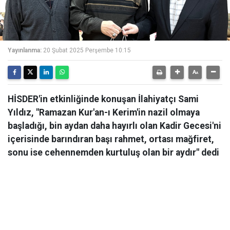
Yayınlanma:
20 Şubat 2025 Perşembe 10:15
HİSDER'in etkinliğinde konuşan İlahiyatçı Sami
Yıldız, "Ramazan Kur'an-ı Kerim'in nazil olmaya
başladığı, bin aydan daha hayırlı olan Kadir Gecesi'ni
içerisinde barındıran başı rahmet, ortası mağfiret,
sonu ise cehennemden kurtuluş olan bir aydır" dedi