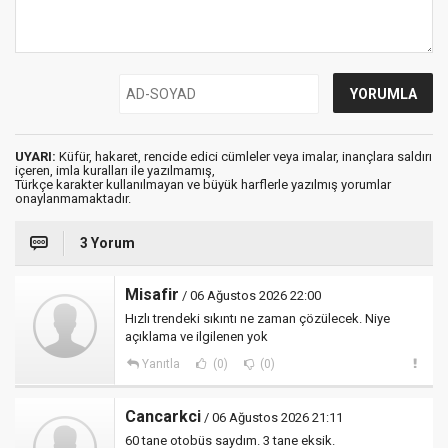
UYARI:
Küfür, hakaret, rencide edici cümleler veya imalar, inançlara saldırı
içeren, imla kuralları ile yazılmamış,
Türkçe karakter kullanılmayan ve büyük harflerle yazılmış yorumlar
onaylanmamaktadır.
3 Yorum
Misafir
/ 06 Ağustos 2026 22:00
Hızlı trendeki sıkıntı ne zaman çözülecek. Niye
açıklama ve ilgilenen yok
Yanıtla
(0)
(0)
Cancarkci
/ 06 Ağustos 2026 21:11
60 tane otobüs saydım. 3 tane eksik.