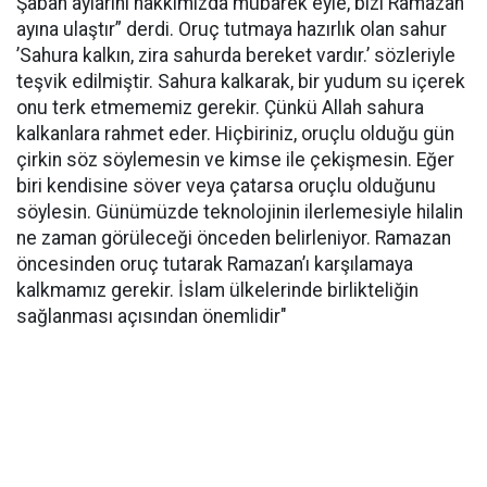
Şaban aylarını hakkımızda mübarek eyle, bizi Ramazan
ayına ulaştır” derdi. Oruç tutmaya hazırlık olan sahur
’Sahura kalkın, zira sahurda bereket vardır.’ sözleriyle
teşvik edilmiştir. Sahura kalkarak, bir yudum su içerek
onu terk etmememiz gerekir. Çünkü Allah sahura
kalkanlara rahmet eder. Hiçbiriniz, oruçlu olduğu gün
çirkin söz söylemesin ve kimse ile çekişmesin. Eğer
biri kendisine söver veya çatarsa oruçlu olduğunu
söylesin. Günümüzde teknolojinin ilerlemesiyle hilalin
ne zaman görüleceği önceden belirleniyor. Ramazan
öncesinden oruç tutarak Ramazan’ı karşılamaya
kalkmamız gerekir. İslam ülkelerinde birlikteliğin
sağlanması açısından önemlidir"