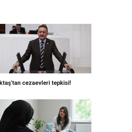
ktaş'tan cezaevleri tepkisi!