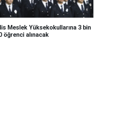
lis Meslek Yüksekokullarına 3 bin
0 öğrenci alınacak