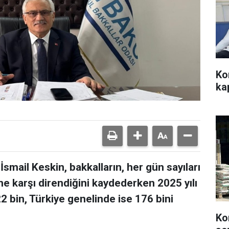
Ko
ka
smail Keskin, bakkalların, her gün sayıları
ne karşı direndiğini kaydederken 2025 yılı
 22 bin, Türkiye genelinde ise 176 bini
Ko