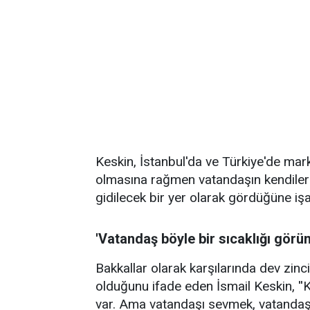
Keskin, İstanbul'da ve Türkiye'de mar
olmasına rağmen vatandaşın kendiler
gidilecek bir yer olarak gördüğüne işar
'Vatandaş böyle bir sıcaklığı görün
Bakkallar olarak karşılarında dev zinc
olduğunu ifade eden İsmail Keskin, '
var. Ama vatandaşı sevmek, vatandaş