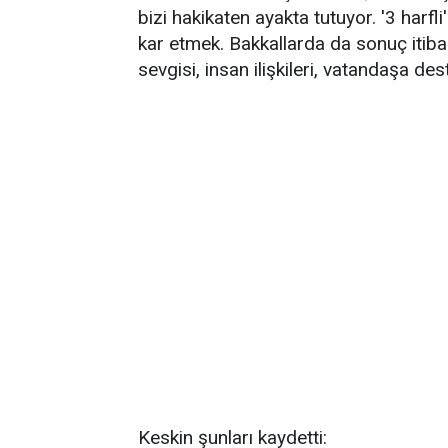
bizi hakikaten ayakta tutuyor. '3 harfli
kar etmek. Bakkallarda da sonuç itiba
sevgisi, insan ilişkileri, vatandaşa de
Keskin şunları kaydetti: