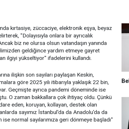
ında kırtasiye, züccaciye, elektronik eşya, beyaz
irterek, ''Dolayısıyla onlara bir ayrıcalık
 Ancak biz ne olursa olsun vatandaşın yanında
limizden geldiğince yardım etmeye gayret
 ilgiyi yükseltiyor'' ifadelerini kullandı.
rına ilişkin son sayıları paylaşan Keskin,
Be
alara göre 2025 yılı itibarıyla yaklaşık 22 bin,
 var. Geçmişte ayrıca pandemi döneminde ise
ştu. O zaman bakkallara çok ihtiyaç oldu. Çünkü
dare eden, koruyan, kollayan, destek olan
anlarda sayımız İstanbul'da da Anadolu'da da
an ise normal sayılarımıza geri dönmeye başladı''