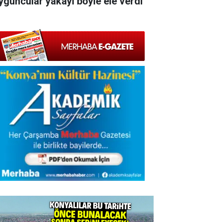
yguncular yakayı böyle ele verdi