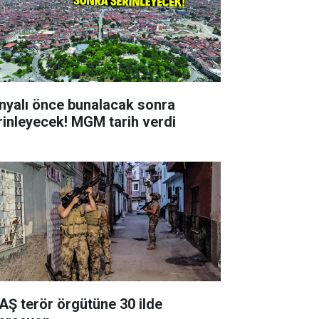
nyalı önce bunalacak sonra
rinleyecek! MGM tarih verdi
AŞ terör örgütüne 30 ilde