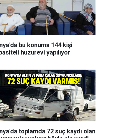
nya'da bu konuma 144 kişi
pasiteli huzurevi yapılıyor
nya'da toplamda 72 suç kaydı olan