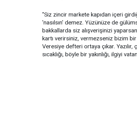
"Siz zincir markete kapıdan içeri gir
'nasılsın' demez. Yüzünüze de gülüms
bakkallarda siz alışverişinizi yaparsan
kartı verirsiniz, vermezseniz bizim b
Veresiye defteri ortaya çıkar. Yazılır,
sıcaklığı, böyle bir yakınlığı, ilgiyi va