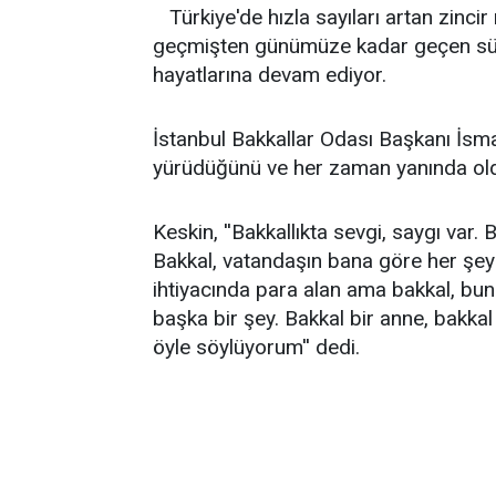
Türkiye'de hızla sayıları artan zinci
geçmişten günümüze kadar geçen süred
hayatlarına devam ediyor.
İstanbul Bakkallar Odası Başkanı İsmai
yürüdüğünü ve her zaman yanında oldu
Keskin, ''Bakkallıkta sevgi, saygı var. 
Bakkal, vatandaşın bana göre her şey
ihtiyacında para alan ama bakkal, bunl
başka bir şey. Bakkal bir anne, bakkal
öyle söylüyorum'' dedi.