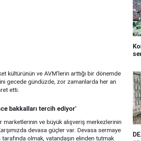
Ko
se
ket kültürünün ve AVM'lerin arttığı bir dönemde
ini gecede gündüzde, zor zamanlarda her an
et etti.
ce bakkalları tercih ediyor'
ir marketlerinin ve büyük alışveriş merkezlerinin
'Karşımızda devasa güçler var. Devasa sermaye
DE
 tarafında olmak, vatandaşın elinden tutmak