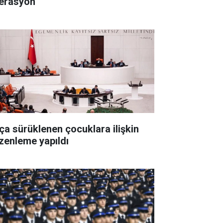
erasyon
ça sürüklenen çocuklara ilişkin
zenleme yapıldı