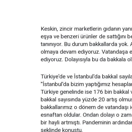
Keskin, zincir marketlerin gıdanın yan
eşya ve benzeri ürünler de sattığını bel
tanınıyor. Bu durum bakkallarda yok.
olmaya devam ediyoruz. Vatandaşa e
ediyoruz. Dolayısıyla bu da bakkala olan
Türkiye'de ve İstanbul'da bakkal sayıla
''İstanbul'da bizim yaptığımız hesaplam
Türkiye genelinde ise 176 bin bakkal
bakkal sayısında yüzde 20 artış olmu
bakkallarımız o dönem de vatandaşı i
esnaftan oldular. Ondan dolayı o zam
bir hayli artmıştı. Pandeminin ardınd
şeklinde konuştu.