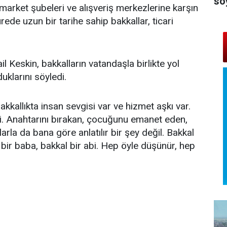
so
r market şubeleri ve alışveriş merkezlerine karşın
e uzun bir tarihe sahip bakkallar, ticari
l Keskin, bakkalların vatandaşla birlikte yol
klarını söyledi.
Bakkallıkta insan sevgisi var ve hizmet aşkı var.
i. Anahtarını bırakan, çocuğunu emanet eden,
arla da bana göre anlatılır bir şey değil. Bakkal
 bir baba, bakkal bir abi. Hep öyle düşünür, hep