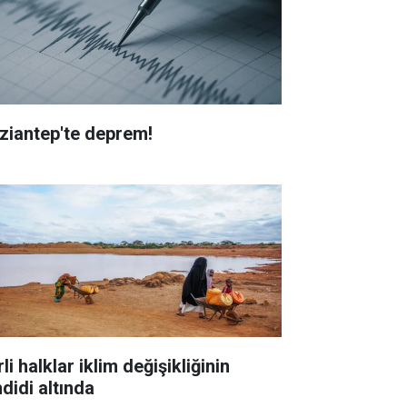
ziantep'te deprem!
li halklar iklim değişikliğinin
didi altında