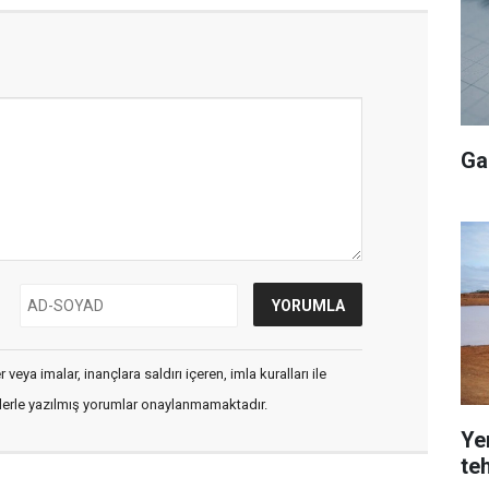
Ga
veya imalar, inançlara saldırı içeren, imla kuralları ile
flerle yazılmış yorumlar onaylanmamaktadır.
Yer
teh