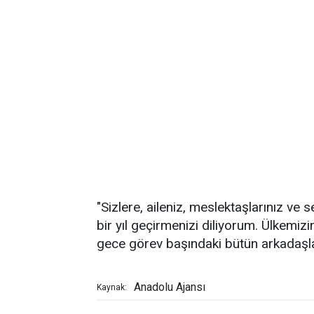
"Sizlere, aileniz, meslektaşlarınız ve se
bir yıl geçirmenizi diliyorum. Ülkemiz
gece görev başındaki bütün arkadaşları
Anadolu Ajansı
Kaynak: