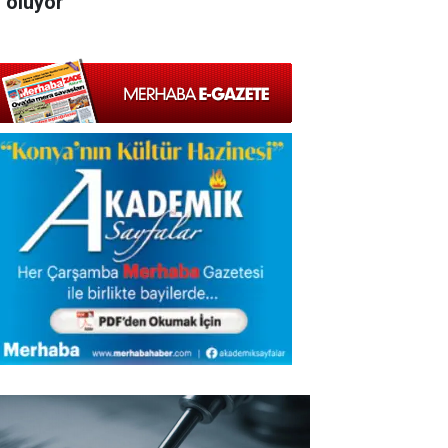
l oluyor