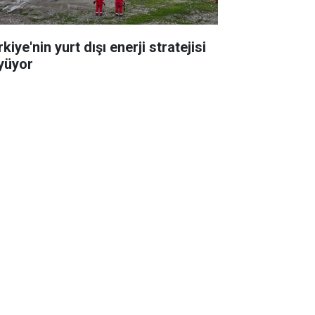
kiye'nin yurt dışı enerji stratejisi
yüyor