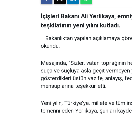
İçişleri Bakanı Ali Yerlikaya, emn
teşkilatının yeni yılını kutladı.
Bakanlıktan yapılan açıklamaya göre
okundu.
Mesajında, "Sizler, vatan toprağının h
suça ve suçluya asla geçit vermeyen yiğ
gösterdikleri üstün vazife, anlayış, fed
mensuplarına teşekkür etti.
Yeni yılın, Türkiye'ye, millete ve tüm i
temenni eden Yerlikaya, şunları kaydet