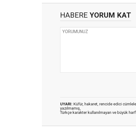
HABERE
YORUM KAT
UYARI:
Küfür, hakaret, rencide edici cümleler 
yazılmamış,
Türkçe karakter kullanılmayan ve büyük har