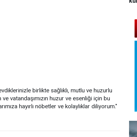
kü
vdiklerinizle birlikte sağlıklı, mutlu ve huzurlu
in ve vatandaşımızın huzur ve esenliği için bu
mıza hayırlı nöbetler ve kolaylıklar diliyorum."