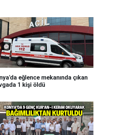
nya'da eğlence mekanında çıkan
vgada 1 kişi öldü