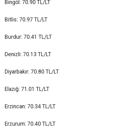
Bingöl: 70.90 TL/LT
Bitlis: 70.97 TL/LT
Burdur: 70.41 TL/LT
Denizli: 70.13 TL/LT
Diyarbakır: 70.80 TL/LT
Elazığ: 71.01 TL/LT
Erzincan: 70.34 TL/LT
Erzurum: 70.40 TL/LT