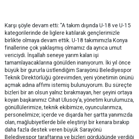
Karşı şöyle devam etti: "A takım dışında U-18 ve U-15
kategorilerinde de liglere katılarak gençlerimizle
birlikte olmaya devam ettik. U-18 takımımızla Konya
finallerine çok yaklaşmış olmamız da ayrıca umut
vericiydi. İnşallah seneye yarım kalan işi
tamamlayacaklarına gönülden inanıyorum. İki yıl önce
büyük bir gururla üstlendiğim Sarayönü Belediyespor
Teknik Direktörlüğü görevimden, yeni yönetimin önünü
açmak adına affımı istemiş bulunuyorum. Bu süreçte
bizleri bir an olsun yalnız bırakmayan, her şeyini ortaya
koyan başkanımız Cihat Ulusoy’a, yönetim kurulumuza,
gönüllülerimize, teknik ekibimize, oyuncularımıza,
personelimize; içerde ve dışarda her şartta yanımızda
olan, mağlubiyetlerde bile eleştiriyi bir kenara bırakıp
daha fazla destek veren büyük Sarayönü
Belediyespor taraftarına ve bizleri gördüğünde verdiği