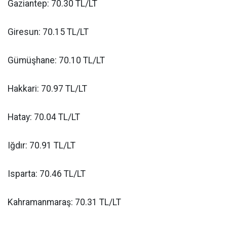
Gaziantep: 70.30 TL/LT
Giresun: 70.15 TL/LT
Gümüşhane: 70.10 TL/LT
Hakkari: 70.97 TL/LT
Hatay: 70.04 TL/LT
Iğdır: 70.91 TL/LT
Isparta: 70.46 TL/LT
Kahramanmaraş: 70.31 TL/LT