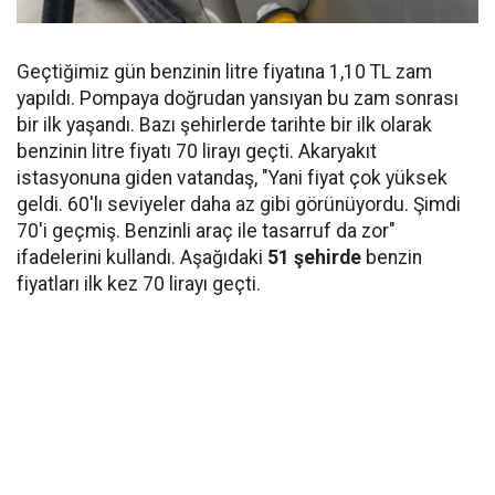
Geçtiğimiz gün benzinin litre fiyatına 1,10 TL zam
yapıldı. Pompaya doğrudan yansıyan bu zam sonrası
bir ilk yaşandı. Bazı şehirlerde tarihte bir ilk olarak
benzinin litre fiyatı 70 lirayı geçti. Akaryakıt
istasyonuna giden vatandaş, "Yani fiyat çok yüksek
geldi. 60'lı seviyeler daha az gibi görünüyordu. Şimdi
70'i geçmiş. Benzinli araç ile tasarruf da zor"
ifadelerini kullandı. Aşağıdaki
51 şehirde
benzin
fiyatları ilk kez 70 lirayı geçti.