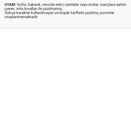
UYARI:
Küfür, hakaret, rencide edici cümleler veya imalar, inançlara saldırı
içeren, imla kuralları ile yazılmamış,
Türkçe karakter kullanılmayan ve büyük harflerle yazılmış yorumlar
onaylanmamaktadır.