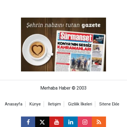
Merhaba Haber © 2003
Anasayfa
Künye
İletişim
Gizlilik İlkeleri
Sitene Ekle