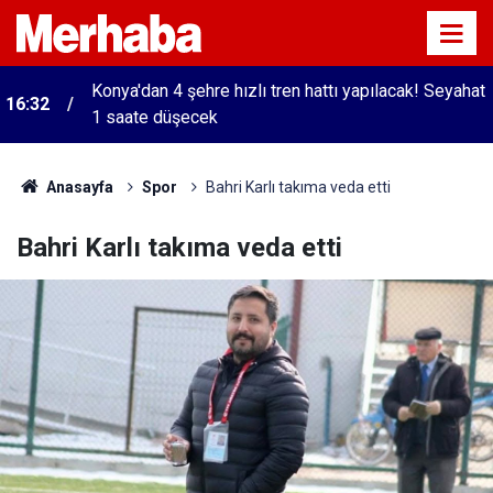
Konya'dan 4 şehre hızlı tren hattı yapılacak! Seyahat
16:32
1 saate düşecek
Anasayfa
Spor
Bahri Karlı takıma veda etti
Bahri Karlı takıma veda etti