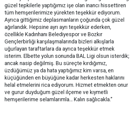
güzel tepkilerle yaptığımız işe olan inancı hissettiren
tüm hemşerilerimize yürekten teşekkür ediyorum.
Ayrıca gittiğimiz deplasmanların çoğunda çok güzel
ağırlandık. Hepsine ayrı ayrı teşekkür ederken,
özellikle Kadınhanı Belediyespor ve Bozkır
Gençlerbirliği karşılaşmalarında bizleri alkışlarla
uğurlayan taraftarlara da ayrıca teşekkür etmek
isterim. Elbette yolun sonunda BAL Ligi olsun isterdik;
ancak nasip değilmiş. Bu süreçte kırdığımız,
üzdüğümüz ya da hata yaptığımız kim varsa, en
küçüğünden en büyüğüne kadar herkesten haklarını
helal etmelerini rica ediyorum. Hizmet etmekten onur
ve gurur duyduğum güzel ilçeme ve kıymetli
hemşerilerime selamlarımla… Kalın sağlıcakla.”