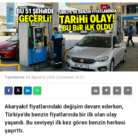
Yayınlanma:
08 Ağustos 2026 Cumartesi 16:57
Akaryakıt fiyatlarındaki değişim devam ederken,
Türkiye'de benzin fiyatlarında bir ilk olan olay
yaşandı. Bu seviyeyi ilk kez gören benzin herkesi
şaşırttı.