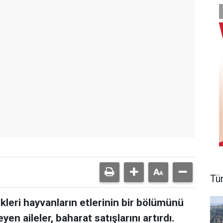
Tü
leri hayvanların etlerinin bir bölümünü
n aileler, baharat satışlarını artırdı.