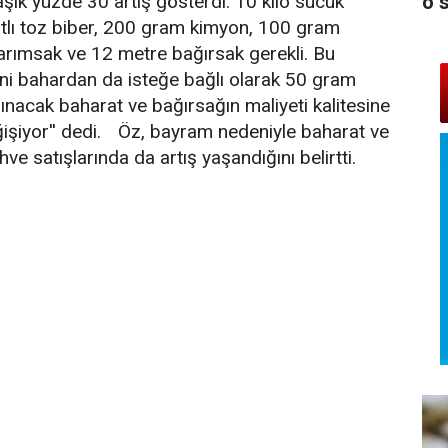
o 
aşık yüzde 30 artış gösterdi. 10 kilo sucuk
tlı toz biber, 200 gram kimyon, 100 gram
rımsak ve 12 metre bağırsak gerekli. Bu
ni bahardan da isteğe bağlı olarak 50 gram
alınacak baharat ve bağırsağın maliyeti kalitesine
işiyor'' dedi. Öz, bayram nedeniyle baharat ve
hve satışlarında da artış yaşandığını belirtti.