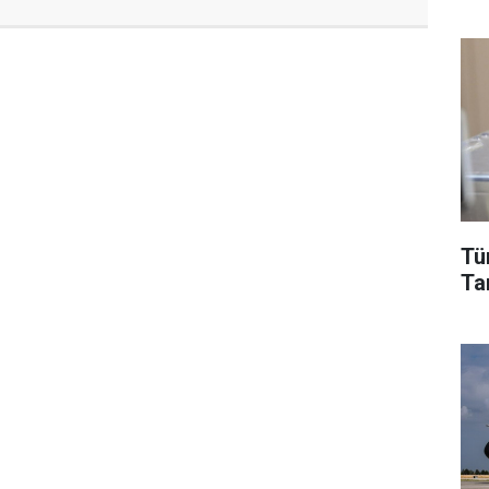
Tü
Tar