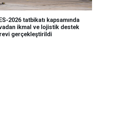
ES-2026 tatbikatı kapsamında
vadan ikmal ve lojistik destek
revi gerçekleştirildi