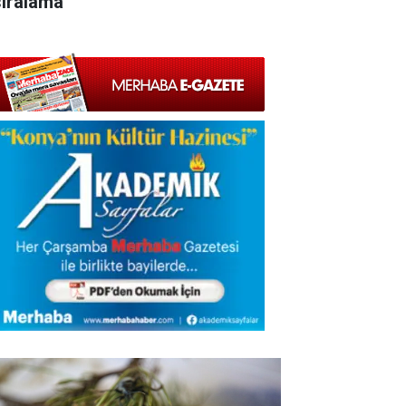
sıralama