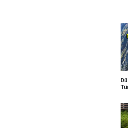
Dü
Tü