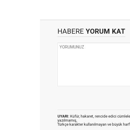
HABERE
YORUM KAT
UYARI:
Küfür, hakaret, rencide edici cümleler 
yazılmamış,
Türkçe karakter kullanılmayan ve büyük har