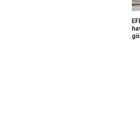
EF
ha
gö