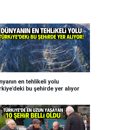
nyanın en tehlikeli yolu
rkiye'deki bu şehirde yer alıyor