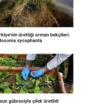
rkiye'nin ürettiği orman bekçileri:
losoma sycophanta
sun gübresiyle çilek üretildi