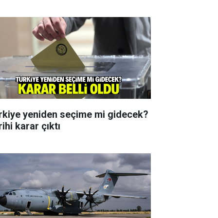
rkiye yeniden seçime mi gidecek?
ihi karar çıktı