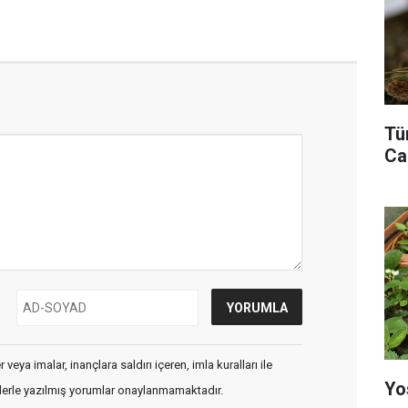
Tü
Ca
veya imalar, inançlara saldırı içeren, imla kuralları ile
Yo
flerle yazılmış yorumlar onaylanmamaktadır.