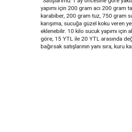
''Satışlarımız 1 ay öncesine göre yakl
yapımı için 200 gram acı 200 gram ta
karabiber, 200 gram tuz, 750 gram sa
karışıma, sucuğa güzel koku veren ye
eklenebilir. 10 kilo sucuk yapımı için 
göre, 15 YTL ile 20 YTL arasında değ
bağırsak satışlarının yanı sıra, kuru ka