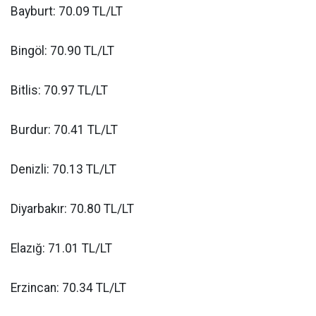
Bayburt: 70.09 TL/LT
Bingöl: 70.90 TL/LT
Bitlis: 70.97 TL/LT
Burdur: 70.41 TL/LT
Denizli: 70.13 TL/LT
Diyarbakır: 70.80 TL/LT
Elazığ: 71.01 TL/LT
Erzincan: 70.34 TL/LT