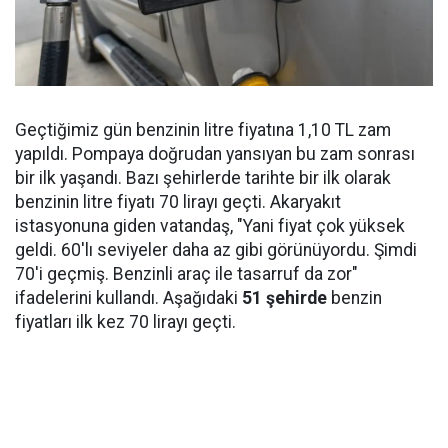
Geçtiğimiz gün benzinin litre fiyatına 1,10 TL zam
yapıldı. Pompaya doğrudan yansıyan bu zam sonrası
bir ilk yaşandı. Bazı şehirlerde tarihte bir ilk olarak
benzinin litre fiyatı 70 lirayı geçti. Akaryakıt
istasyonuna giden vatandaş, "Yani fiyat çok yüksek
geldi. 60'lı seviyeler daha az gibi görünüyordu. Şimdi
70'i geçmiş. Benzinli araç ile tasarruf da zor"
ifadelerini kullandı. Aşağıdaki
51 şehirde
benzin
fiyatları ilk kez 70 lirayı geçti.