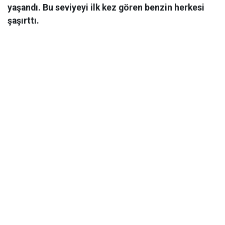
yaşandı. Bu seviyeyi ilk kez gören benzin herkesi
şaşırttı.