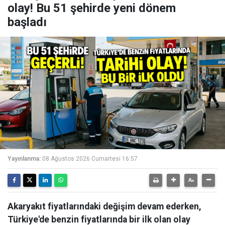
olay! Bu 51 şehirde yeni dönem
başladı
Yayınlanma:
08 Ağustos 2026 Cumartesi 16:57
Akaryakıt fiyatlarındaki değişim devam ederken,
Türkiye'de benzin fiyatlarında bir ilk olan olay