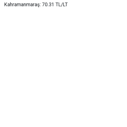
Kahramanmaraş: 70.31 TL/LT