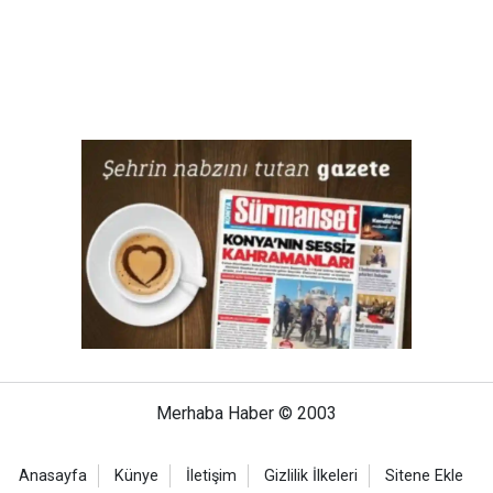
Merhaba Haber © 2003
Anasayfa
Künye
İletişim
Gizlilik İlkeleri
Sitene Ekle