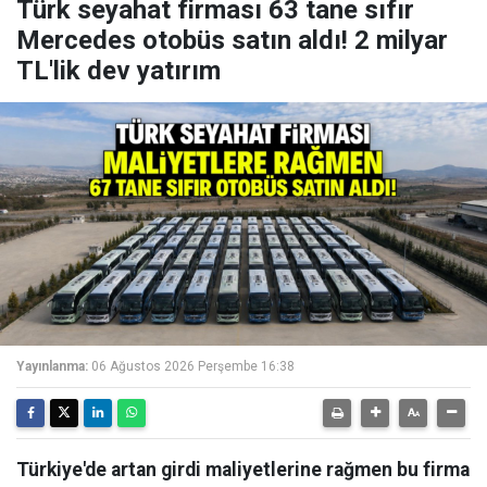
Türk seyahat firması 63 tane sıfır
Mercedes otobüs satın aldı! 2 milyar
TL'lik dev yatırım
Yayınlanma:
06 Ağustos 2026 Perşembe 16:38
Türkiye'de artan girdi maliyetlerine rağmen bu firma