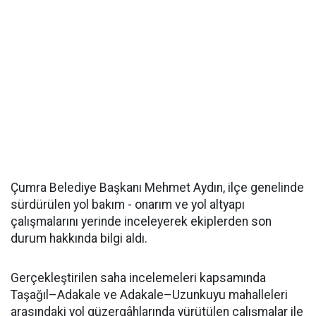
Çumra Belediye Başkanı Mehmet Aydın, ilçe genelinde
sürdürülen yol bakım - onarım ve yol altyapı
çalışmalarını yerinde inceleyerek ekiplerden son
durum hakkında bilgi aldı.
Gerçekleştirilen saha incelemeleri kapsamında
Taşağıl–Adakale ve Adakale–Uzunkuyu mahalleleri
arasındaki yol güzergâhlarında yürütülen çalışmalar ile