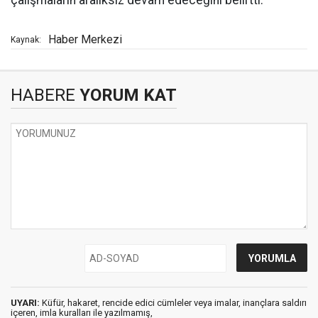
çalışmaların aralıksız devam edeceğini belirtti.
Haber Merkezi
Kaynak:
HABERE
YORUM KAT
UYARI:
Küfür, hakaret, rencide edici cümleler veya imalar, inançlara saldırı
içeren, imla kuralları ile yazılmamış,