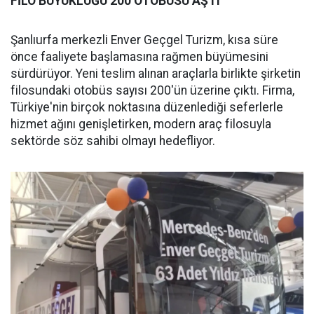
FİLO BÜYÜKLÜĞÜ 200 OTOBÜSÜ AŞTI
Şanlıurfa merkezli Enver Geçgel Turizm, kısa süre
önce faaliyete başlamasına rağmen büyümesini
sürdürüyor. Yeni teslim alınan araçlarla birlikte şirketin
filosundaki otobüs sayısı 200'ün üzerine çıktı. Firma,
Türkiye'nin birçok noktasına düzenlediği seferlerle
hizmet ağını genişletirken, modern araç filosuyla
sektörde söz sahibi olmayı hedefliyor.