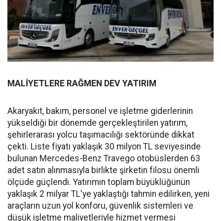
MALİYETLERE RAĞMEN DEV YATIRIM
Akaryakıt, bakım, personel ve işletme giderlerinin
yükseldiği bir dönemde gerçekleştirilen yatırım,
şehirlerarası yolcu taşımacılığı sektöründe dikkat
çekti. Liste fiyatı yaklaşık 30 milyon TL seviyesinde
bulunan Mercedes-Benz Travego otobüslerden 63
adet satın alınmasıyla birlikte şirketin filosu önemli
ölçüde güçlendi. Yatırımın toplam büyüklüğünün
yaklaşık 2 milyar TL'ye yaklaştığı tahmin edilirken, yeni
araçların uzun yol konforu, güvenlik sistemleri ve
düşük işletme maliyetleriyle hizmet vermesi