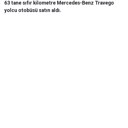
63 tane sıfır kilometre Mercedes-Benz Travego
yolcu otobüsü satın aldı.