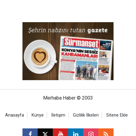
Merhaba Haber © 2003
Anasayfa
Künye
İletişim
Gizlilik İlkeleri
Sitene Ekle