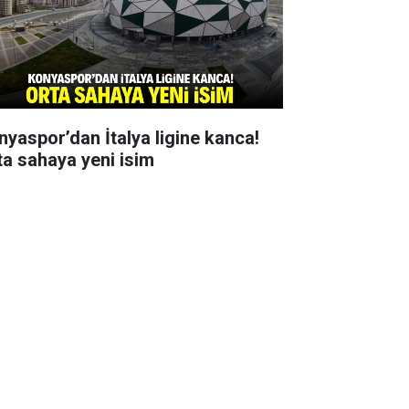
nyaspor’dan İtalya ligine kanca!
ta sahaya yeni isim