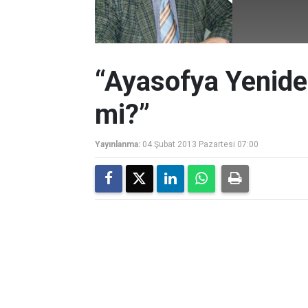
“Ayasofya Yeniden
mi?”
Yayınlanma:
04 Şubat 2013 Pazartesi 07:00