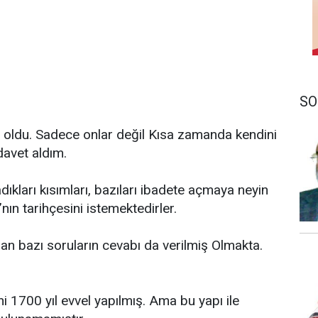
SO
 oldu. Sadece onlar değil Kısa zamanda kendini
avet aldım.
ıkları kısımları, bazıları ibadete açmaya neyin
ın tarihçesini istemektedirler.
n bazı soruların cevabı da verilmiş Olmakta.
i 1700 yıl evvel yapılmış. Ama bu yapı ile