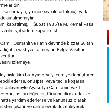
rmeleridir.
ini kazınmayıp, ya ince sıva ile örtülmüş, yada
a dokunulmamıştır.
cami kapatılmış, 1 Şubat 1935’te M. Kemal Paşa
 verilmiş, ibadete kapatılmıştır.
Camii, Osmanlı ve Fatih devrinde bizzat Sultan
dişahın vakfiyesi olmuştur. Belge Vakıflar
vcuttur.
yesini izlemeye;
layısıyla kim bu Ayasofya’yı camiye dönüştüren
tebdil ederse, onu iptal veya tecile koşarsa,
 bir dalavereyle Ayasofya Camisi’nin vakıf
rse, aslını değiştirir, füruuna itiraz eder ve
e hatta yardım ederlerse ve kanunsuz olarak
likten çıkarır ve sahte evrak düzenleyerek