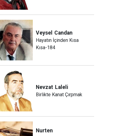
Veysel
Candan
Hayatın İçinden Kısa
Kısa-184
Nevzat
Laleli
Birlikte Kanat Çırpmak
Nurten