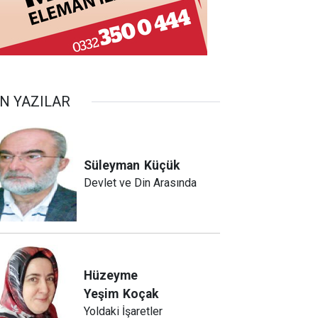
N YAZILAR
Süleyman
Küçük
Devlet ve Din Arasında
Hüzeyme
Yeşim
Koçak
Yoldaki İşaretler