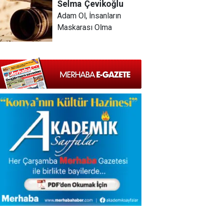
Selma
Çevikoğlu
Adam Ol, İnsanların
Maskarası Olma