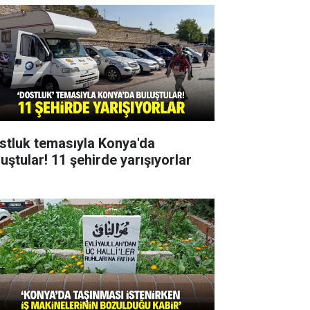
stluk temasıyla Konya'da
uştular! 11 şehirde yarışıyorlar