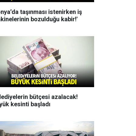
onya’da taşınması istenirken iş
kinelerinin bozulduğu kabir!'
lediyelerin bütçesi azalacak!
yük kesinti başladı