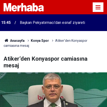
15:45
Başkan Pekyatırmacı’dan esnaf ziyareti
Anasayfa
Konya Spor
Atiker’den Konyaspor
camiasına mesaj
Atiker’den Konyaspor camiasına
mesaj