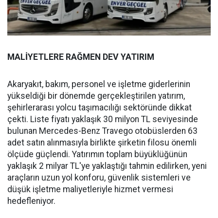
MALİYETLERE RAĞMEN DEV YATIRIM
Akaryakıt, bakım, personel ve işletme giderlerinin
yükseldiği bir dönemde gerçekleştirilen yatırım,
şehirlerarası yolcu taşımacılığı sektöründe dikkat
çekti. Liste fiyatı yaklaşık 30 milyon TL seviyesinde
bulunan Mercedes-Benz Travego otobüslerden 63
adet satın alınmasıyla birlikte şirketin filosu önemli
ölçüde güçlendi. Yatırımın toplam büyüklüğünün
yaklaşık 2 milyar TL'ye yaklaştığı tahmin edilirken, yeni
araçların uzun yol konforu, güvenlik sistemleri ve
düşük işletme maliyetleriyle hizmet vermesi
hedefleniyor.