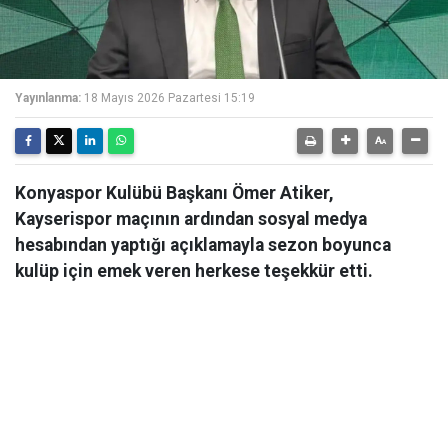
Yayınlanma:
18 Mayıs 2026 Pazartesi 15:19
Konyaspor Kulübü Başkanı Ömer Atiker,
Kayserispor maçının ardından sosyal medya
hesabından yaptığı açıklamayla sezon boyunca
kulüp için emek veren herkese teşekkür etti.