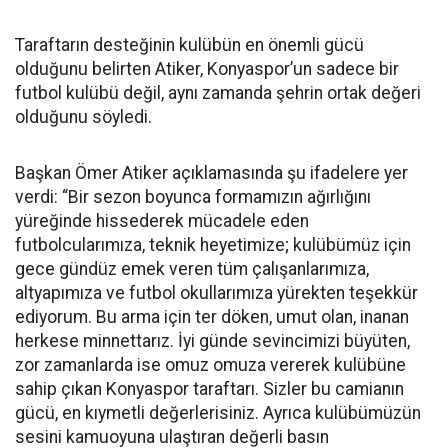
Taraftarın desteğinin kulübün en önemli gücü
olduğunu belirten Atiker, Konyaspor’un sadece bir
futbol kulübü değil, aynı zamanda şehrin ortak değeri
olduğunu söyledi.
Başkan Ömer Atiker açıklamasında şu ifadelere yer
verdi: “Bir sezon boyunca formamızın ağırlığını
yüreğinde hissederek mücadele eden
futbolcularımıza, teknik heyetimize; kulübümüz için
gece gündüz emek veren tüm çalışanlarımıza,
altyapımıza ve futbol okullarımıza yürekten teşekkür
ediyorum. Bu arma için ter döken, umut olan, inanan
herkese minnettarız. İyi günde sevincimizi büyüten,
zor zamanlarda ise omuz omuza vererek kulübüne
sahip çıkan Konyaspor taraftarı. Sizler bu camianın
gücü, en kıymetli değerlerisiniz. Ayrıca kulübümüzün
sesini kamuoyuna ulaştıran değerli basın