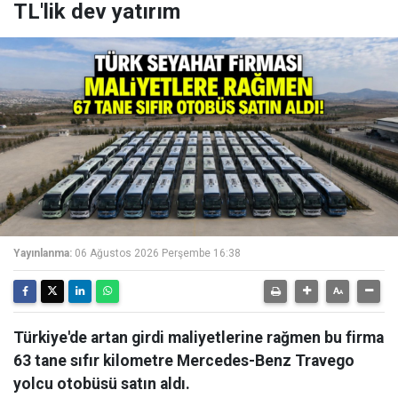
TL'lik dev yatırım
Yayınlanma:
06 Ağustos 2026 Perşembe 16:38
Türkiye'de artan girdi maliyetlerine rağmen bu firma
63 tane sıfır kilometre Mercedes-Benz Travego
yolcu otobüsü satın aldı.