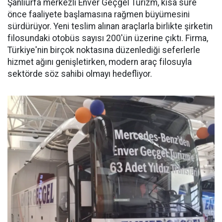
Şanlıurfa merkezli Enver Geçgel Turizm, kısa süre
önce faaliyete başlamasına rağmen büyümesini
sürdürüyor. Yeni teslim alınan araçlarla birlikte şirketin
filosundaki otobüs sayısı 200'ün üzerine çıktı. Firma,
Türkiye'nin birçok noktasına düzenlediği seferlerle
hizmet ağını genişletirken, modern araç filosuyla
sektörde söz sahibi olmayı hedefliyor.