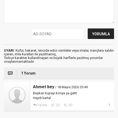
UYARI:
Küfür, hakaret, rencide edici cümleler veya imalar, inançlara saldırı
içeren, imla kuralları ile yazılmamış,
Türkçe karakter kullanılmayan ve büyük harflerle yazılmış yorumlar
onaylanmamaktadır.
1 Yorum
Ahmet bey
/ 18 Mayıs 2026 20:49
Başkan kupayı konya ya getit
Haydi kartal
Yanıtla
(0)
(0)