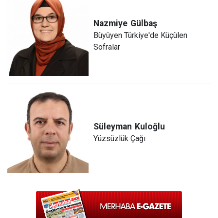
Nazmiye
Gülbaş
Büyüyen Türkiye'de Küçülen
Sofralar
Süleyman
Kuloğlu
Yüzsüzlük Çağı