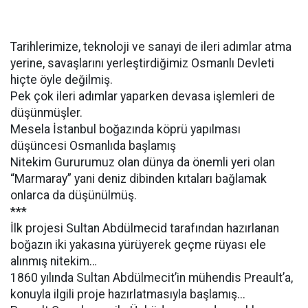
Tarihlerimize, teknoloji ve sanayi de ileri adımlar atma
yerine, savaşlarını yerleştirdiğimiz Osmanlı Devleti
hiçte öyle değilmiş.
Pek çok ileri adımlar yaparken devasa işlemleri de
düşünmüşler.
Mesela İstanbul boğazında köprü yapılması
düşüncesi Osmanlıda başlamış
Nitekim Gururumuz olan dünya da önemli yeri olan
“Marmaray” yani deniz dibinden kıtaları bağlamak
onlarca da düşünülmüş.
***
İlk projesi Sultan Abdülmecid tarafından hazırlanan
boğazın iki yakasına yürüyerek geçme rüyası ele
alınmış nitekim…
1860 yılında Sultan Abdülmecit’in mühendis Preault’a,
konuyla ilgili proje hazırlatmasıyla başlamış...