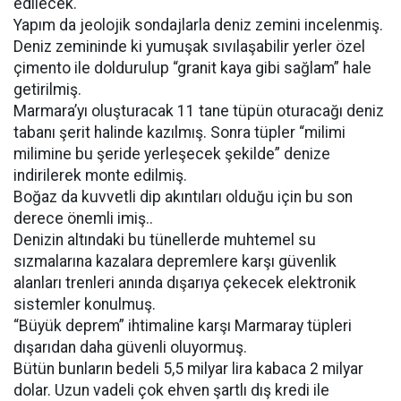
edilecek.
Yapım da jeolojik sondajlarla deniz zemini incelenmiş.
Deniz zemininde ki yumuşak sıvılaşabilir yerler özel
çimento ile doldurulup “granit kaya gibi sağlam” hale
getirilmiş.
Marmara’yı oluşturacak 11 tane tüpün oturacağı deniz
tabanı şerit halinde kazılmış. Sonra tüpler “milimi
milimine bu şeride yerleşecek şekilde” denize
indirilerek monte edilmiş.
Boğaz da kuvvetli dip akıntıları olduğu için bu son
derece önemli imiş..
Denizin altındaki bu tünellerde muhtemel su
sızmalarına kazalara depremlere karşı güvenlik
alanları trenleri anında dışarıya çekecek elektronik
sistemler konulmuş.
“Büyük deprem” ihtimaline karşı Marmaray tüpleri
dışarıdan daha güvenli oluyormuş.
Bütün bunların bedeli 5,5 milyar lira kabaca 2 milyar
dolar. Uzun vadeli çok ehven şartlı dış kredi ile