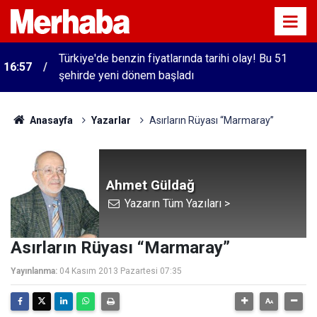
Türkiye'de benzin fiyatlarında tarihi olay! Bu 51
16:57
şehirde yeni dönem başladı
Anasayfa
Yazarlar
Asırların Rüyası “Marmaray”
Ahmet Güldağ
Yazarın Tüm Yazıları >
Asırların Rüyası “Marmaray”
Yayınlanma:
04 Kasım 2013 Pazartesi 07:35