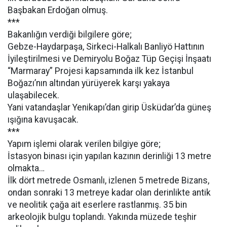
Başbakan Erdoğan olmuş.
***
Bakanlığın verdiği bilgilere göre;
Gebze-Haydarpaşa, Sirkeci-Halkalı Banliyö Hattının
İyileştirilmesi ve Demiryolu Boğaz Tüp Geçişi İnşaatı
“Marmaray” Projesi kapsamında ilk kez İstanbul
Boğazı’nın altından yürüyerek karşı yakaya
ulaşabilecek.
Yani vatandaşlar Yenikapı’dan girip Üsküdar’da güneş
ışığına kavuşacak.
***
Yapım işlemi olarak verilen bilgiye göre;
İstasyon binası için yapılan kazının derinliği 13 metre
olmakta…
İlk dört metrede Osmanlı, izlenen 5 metrede Bizans,
ondan sonraki 13 metreye kadar olan derinlikte antik
ve neolitik çağa ait eserlere rastlanmış. 35 bin
arkeolojik bulgu toplandı. Yakında müzede teşhir