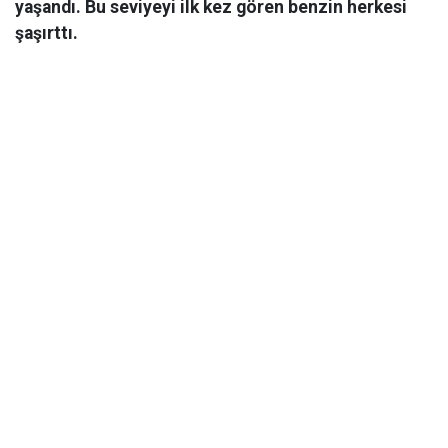
yaşandı. Bu seviyeyi ilk kez gören benzin herkesi
şaşırttı.