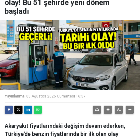
olay! Bu 51 şehirde yeni dönem
başladı
Yayınlanma:
08 Ağustos 2026 Cumartesi 16:57
Akaryakıt fiyatlarındaki değişim devam ederken,
Türkiye'de benzin fiyatlarında bir ilk olan olay