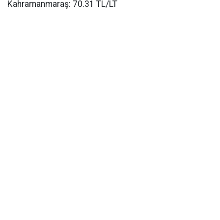
Kahramanmaraş: 70.31 TL/LT