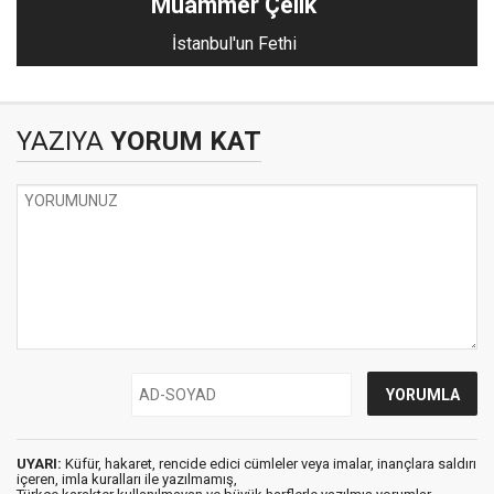
Muammer Çelik
İstanbul'un Fethi
YAZIYA
YORUM KAT
UYARI:
Küfür, hakaret, rencide edici cümleler veya imalar, inançlara saldırı
içeren, imla kuralları ile yazılmamış,