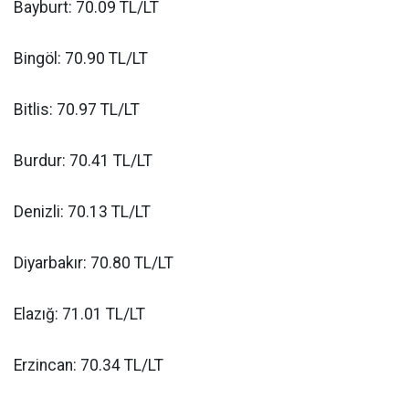
Bayburt: 70.09 TL/LT
Bingöl: 70.90 TL/LT
Bitlis: 70.97 TL/LT
Burdur: 70.41 TL/LT
Denizli: 70.13 TL/LT
Diyarbakır: 70.80 TL/LT
Elazığ: 71.01 TL/LT
Erzincan: 70.34 TL/LT