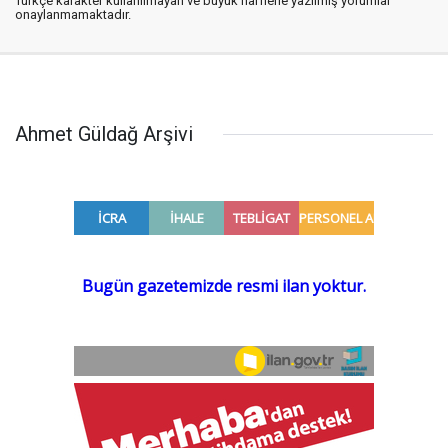
Türkçe karakter kullanılmayan ve büyük harflerle yazılmış yorumlar
onaylanmamaktadır.
Ahmet Güldağ Arşivi