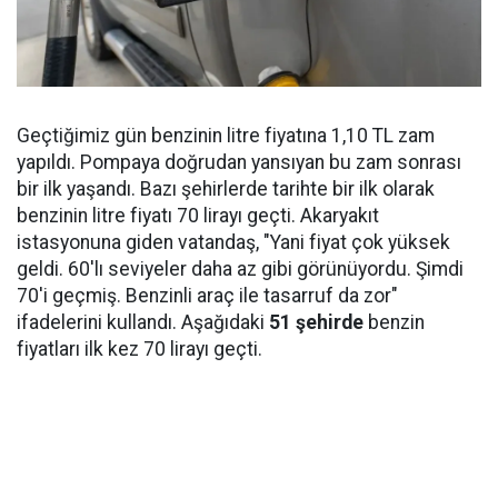
Geçtiğimiz gün benzinin litre fiyatına 1,10 TL zam
yapıldı. Pompaya doğrudan yansıyan bu zam sonrası
bir ilk yaşandı. Bazı şehirlerde tarihte bir ilk olarak
benzinin litre fiyatı 70 lirayı geçti. Akaryakıt
istasyonuna giden vatandaş, "Yani fiyat çok yüksek
geldi. 60'lı seviyeler daha az gibi görünüyordu. Şimdi
70'i geçmiş. Benzinli araç ile tasarruf da zor"
ifadelerini kullandı. Aşağıdaki
51 şehirde
benzin
fiyatları ilk kez 70 lirayı geçti.