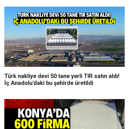
Türk nakliye devi 50 tane yerli TIR satın aldı!
İç Anadolu'daki bu şehirde üretildi