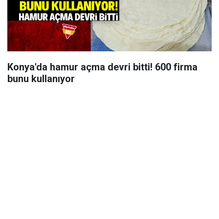
Konya'da hamur açma devri bitti! 600 firma
bunu kullanıyor