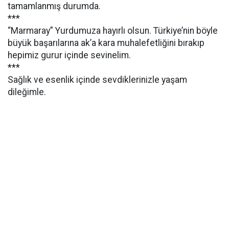
tamamlanmış durumda.
***
“Marmaray” Yurdumuza hayırlı olsun. Türkiye’nin böyle
büyük başarılarına ak’a kara muhalefetliğini bırakıp
hepimiz gurur içinde sevinelim.
***
Sağlık ve esenlik içinde sevdiklerinizle yaşam
dileğimle.