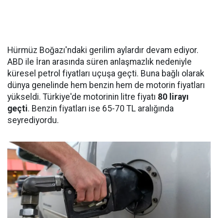
Hürmüz Boğazı'ndaki gerilim aylardır devam ediyor.
ABD ile İran arasında süren anlaşmazlık nedeniyle
küresel petrol fiyatları uçuşa geçti. Buna bağlı olarak
dünya genelinde hem benzin hem de motorin fiyatları
yükseldi. Türkiye'de motorinin litre fiyatı
80 lirayı
geçti
. Benzin fiyatları ise 65-70 TL aralığında
seyrediyordu.