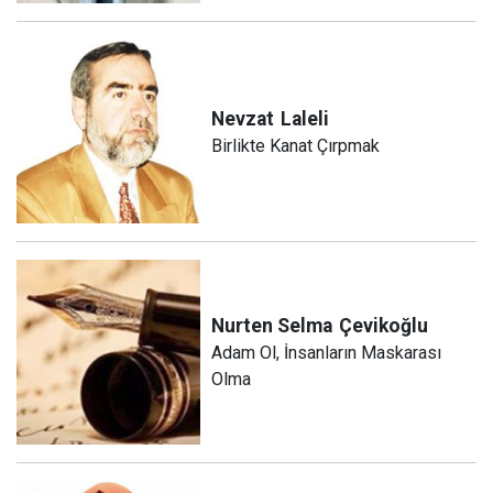
Nevzat
Laleli
Birlikte Kanat Çırpmak
Nurten Selma
Çevikoğlu
Adam Ol, İnsanların Maskarası
Olma