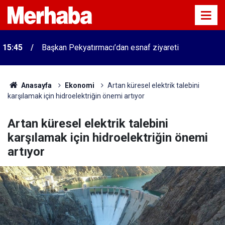
15:45
Başkan Pekyatırmacı’dan esnaf ziyareti
Konyalı patron 70 bin TL maaşla personel arıyor!
15:38
İşte o firma
Anasayfa
Ekonomi
Artan küresel elektrik talebini
karşılamak için hidroelektriğin önemi artıyor
Artan küresel elektrik talebini
karşılamak için hidroelektriğin önemi
artıyor