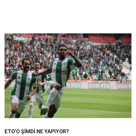
ETO’O ŞİMDİ NE YAPIYOR?