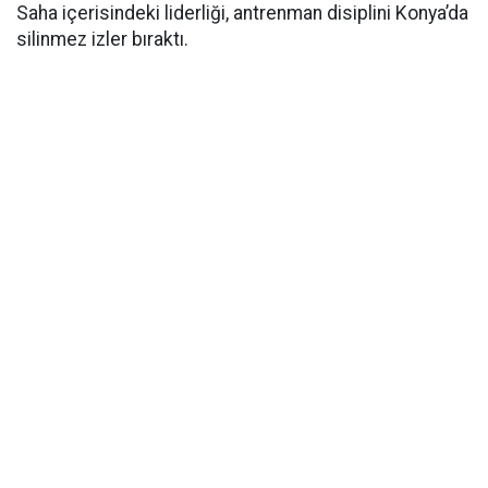
Saha içerisindeki liderliği, antrenman disiplini Konya’da
silinmez izler bıraktı.