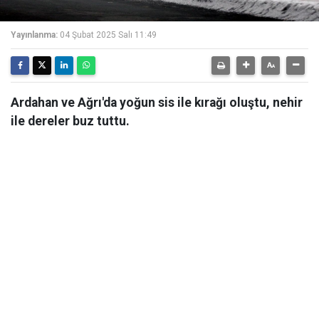
Yayınlanma:
04 Şubat 2025 Salı 11:49
Ardahan ve Ağrı'da yoğun sis ile kırağı oluştu, nehir
ile dereler buz tuttu.