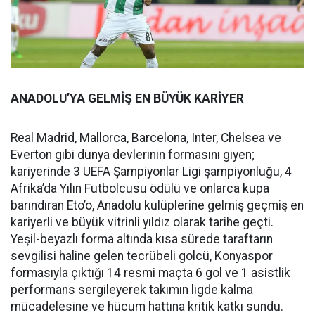
ANADOLU’YA GELMİŞ EN BÜYÜK KARİYER
Real Madrid, Mallorca, Barcelona, Inter, Chelsea ve
Everton gibi dünya devlerinin formasını giyen;
kariyerinde 3 UEFA Şampiyonlar Ligi şampiyonluğu, 4
Afrika’da Yılın Futbolcusu ödülü ve onlarca kupa
barındıran Eto’o, Anadolu kulüplerine gelmiş geçmiş en
kariyerli ve büyük vitrinli yıldız olarak tarihe geçti.
Yeşil-beyazlı forma altında kısa sürede taraftarın
sevgilisi haline gelen tecrübeli golcü, Konyaspor
formasıyla çıktığı 14 resmi maçta 6 gol ve 1 asistlik
performans sergileyerek takımın ligde kalma
mücadelesine ve hücum hattına kritik katkı sundu.