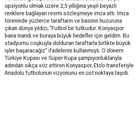
opsiyonlu olmak üzere 2,5 yıllığına yeşil-beyazlı
renklere bağlayan resmi sözleşmeye imza attı. İmza
töreninde yüzlerce taraftarın ve basının huzuruna
çıkan dünya yıldızı, "Futbol bir tutkudur. Konyaspor
bana inandı ve buraya büyük hedefler için geldim. Bu
stadyumu coşkuyla dolduran taraftarla birlikte büyük
işler başaracağız" ifadelerini kullanmıştı. O dönem
Türkiye Kupası ve Süper Kupa şampiyonluklarıyla
adından sıkça söz ettiren Konyaspor, Eto’o transferiyle
Anadolu futbolunun vizyonunu en üst noktaya taşıdı.