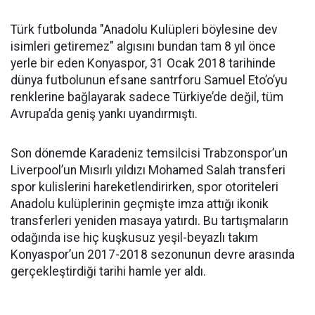
Türk futbolunda "Anadolu Kulüpleri böylesine dev
isimleri getiremez" algısını bundan tam 8 yıl önce
yerle bir eden Konyaspor, 31 Ocak 2018 tarihinde
dünya futbolunun efsane santrforu Samuel Eto’o’yu
renklerine bağlayarak sadece Türkiye’de değil, tüm
Avrupa’da geniş yankı uyandırmıştı.
Son dönemde Karadeniz temsilcisi Trabzonspor’un
Liverpool’un Mısırlı yıldızı Mohamed Salah transferi
spor kulislerini hareketlendirirken, spor otoriteleri
Anadolu kulüplerinin geçmişte imza attığı ikonik
transferleri yeniden masaya yatırdı. Bu tartışmaların
odağında ise hiç kuşkusuz yeşil-beyazlı takım
Konyaspor’un 2017-2018 sezonunun devre arasında
gerçekleştirdiği tarihi hamle yer aldı.