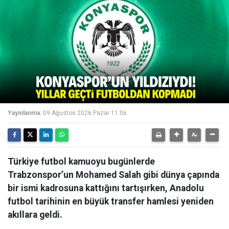
Yayınlanma:
09 Ağustos 2026 Pazar 11:06
Türkiye futbol kamuoyu bugünlerde
Trabzonspor’un Mohamed Salah gibi dünya çapında
bir ismi kadrosuna kattığını tartışırken, Anadolu
futbol tarihinin en büyük transfer hamlesi yeniden
akıllara geldi.