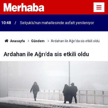
10:48
Selçuklu'nun mahallesinde asfalt yenileniyor
Anasayfa
Gündem
Ardahan ile Ağrı'da sis etkili oldu
Ardahan ile Ağrı'da sis etkili oldu