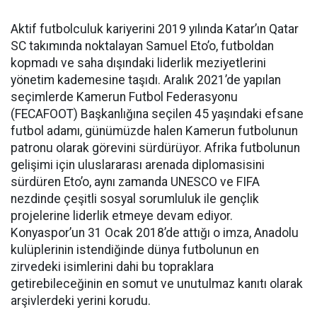
Aktif futbolculuk kariyerini 2019 yılında Katar’ın Qatar
SC takımında noktalayan Samuel Eto’o, futboldan
kopmadı ve saha dışındaki liderlik meziyetlerini
yönetim kademesine taşıdı. Aralık 2021’de yapılan
seçimlerde Kamerun Futbol Federasyonu
(FECAFOOT) Başkanlığına seçilen 45 yaşındaki efsane
futbol adamı, günümüzde halen Kamerun futbolunun
patronu olarak görevini sürdürüyor. Afrika futbolunun
gelişimi için uluslararası arenada diplomasisini
sürdüren Eto’o, aynı zamanda UNESCO ve FIFA
nezdinde çeşitli sosyal sorumluluk ile gençlik
projelerine liderlik etmeye devam ediyor.
Konyaspor’un 31 Ocak 2018’de attığı o imza, Anadolu
kulüplerinin istendiğinde dünya futbolunun en
zirvedeki isimlerini dahi bu topraklara
getirebileceğinin en somut ve unutulmaz kanıtı olarak
arşivlerdeki yerini korudu.