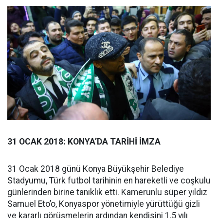
31 OCAK 2018: KONYA’DA TARİHİ İMZA
31 Ocak 2018 günü Konya Büyükşehir Belediye
Stadyumu, Türk futbol tarihinin en hareketli ve coşkulu
günlerinden birine tanıklık etti. Kamerunlu süper yıldız
Samuel Eto’o, Konyaspor yönetimiyle yürüttüğü gizli
ve kararlı görüşmelerin ardından kendisini 1,5 yılı