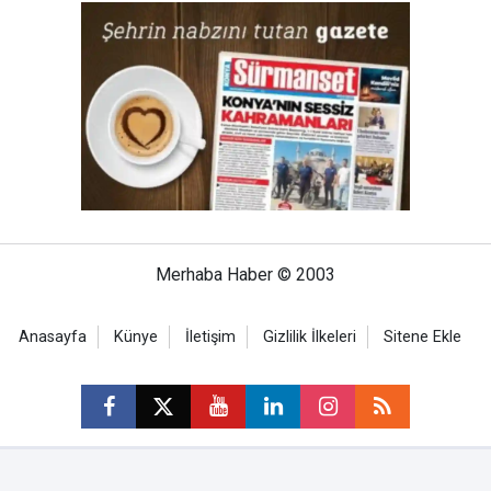
Merhaba Haber © 2003
Anasayfa
Künye
İletişim
Gizlilik İlkeleri
Sitene Ekle