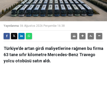
Yayınlanma:
06 Ağustos 2026 Perşembe 16:38
Türkiye'de artan girdi maliyetlerine rağmen bu firma
63 tane sıfır kilometre Mercedes-Benz Travego
yolcu otobüsü satın aldı.