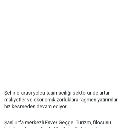
Şehirlerarası yolcu taşımacılığı sektöründe artan
maliyetler ve ekonomik zorluklara rağmen yatırımlar
hız kesmeden devam ediyor.
Şanlıurfa merkezli Enver Geçgel Turizm, filosunu