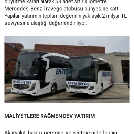
büyütme kararı alarak 63 adet sıfır kilometre
Mercedes-Benz Travego otobüsü bünyesine kattı.
Yapılan yatırımın toplam değerinin yaklaşık 2 milyar TL
seviyesine ulaştığı değerlendiriliyor.
MALİYETLERE RAĞMEN DEV YATIRIM
Akaryakıt, bakım, personel ve işletme giderlerinin