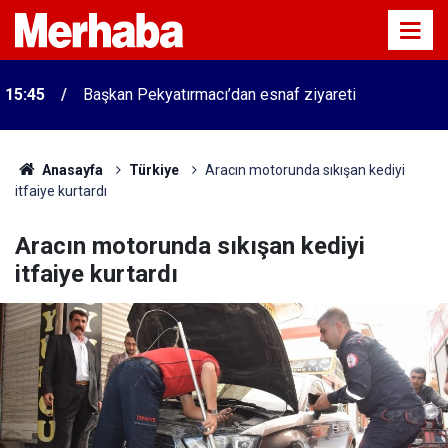
15:45
Başkan Pekyatırmacı’dan esnaf ziyareti
Anasayfa
Türkiye
Aracın motorunda sıkışan kediyi
itfaiye kurtardı
Aracın motorunda sıkışan kediyi
itfaiye kurtardı