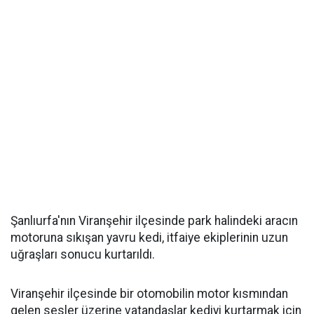
Şanlıurfa'nın Viranşehir ilçesinde park halindeki aracın
motoruna sıkışan yavru kedi, itfaiye ekiplerinin uzun
uğraşları sonucu kurtarıldı.
Viranşehir ilçesinde bir otomobilin motor kısmından
gelen sesler üzerine vatandaşlar kediyi kurtarmak için