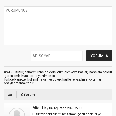
UYARI:
Küfür, hakaret, rencide edici cümleler veya imalar, inançlara saldırı
içeren, imla kuralları ile yazılmamış,
Türkçe karakter kullanılmayan ve büyük harflerle yazılmış yorumlar
onaylanmamaktadır.
3 Yorum
Misafir
/ 06 Ağustos 2026 22:00
Hızlı trendeki sıkıntı ne zaman çözülecek. Niye