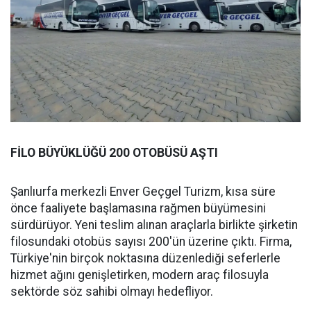
FİLO BÜYÜKLÜĞÜ 200 OTOBÜSÜ AŞTI
Şanlıurfa merkezli Enver Geçgel Turizm, kısa süre
önce faaliyete başlamasına rağmen büyümesini
sürdürüyor. Yeni teslim alınan araçlarla birlikte şirketin
filosundaki otobüs sayısı 200'ün üzerine çıktı. Firma,
Türkiye'nin birçok noktasına düzenlediği seferlerle
hizmet ağını genişletirken, modern araç filosuyla
sektörde söz sahibi olmayı hedefliyor.