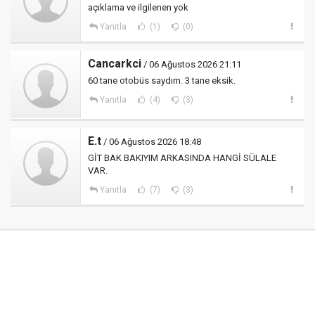
açıklama ve ilgilenen yok
Yanıtla
(1)
(0)
Cancarkci
/ 06 Ağustos 2026 21:11
60 tane otobüs saydım. 3 tane eksik.
Yanıtla
(4)
(3)
E.t
/ 06 Ağustos 2026 18:48
GİT BAK BAKIYIM ARKASINDA HANGİ SÜLALE
VAR.
Yanıtla
(7)
(3)