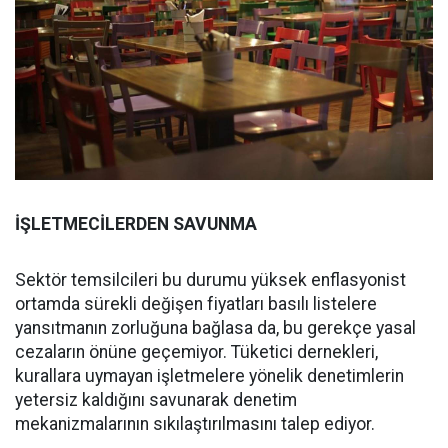
İŞLETMECİLERDEN SAVUNMA
Sektör temsilcileri bu durumu yüksek enflasyonist
ortamda sürekli değişen fiyatları basılı listelere
yansıtmanın zorluğuna bağlasa da, bu gerekçe yasal
cezaların önüne geçemiyor. Tüketici dernekleri,
kurallara uymayan işletmelere yönelik denetimlerin
yetersiz kaldığını savunarak denetim
mekanizmalarının sıkılaştırılmasını talep ediyor.