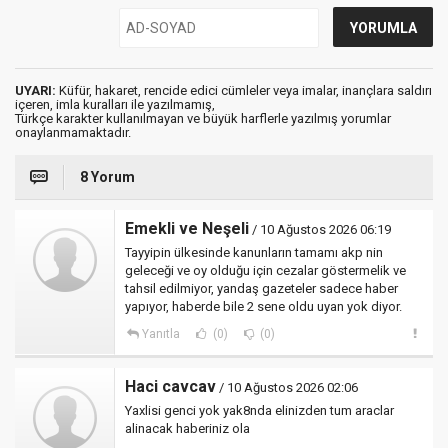
UYARI:
Küfür, hakaret, rencide edici cümleler veya imalar, inançlara saldırı
içeren, imla kuralları ile yazılmamış,
Türkçe karakter kullanılmayan ve büyük harflerle yazılmış yorumlar
onaylanmamaktadır.
8 Yorum
Emekli ve Neşeli
/ 10 Ağustos 2026 06:19
Tayyipin ülkesinde kanunların tamamı akp nin
geleceği ve oy olduğu için cezalar göstermelik ve
tahsil edilmiyor, yandaş gazeteler sadece haber
yapıyor, haberde bile 2 sene oldu uyan yok diyor.
Yanıtla
(0)
(0)
Haci cavcav
/ 10 Ağustos 2026 02:06
Yaxlisi genci yok yak8nda elinizden tum araclar
alinacak haberiniz ola