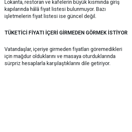
Lokanta, restoran ve kafelerin büyük kısmında giriş
kapılarında hâlâ fiyat listesi bulunmuyor. Bazı
işletmelerin fiyat listesi ise güncel değil.
TÜKETİCİ FİYATI İÇERİ GİRMEDEN GÖRMEK İSTİYOR
Vatandaşlar, içeriye girmeden fiyatları göremedikleri
için mağdur olduklarını ve masaya oturduklarında
sürpriz hesaplarla karşılaştıklarını dile getiriyor.