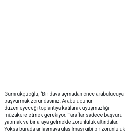
Gümrükçüoğlu, "Bir dava açmadan önce arabulucuya
başvurmak zorundasınız. Arabulucunun
düzenleyeceği toplantıya katılarak uyuşmazlığı
müzakere etmek gerekiyor. Taraflar sadece başvuru
yapmak ve bir araya gelmekle zorunluluk altındalar.
Yoksa burada anlaşmaya ulaşılması gibi bir zorunluluk