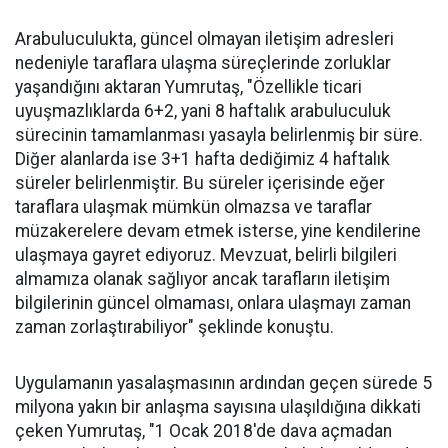
Arabuluculukta, güncel olmayan iletişim adresleri
nedeniyle taraflara ulaşma süreçlerinde zorluklar
yaşandığını aktaran Yumrutaş, "Özellikle ticari
uyuşmazlıklarda 6+2, yani 8 haftalık arabuluculuk
sürecinin tamamlanması yasayla belirlenmiş bir süre.
Diğer alanlarda ise 3+1 hafta dediğimiz 4 haftalık
süreler belirlenmiştir. Bu süreler içerisinde eğer
taraflara ulaşmak mümkün olmazsa ve taraflar
müzakerelere devam etmek isterse, yine kendilerine
ulaşmaya gayret ediyoruz. Mevzuat, belirli bilgileri
almamıza olanak sağlıyor ancak tarafların iletişim
bilgilerinin güncel olmaması, onlara ulaşmayı zaman
zaman zorlaştırabiliyor" şeklinde konuştu.
Uygulamanın yasalaşmasının ardından geçen sürede 5
milyona yakın bir anlaşma sayısına ulaşıldığına dikkati
çeken Yumrutaş, "1 Ocak 2018'de dava açmadan