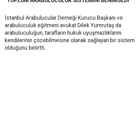
"TOPLUM ARABULUCULUK SİSTEMİNİ BENİMSEDİ"
İstanbul Arabulucular Derneği Kurucu Başkanı ve
arabuluculuk eğitmeni avukat Dilek Yumrutaş da
arabuluculuğun, tarafların hukuk uyuşmazlıklarını
kendilerinin çözebilmesine olanak sağlayan bir sistem
olduğunu belirtti.