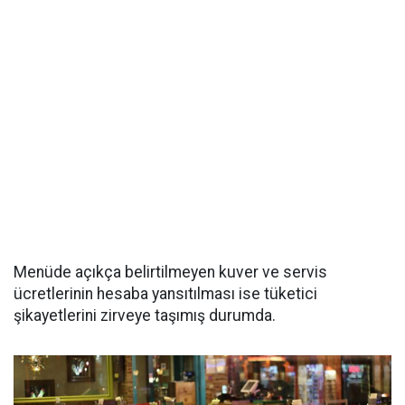
Menüde açıkça belirtilmeyen kuver ve servis
ücretlerinin hesaba yansıtılması ise tüketici
şikayetlerini zirveye taşımış durumda.