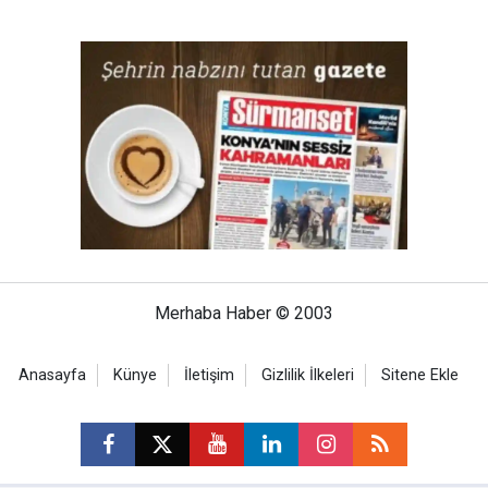
Merhaba Haber © 2003
Anasayfa
Künye
İletişim
Gizlilik İlkeleri
Sitene Ekle