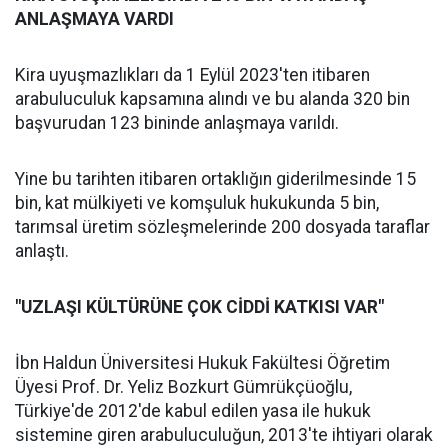
ANLAŞMAYA VARDI
Kira uyuşmazlıkları da 1 Eylül 2023'ten itibaren
arabuluculuk kapsamına alındı ve bu alanda 320 bin
başvurudan 123 bininde anlaşmaya varıldı.
Yine bu tarihten itibaren ortaklığın giderilmesinde 15
bin, kat mülkiyeti ve komşuluk hukukunda 5 bin,
tarımsal üretim sözleşmelerinde 200 dosyada taraflar
anlaştı.
"UZLAŞI KÜLTÜRÜNE ÇOK CİDDİ KATKISI VAR"
İbn Haldun Üniversitesi Hukuk Fakültesi Öğretim
Üyesi Prof. Dr. Yeliz Bozkurt Gümrükçüoğlu,
Türkiye'de 2012'de kabul edilen yasa ile hukuk
sistemine giren arabuluculuğun, 2013'te ihtiyari olarak