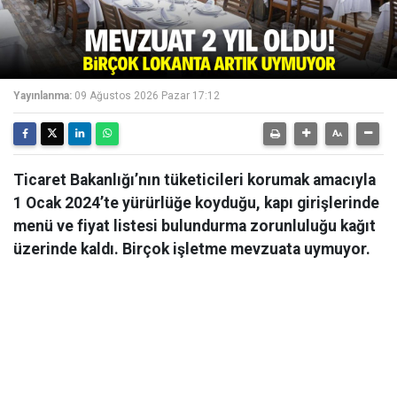
Yayınlanma:
09 Ağustos 2026 Pazar 17:12
Ticaret Bakanlığı’nın tüketicileri korumak amacıyla
1 Ocak 2024’te yürürlüğe koyduğu, kapı girişlerinde
menü ve fiyat listesi bulundurma zorunluluğu kağıt
üzerinde kaldı. Birçok işletme mevzuata uymuyor.