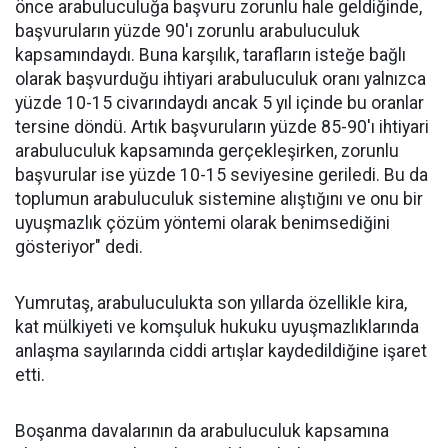
önce arabuluculuğa başvuru zorunlu hale geldiğinde,
başvuruların yüzde 90'ı zorunlu arabuluculuk
kapsamındaydı. Buna karşılık, tarafların isteğe bağlı
olarak başvurduğu ihtiyari arabuluculuk oranı yalnızca
yüzde 10-15 civarındaydı ancak 5 yıl içinde bu oranlar
tersine döndü. Artık başvuruların yüzde 85-90'ı ihtiyari
arabuluculuk kapsamında gerçekleşirken, zorunlu
başvurular ise yüzde 10-15 seviyesine geriledi. Bu da
toplumun arabuluculuk sistemine alıştığını ve onu bir
uyuşmazlık çözüm yöntemi olarak benimsediğini
gösteriyor" dedi.
Yumrutaş, arabuluculukta son yıllarda özellikle kira,
kat mülkiyeti ve komşuluk hukuku uyuşmazlıklarında
anlaşma sayılarında ciddi artışlar kaydedildiğine işaret
etti.
Boşanma davalarının da arabuluculuk kapsamına