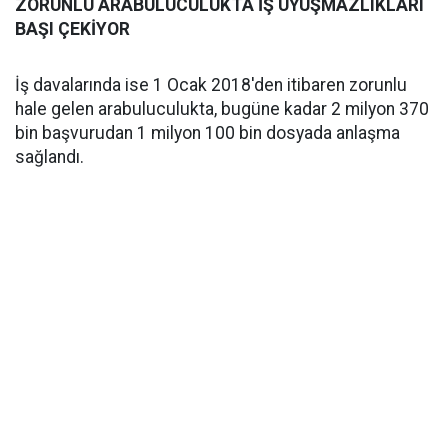
ZORUNLU ARABULUCULUKTA İŞ UYUŞMAZLIKLARI
BAŞI ÇEKİYOR
İş davalarında ise 1 Ocak 2018'den itibaren zorunlu
hale gelen arabuluculukta, bugüne kadar 2 milyon 370
bin başvurudan 1 milyon 100 bin dosyada anlaşma
sağlandı.